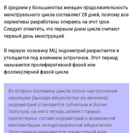
В среднем у большинства женщин продолжительность
менструального цикла составляет 28 дней, поэтому все
нормативы разработаны опираясь на этот срок.
Следует отметить, что первым днем цикла считают
первый день менструаций.
В первую половину МЦ эндометрий разрастается и
утолщается под влиянием эстрогенов. Этот период
называется пролиферативной фазой или
фолликулярной фазой цикла.
Во вторую половину цикла после наступления
овуляции (выхода яйцеклетки из яичника)
эндометрий становится губчатым и более
толстым, на него теперь влияет гормон
прогестерон, готовя эндометрий к возможной
имплантации оплодотворенной яйцеклетки.
Этот период называется секреторной или