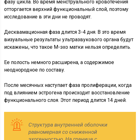
фазу цикла. Во время менструального кровотечения
отторгается верхний функциональный слой, поэтому
исследование в эти дни не проводят.
Десквамационная фаза длится 3-4 дня. В это время
визуальные результаты ультразвукового органа будут
искажены, что такое М-эхо матки нельзя определить.
Ее полость немного расширена, а содержимое
неоднородное по составу.
После месячных наступает фаза пролиферации, когда
под влиянием эстрогена происходит восстановление
функционального слоя. Этот период длится 14 дней.
Структура внутренней оболочки
равномерная со сниженной
эхогенностью. На границе с