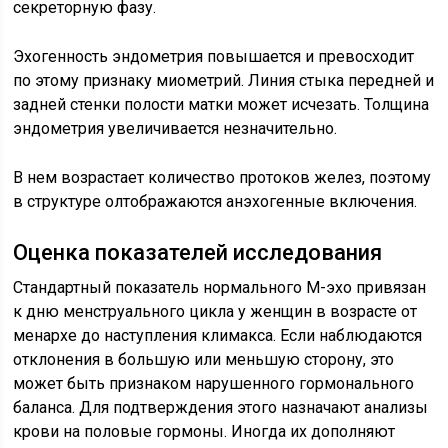
секреторную фазу.
Эхогенность эндометрия повышается и превосходит
по этому признаку миометрий. Линия стыка передней и
задней стенки полости матки может исчезать. Толщина
эндометрия увеличивается незначительно.
В нем возрастает количество протоков желез, поэтому
в структуре олтображаются анэхогенные включения.
Оценка показателей исследования
Стандартный показатель нормального М-эхо привязан
к дню менструального цикла у женщин в возрасте от
менархе до наступления климакса. Если наблюдаются
отклонения в большую или меньшую сторону, это
может быть признаком нарушенного гормонального
баланса. Для подтверждения этого назначают анализы
крови на половые гормоны. Иногда их дополняют