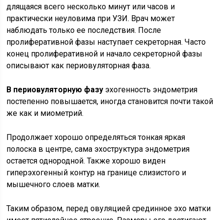
длящаяся всего несколько минут или часов и
практически неуловима при УЗИ. Врач может
наблюдать только ее последствия. После
пролиферативной фазы наступает секреторная. Часто
конец пролиферативной и начало секреторной фазы
описывают как периовуляторная фаза.
В периовуляторную фазу
эхогенность эндометрия
постепенно повышается, иногда становится почти такой
же как и миометрий.
Продолжает хорошо определяться тонкая яркая
полоска в центре, сама эхоструктура эндометрия
остается однородной. Также хорошо виден
гиперэхогенный контур на границе слизистого и
мышечного слоев матки.
Таким образом, перед овуляцией срединное эхо матки