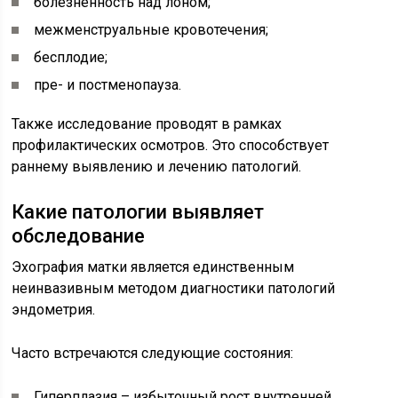
болезненность над лоном;
межменструальные кровотечения;
бесплодие;
пре- и постменопауза.
Также исследование проводят в рамках
профилактических осмотров. Это способствует
раннему выявлению и лечению патологий.
Какие патологии выявляет
обследование
Эхография матки является единственным
неинвазивным методом диагностики патологий
эндометрия.
Часто встречаются следующие состояния:
Гиперплазия – избыточный рост внутренней