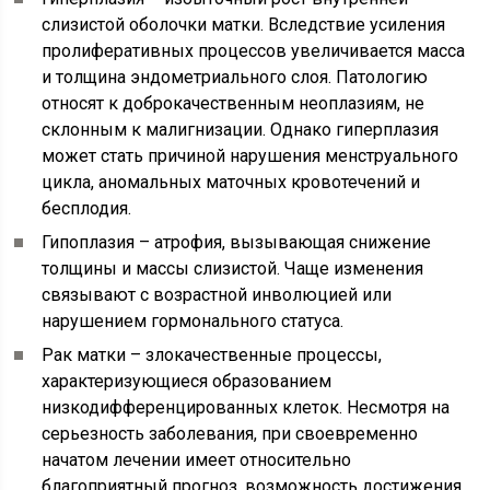
слизистой оболочки матки. Вследствие усиления
пролиферативных процессов увеличивается масса
и толщина эндометриального слоя. Патологию
относят к доброкачественным неоплазиям, не
склонным к малигнизации. Однако гиперплазия
может стать причиной нарушения менструального
цикла, аномальных маточных кровотечений и
бесплодия.
Гипоплазия – атрофия, вызывающая снижение
толщины и массы слизистой. Чаще изменения
связывают с возрастной инволюцией или
нарушением гормонального статуса.
Рак матки – злокачественные процессы,
характеризующиеся образованием
низкодифференцированных клеток. Несмотря на
серьезность заболевания, при своевременно
начатом лечении имеет относительно
благоприятный прогноз, возможность достижения