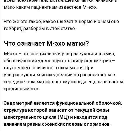
всем понятные тело матки, шейка матки, яичники и
мало каким пациенткам известное М-эхо.
Что же это такое, какое бывает в норме и о чем оно
говорит, разберем в этой статье.
Что означает М-эхо матки?
М-эхо – это специальный ультразвуковой термин,
обозначающий удвоенную толщину эндометрия –
внутреннего слизистого слоя матки. При
ультразвуковом исследовании он располагается в
середине тела матки, поэтому иногда еще называется
срединным эхо.
Эндометрий является функциональной оболочкой,
структура которой зависит от текущей фазы
менструального цикла (МЦ) и находится под
влиянием разных женских половых гормонов
.