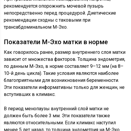
рекомендуется опорожнить мочевой пузырь
непосредственно перед процедурой. Диетические
рекомендации сходны с таковыми при
трансабдоминальном М-Эхо.
Показатели М-Эхо матки в норме
Как говорилось ранее, размер внутреннего слоя матки
зависит от множества факторов. Толщина эндометрия,
по данным М-Эхо, в норме составляет 9–12 мм (на 8–
10-й день цикла). Такие условия являются наиболее
благоприятными для возникновения беременности.
Эти показатели информативны только для женщин, не
вступивших в климакс.
В период менопаузы внутренний слой матки не
должен быть более 3 мм. Эти показатели также
являются относительными. Если климакс наступил
менее 5 лет назад, то толщина эндометрия на М-Эхо