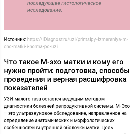
последующее гистологическое
исследование.
Источник:
https://iDiagnost.ru/uzi/printsipy-izmereniya-m-
eho-matki-i-norma-po-uzi
Что такое М-эхо матки и кому его
нужно пройти: подготовка, способы
проведения и верная расшифровка
показателей
УЗИ малого таза остается ведущим методом
диагностики болезней репродуктивной системы. М-Эхо
– это ультразвуковое обследование, направленное на
определение анатомических и морфологических
особенностей внутренней оболочки матки. Цель