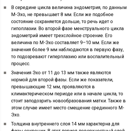
В середине цикла величина эндометрия, по данным
М-Эхо, не превышает 8 мм. Если же подобное
состояние сохраняется дольше, то речь идет о
гипоплазии. Во второй фазе менструального цикла
эндометрий имеет трехслойное строение. Его
величина по М-Эхо составляет 9–10 мм. Если же
значения более 9 мм наблюдаются в первую фазу,
то подозревают гиперплазию или воспалительный
процесс.
Значения Эхо от 11 до 13 мм также являются
нормой для второй фазы. Если же показатели,
превышающие 12 мм, проявляются в
климактерическом периоде или в начале цикла, то
стоит заподозрить новообразования матки. Также в
этом случае имеет место смещение срединного М-
Эхо.
Толщина внутреннего слоя 14 мм характерна для
фазы секреции. В этот период поверхностный слой