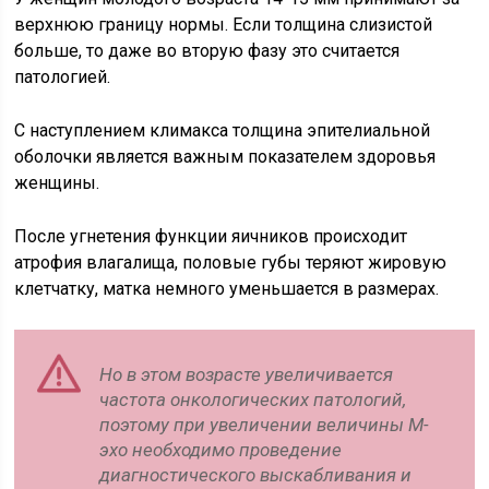
верхнюю границу нормы. Если толщина слизистой
больше, то даже во вторую фазу это считается
патологией.
С наступлением климакса толщина эпителиальной
оболочки является важным показателем здоровья
женщины.
После угнетения функции яичников происходит
атрофия влагалища, половые губы теряют жировую
клетчатку, матка немного уменьшается в размерах.
Но в этом возрасте увеличивается
частота онкологических патологий,
поэтому при увеличении величины М-
эхо необходимо проведение
диагностического выскабливания и