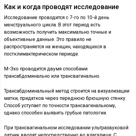
Как и когда проводят исследование
Исследование проводится с 7-го по 10-й день
менструального цикла. В этот период есть
возможность получить максимально точные и
объективные данные. Это правило не
распространяется на женщин, находящихся в
постклимактерическом периоде.
М-Эхо проводится двумя способами:
трансабдоминально или трансвагинально.
Трансабдоминальный метод строится на визуализации
матки, придатков через переднюю брюшную стенку.
Способ уступает по точности трансвагинальному,
однако способен выявить грубые патологии.
При трансвагинальном исследовании ультразвуковой
датчик вводят непосредственно во влагалище. С