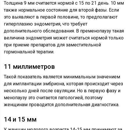
Толщина 9 мм считается нормой с 15 по 21 день. 10 мм
также нормальное состояние для второй фазы. Если
это выявляют в первой половине, то предполагают
гиперплазию эндометрия, что требует
дополнительного обследования. В пременопаузу такая
величина эндометрия может считаться нормой только
при приеме препаратов для заместительной
гормональной терапии.
11 миллиметров
Такой показатель является минимальным значением
для имплантации эмбриона, которая происходит через
несколько дней после овуляции. Но в первую фазу и
менопаузу это считается патологией, поэтому
женщинам проводится дополнительная диагностика.
14 и 15 мм
У женщин молодого возраста 14-15 мм принимают за