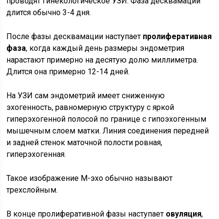
проводят гинекологическое УЗИ. Фаза десквамации
длится обычно 3-4 дня.
После фазы десквамации наступает
пролиферативная
фаза
, когда каждый день размеры эндометрия
нарастают примерно на десятую долю миллиметра.
Длится она примерно 12-14 дней.
На УЗИ сам эндометрий имеет сниженную
эхогенность, равномерную структуру с яркой
гиперэхогенной полосой по границе с гипоэхогенным
мышечным слоем матки. Линия соединения передней
и задней стенок маточной полости ровная,
гиперэхогенная.
Такое изображение М-эхо обычно называют
трехслойным.
В конце пролиферативной фазы наступает
овуляция
,