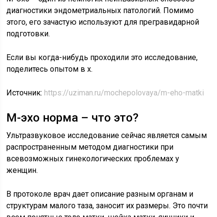
диагностики эндометриальных патологий. Помимо
этого, его зачастую используют для прегравидарной
подготовки.
Если вы когда-нибудь проходили это исследование,
поделитесь опытом в х.
Источник:
https://uziman.ru/mochepolovaya/m-eho-matki
М-эхо норма – что это?
Ультразвуковое исследование сейчас является самым
распространенным методом диагностики при
всевозможных гинекологических проблемах у
женщин.
В протоколе врач дает описание разным органам и
структурам малого таза, заносит их размеры. Это почти