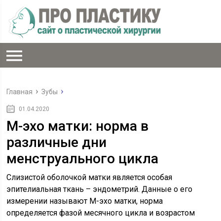
Главная
Зубы
01.04.2020
М-эхо матки: норма в
различные дни
менструального цикла
Слизистой оболочкой матки является особая
эпителиальная ткань – эндометрий. Данные о его
измерении называют М-эхо матки, норма
определяется фазой месячного цикла и возрастом