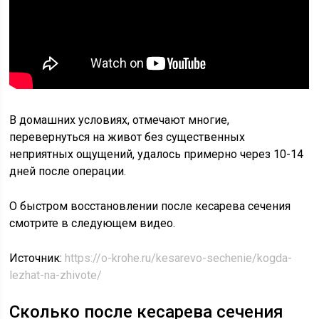
В домашних условиях, отмечают многие,
перевернуться на живот без существенных
неприятных ощущений, удалось примерно через 10-14
дней после операции.
О быстром восстановлении после кесарева сечения
смотрите в следующем видео.
Источник:
https://o-krohe.ru/kesarevo-sechenie/kogda-
lezhat-na-zhivote/
Сколько после кесарева сечения