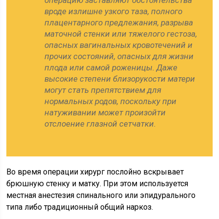
операцию заставляют обстоятельства
вроде излишне узкого таза, полного
плацентарного предлежания, разрыва
маточной стенки или тяжелого гестоза,
опасных вагинальных кровотечений и
прочих состояний, опасных для жизни
плода или самой роженицы. Даже
высокие степени близорукости матери
могут стать препятствием для
нормальных родов, поскольку при
натуживании может произойти
отслоение глазной сетчатки.
Во время операции хирург послойно вскрывает
брюшную стенку и матку. При этом используется
местная анестезия спинального или эпидурального
типа либо традиционный общий наркоз.