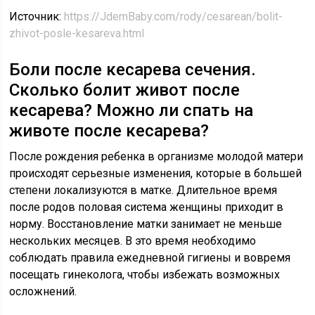
Источник:
https://JdemBaby.com/rody/cesarean/bolit-
zhivot-posle-kesareva.html
Боли после кесарева сечения.
Сколько болит живот после
кесарева? Можно ли спать на
животе после кесарева?
После рождения ребенка в организме молодой матери
происходят серьезные изменения, которые в большей
степени локализуются в матке. Длительное время
после родов половая система женщины приходит в
норму. Восстановление матки занимает не меньше
нескольких месяцев. В это время необходимо
соблюдать правила ежедневной гигиены и вовремя
посещать гинеколога, чтобы избежать возможных
осложнений.