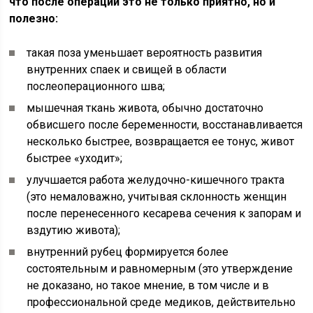
что после операции это не только приятно, но и
полезно:
такая поза уменьшает вероятность развития
внутренних спаек и свищей в области
послеоперационного шва;
мышечная ткань живота, обычно достаточно
обвисшего после беременности, восстанавливается
несколько быстрее, возвращается ее тонус, живот
быстрее «уходит»;
улучшается работа желудочно-кишечного тракта
(это немаловажно, учитывая склонность женщин
после перенесенного кесарева сечения к запорам и
вздутию живота);
внутренний рубец формируется более
состоятельным и равномерным (это утверждение
не доказано, но такое мнение, в том числе и в
профессиональной среде медиков, действительно