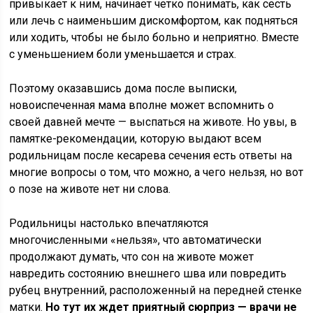
привыкает к ним, начинает четко понимать, как сесть
или лечь с наименьшим дискомфортом, как подняться
или ходить, чтобы не было больно и неприятно. Вместе
с уменьшением боли уменьшается и страх.
Поэтому оказавшись дома после выписки,
новоиспеченная мама вполне может вспомнить о
своей давней мечте — выспаться на животе. Но увы, в
памятке-рекомендации, которую выдают всем
родильницам после кесарева сечения есть ответы на
многие вопросы о том, что можно, а чего нельзя, но вот
о позе на животе нет ни слова.
Родильницы настолько впечатляются
многочисленными «нельзя», что автоматически
продолжают думать, что сон на животе может
навредить состоянию внешнего шва или повредить
рубец внутренний, расположенный на передней стенке
матки.
Но тут их ждет приятный сюрприз — врачи не