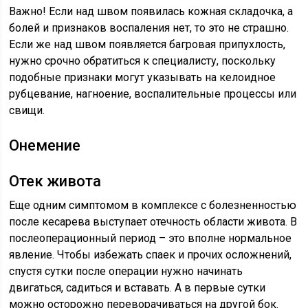
Важно! Если над швом появилась кожная складочка, а
болей и признаков воспаления нет, то это не страшно.
Если же над швом появляется багровая припухлость,
нужно срочно обратиться к специалисту, поскольку
подобные признаки могут указывать на келоидное
рубцевание, нагноение, воспалительные процессы или
свищи.
Онемение
Отек живота
Еще одним симптомом в комплексе с болезненностью
после кесарева выступает отечность области живота. В
послеоперационный период – это вполне нормальное
явление. Чтобы избежать спаек и прочих осложнений,
спустя сутки после операции нужно начинать
двигаться, садиться и вставать. А в первые сутки
можно осторожно переворачиваться на другой бок.