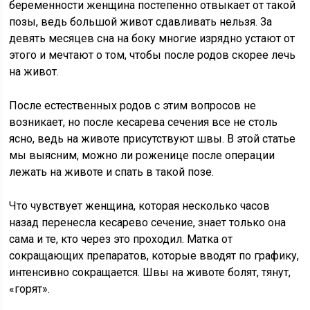
беременности женщина постепенно отвыкает от такой
позы, ведь большой живот сдавливать нельзя. За
девять месяцев сна на боку многие изрядно устают от
этого и мечтают о том, чтобы после родов скорее лечь
на живот.
После естественных родов с этим вопросов не
возникает, но после кесарева сечения все не столь
ясно, ведь на животе присутствуют швы. В этой статье
мы выясним, можно ли роженице после операции
лежать на животе и спать в такой позе.
Что чувствует женщина, которая несколько часов
назад перенесла кесарево сечение, знает только она
сама и те, кто через это проходил. Матка от
сокращающих препаратов, которые вводят по графику,
интенсивно сокращается. Швы на животе болят, тянут,
«горят».