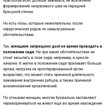
«расползаться», дольше заживать, не исключено
формирование некрасивого шва на передней
брюшной стенке.
Но есть позы, которые нежелательны после
хирургических родов по самым разным
обстоятельствам.
Так,
женщине запрещено долгое время проводить в
положении сидя.
Ни при каких обстоятельствах не
стоит засыпать в позе сидя, например, в кресле-
качалке. К матке в положении сидя приливает больше
крови, нагрузка на прооперированный орган
возрастает, что может стать причиной длительного
заживания внутренних рубцов, а также причиной
возникновения кровотечений.
По отзывам женщин, многих буквально заставляют
переворачиваться на живот еще во время нахождения