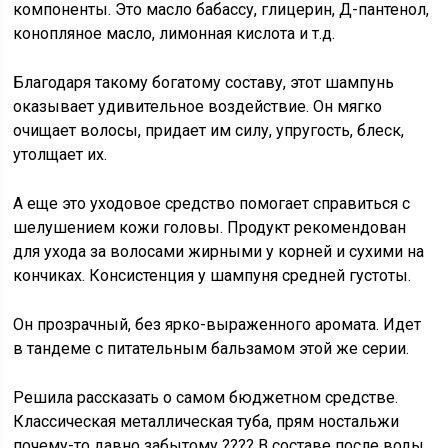
компоненты. Это масло бабассу, глицерин, Д-пантенол,
конопляное масло, лимонная кислота и т.д.
Благодаря такому богатому составу, этот шампунь
оказывает удивительное воздействие. Он мягко
очищает волосы, придает им силу, упругость, блеск,
утолщает их.
А еще это уходовое средство помогает справиться с
шелушением кожи головы. Продукт рекомендован
для ухода за волосами жирными у корней и сухими на
кончиках. Консистенция у шампуня средней густоты.
Он прозрачный, без ярко-выраженного аромата. Идет
в тандеме с питательным бальзамом этой же серии.
Решила рассказать о самом бюджетном средстве.
Классическая металлическая туба, прям ностальжи
почему-то давно забытому ???? В составе после воды