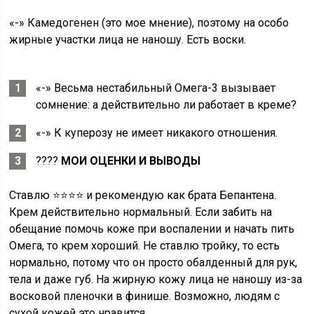
«-» Камедогенен (это мое мнение), поэтому на особо
жирные участки лица не наношу. Есть воски.
«-» Весьма нестабильный Омега-3 вызывает
сомнение: а действительно ли работает в креме?
«-» К куперозу не имеет никакого отношения.
????
МОИ ОЦЕНКИ И ВЫВОДЫ
Ставлю ⭐⭐⭐⭐ и рекомендую как брата Бепантена.
Крем действительно нормальный. Если забить на
обещание помочь коже при воспалении и начать пить
Омега, то крем хороший. Не ставлю тройку, то есть
нормально, потому что он просто обалденный для рук,
тела и даже губ. На жирную кожу лица не наношу из-за
восковой пленочки в финише. Возможно, людям с
сухой кожей это нравится.