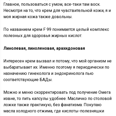
Главное, пользоваться с умом, все-таки там воск.
Несмотря на то, что крем для чувствительной кожи, я и
моя жирная кожа также довольны.
По названием крем F 99 понимается целый комплекс
полезных для здоровья жирных кислот:
Линолевая, линоленовая, арахидоновая
Интересен крем вызвал и потому, что мой организм не
выбаратывает их. Именно поэтому я периодически по
назначению гинеколога и эндокринолога пью
соответствующие БАДы.
Можно и меню скорректировать под получение Омега
извне, то пить капсулы удобнее. Масличко по столовой
ложке также практикую, без фанатизма. Покупаю
масла холодного отжима, где кислоты-полезняшки