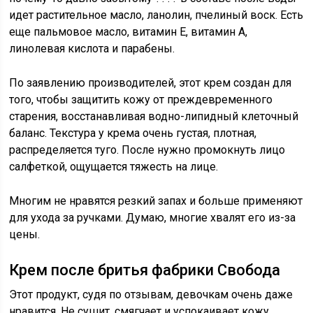
идет растительное масло, ланолин, пчелиный воск. Есть
еще пальмовое масло, витамин Е, витамин А,
линолевая кислота и парабены.
По заявлению производителей, этот крем создан для
того, чтобы защитить кожу от преждевременного
старения, восстанавливая водно-липидный клеточный
баланс. Текстура у крема очень густая, плотная,
распределяется туго. После нужно промокнуть лицо
салфеткой, ощущается тяжесть на лице.
Многим не нравятся резкий запах и больше применяют
для ухода за ручками. Думаю, многие хвалят его из-за
цены.
Крем после бритья фабрики Свобода
Этот продукт, судя по отзывам, девочкам очень даже
нравится. Не сушит, смягчает и успокаивает кожу,