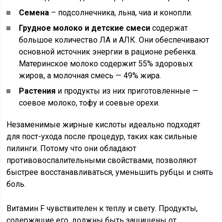
Семена
– подсолнечника, льна, чиа и конопли.
Грудное молоко и детские смеси
содержат
большое количество ЛА и АЛК. Они обеспечивают
основной источник энергии в рационе ребенка.
Материнское молоко содержит 55% здоровых
жиров, а молочная смесь — 49% жира.
Растения
и продукты из них приготовленные —
соевое молоко, тофу и соевые орехи.
Незаменимые жирные кислоты идеально подходят
для пост-ухода после процедур, таких как сильные
пилинги. Потому что они обладают
противовоспалительными свойствами, позволяют
быстрее восстанавливаться, уменьшить рубцы и снять
боль.
Витамин F чувствителен к теплу и свету. Продукты,
содержащие его, должны быть защищены от