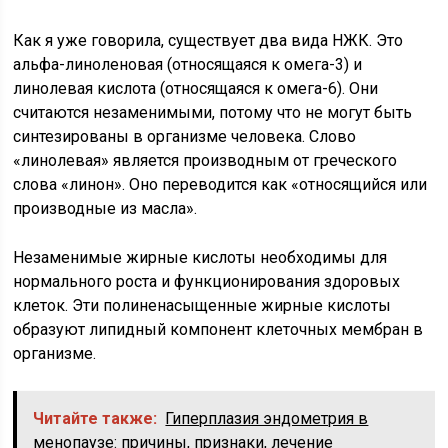
Как я уже говорила, существует два вида НЖК. Это
альфа-линоленовая (относящаяся к омега-3) и
линолевая кислота (относящаяся к омега-6). Они
считаются незаменимыми, потому что не могут быть
синтезированы в организме человека. Слово
«линолевая» является производным от греческого
слова «линон». Оно переводится как «относящийся или
производные из масла».
Незаменимые жирные кислоты необходимы для
нормального роста и функционирования здоровых
клеток. Эти полиненасыщенные жирные кислоты
образуют липидный компонент клеточных мембран в
организме.
Читайте также:
Гиперплазия эндометрия в
менопаузе: причины, признаки, лечение