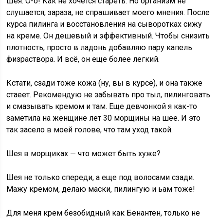
Шея. О-о! Как не хочется стареть. Но организм не
слушается, зараза, не спрашивает моего мнения. После
курса пилинга и восстановления на сыворотках сижу
на креме. Он дешевый и эффективный. Чтобы снизить
плотность, просто в ладонь добавляю пару капель
физраствора. И всё, он еще более легкий.
Кстати, сзади тоже кожа (ну, вы в курсе), и она также
стаеет. Рекомендую не забывать про тыл, пилинговать
и смазывать кремом и там. Еще девчонкой я как-то
заметила на женщине лет 30 морщины на шее. И это
так засело в моей голове, что там уход такой.
Шея в морщиках — что может быть хуже?
Шея не только спереди, а еще под волосами сзади.
Мажу кремом, делаю маски, пилингую и ьам тоже!
Для меня крем безобидный как Бенантен, только не