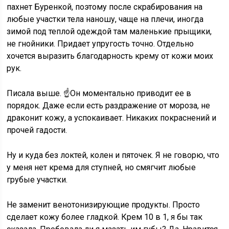
пахнет Буренкой, поэтому после скрабирования на
любые участки тела наношу, чаще на плечи, иногда
зимой под теплой одеждой там маленькие прыщики,
не гнойники. Придает упругость точно. Отдельно
хочется выразить благодарность крему от кожи моих
рук.
Писала выше. ☝️Он моментально приводит ее в
порядок. Даже если есть раздражение от мороза, не
драконит кожу, а успокаивает. Никаких покраснений и
прочей гадости.
Ну и куда без локтей, колен и пяточек. Я не говорю, что
у меня нет крема для ступней, но смягчит любые
грубые участки.
Не заменит венотонизирующие продукты. Просто
сделает кожу более гладкой. Крем 10 в 1, я бы так