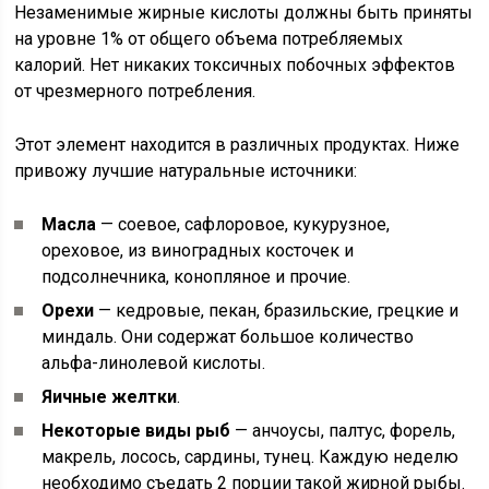
Незаменимые жирные кислоты должны быть приняты
на уровне 1% от общего объема потребляемых
калорий. Нет никаких токсичных побочных эффектов
от чрезмерного потребления.
Этот элемент находится в различных продуктах. Ниже
привожу лучшие натуральные источники:
Масла
— соевое, сафлоровое, кукурузное,
ореховое, из виноградных косточек и
подсолнечника, конопляное и прочие.
Орехи
— кедровые, пекан, бразильские, грецкие и
миндаль. Они содержат большое количество
альфа-линолевой кислоты.
Яичные желтки
.
Некоторые виды рыб
— анчоусы, палтус, форель,
макрель, лосось, сардины, тунец. Каждую неделю
необходимо съедать 2 порции такой жирной рыбы.