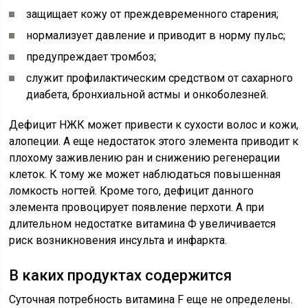
защищает кожу от преждевременного старения;
нормализует давление и приводит в норму пульс;
предупреждает тромбоз;
служит профилактическим средством от сахарного
диабета, бронхиальной астмы и онкоболезней.
Дефицит НЖК может привести к сухости волос и кожи,
алопеции. А еще недостаток этого элемента приводит к
плохому заживлению ран и снижению регенерации
клеток. К тому же может наблюдаться повышенная
ломкость ногтей. Кроме того, дефицит данного
элемента провоцирует появление перхоти. А при
длительном недостатке витамина Ф увеличивается
риск возникновения инсульта и инфаркта.
В каких продуктах содержится
Суточная потребность витамина F еще не определены.