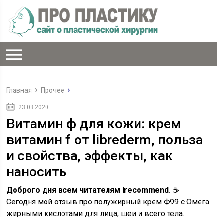
Главная
Прочее
23.03.2020
Витамин ф для кожи: крем
витамин f от librederm, польза
и свойства, эффекты, как
наносить
Доброго дня всем читателям Irecommend.
☕
Сегодня мой отзыв про полужирный крем Ф99 с Омега
жирными кислотами для лица, шеи и всего тела.