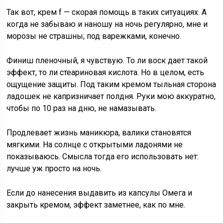
Так вот, крем f — скорая помощь в таких ситуациях. А
когда не забываю и наношу на ночь регулярно, мне и
морозы не страшны; под варежками, конечно.
Финиш пленочный, я чувствую. То ли воск дает такой
эффект, то ли стеариновая кислота. Но в целом, есть
ощущение защиты. Под таким кремом тыльная сторона
ладошек не капризничает полдня. Руки мою аккуратно,
чтобы по 10 раз на дню, не намазывать.
Продлевает жизнь маникюра, валики становятся
мягкими. На солнце с открытыми ладонями не
показываюсь. Смысла тогда его использовать нет:
лучше уж просто на ночь.
Если до нанесения выдавить из капсулы Омега и
закрыть кремом, эффект заметнее, как по мне.