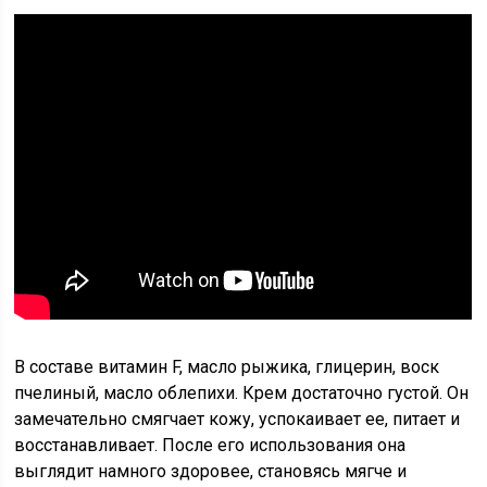
В составе витамин F, масло рыжика, глицерин, воск
пчелиный, масло облепихи. Крем достаточно густой. Он
замечательно смягчает кожу, успокаивает ее, питает и
восстанавливает. После его использования она
выглядит намного здоровее, становясь мягче и