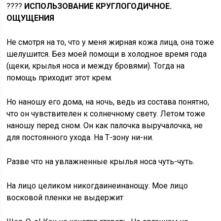
????
ИСПОЛЬЗОВАНИЕ КРУГЛОГОДИЧНОЕ.
ОЩУЩЕНИЯ
Не смотря на то, что у меня жирная кожа лица, она тоже
шелушится. Без моей помощи в холодное время года
(щеки, крылья носа и между бровями). Тогда на
помощь приходит этот крем.
Но наношу его дома, на ночь, ведь из состава понятно,
что он чувствителен к солнечному свету. Летом тоже
наношу перед сном. Он как палочка выручалочка, не
для постоянного ухода. На Т-зону ни-ни.
Разве что на увлажненные крылья носа чуть-чуть.
На лицо целиком никогдаинеинанощу. Мое лицо
восковой пленки не выдержит