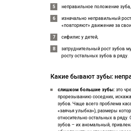
неправильное положение зуба, 
изначально неправильный рост
«повторяют» движение за сво
сифилис у детей,
затруднительный рост зубов м
росту остальных зубов в ряду.
Какие бывают зубы: непр
слишком большие зубы:
это чр
прорезыванию соседних, искажат
зубов. Чаще всего проблема кас
«заячья улыбка»), размеры кото
относительно остальных в ряду.
зубов – их аномальный, привле