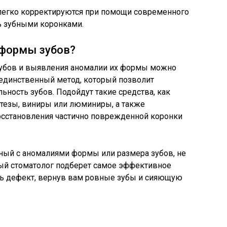
легко корректируются при помощи современного
ь зубными коронками.
 формы зубов?
убов и выявления аномалии их формы можно
 единственный метод, который позволит
ьность зубов. Подойдут такие средства, как
тезы, виниры или люминиры, а также
осстановления частично поврежденной коронки
нный с аномалиями формы или размера зубов, не
ный стоматолог подберет самое эффективное
ть дефект, вернув вам ровные зубы и сияющую