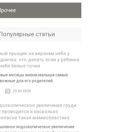
Прочее
Популярные статьи
лый прыщик на верхнем небе у
удничка. что делать если у ребенка
 небе белые точки
вые месяцы жизни малыша самые
вожные для его родителей.
23.03.2020
доскопическое увеличение груди:
к проводится и насколько
зопасна такая маммопластика
шовное эндоскопическое увеличение