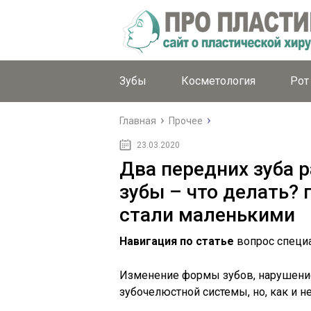
Зубы
Косметология
Рот
Главная
Прочее
23.03.2020
Два передних зуба 
зубы – что делать? 
стали маленькими
Навигация по статье
вопрос специ
Изменение формы зубов, нарушение
зубочелюстной системы, но, как и 