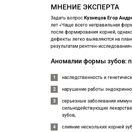
МНЕНИЕ ЭКСПЕРТА
Задать вопрос
Кузнецов Егор Андр
лет «Чаще всего неправильная фор
после формирования корней, однак
дефекты легко выявляются на плано
результатам рентген-исследования»
Аномалии формы зубов: 
наследственность и генетичес
нарушение работы эндокринно
серьезные заболевания иммун
сильнодействующих лекарстве
зубов,
слияние нескольких корней зуб