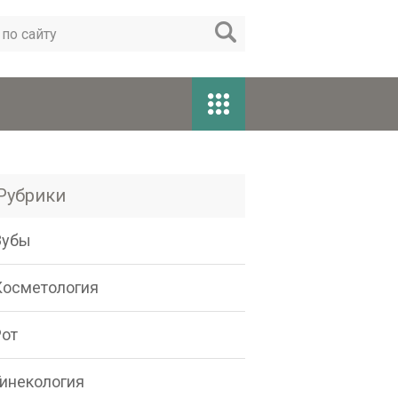
Рубрики
Зубы
Косметология
Рот
Гинекология