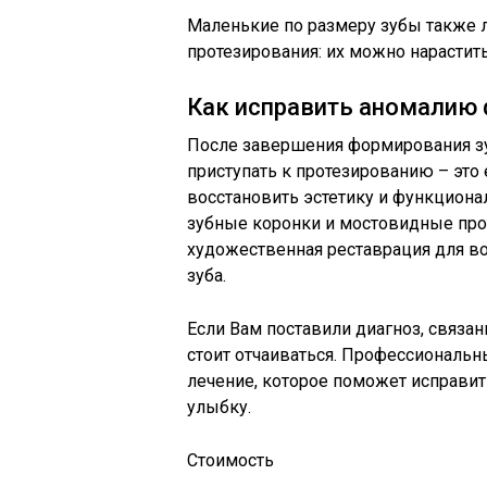
Маленькие по размеру зубы также 
протезирования: их можно нарастит
Как исправить аномалию
После завершения формирования з
приступать к протезированию – это
восстановить эстетику и функционал
зубные коронки и мостовидные про
художественная реставрация для в
зуба.
Если Вам поставили диагноз, связа
стоит отчаиваться. Профессиональ
лечение, которое поможет исправи
улыбку.
Стоимость