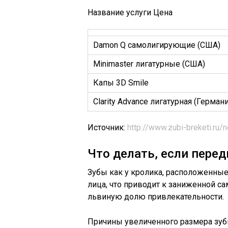
Название услуги Цена
Damon Q самолигирующие (США)
Minimaster лигатурные (США)
Капы 3D Smile
Clarity Advance лигатурная (Германи
Источник:
http://www.zubi-breketi.ru/
Что делать, если пере
Зубы как у кролика, расположенны
лица, что приводит к заниженной с
львиную долю привлекательности.
Причины увеличенного размера зуб