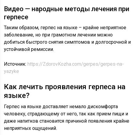
Видео — народные методы лечения при
герпесе
Таким образом, герпес на языке – крайне неприятное
заболевание, но при грамотном лечении можно
добиться быстрого снятия симптомов и долгосрочной и
устойчивой ремиссии.
Источник:
https://ZdorovKozha.com/gerpes/gerpes-na-
yazyke
Как лечить проявления герпеса на
языке?
Герпес на языке доставляет немало дискомфорта
человеку, страдающему от него, так как прием пищи и
даже напитков становится причиной появления крайне
неприятных ощущений.