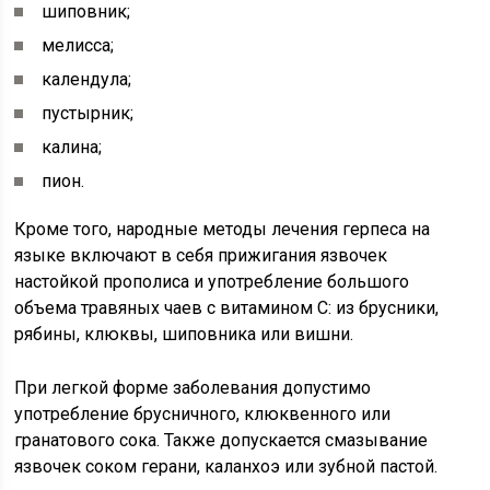
шиповник;
мелисса;
календула;
пустырник;
калина;
пион.
Кроме того, народные методы лечения герпеса на
языке включают в себя прижигания язвочек
настойкой прополиса и употребление большого
объема травяных чаев с витамином С: из брусники,
рябины, клюквы, шиповника или вишни.
При легкой форме заболевания допустимо
употребление брусничного, клюквенного или
гранатового сока. Также допускается смазывание
язвочек соком герани, каланхоэ или зубной пастой.