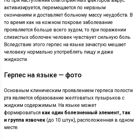
Но при наступлении благоприятных факторов вирус
активизируется, перемещается по нервным
окончаниям и доставляет больному массу неудобств. В
то время как на кожном покрове заболевание
проявляется больше всего зудом, то при поражении
слизистых оболочек человек чувствует сильную боль.
Вследствие этого герпес на языке зачастую мешает
человеку нормально употреблять пищу и даже
жидкости.
Герпес на языке — фото
Основным клиническим проявлением герпеса полости
рта является образование желтоватых пузырьков с
жидким содержимым. На языке может
формироваться
как один болезненный элемент, так
и группа язвочек
(до 10 штук), расположенная в одном
месте.