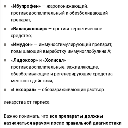
«
Ибупрофен
» — жаропонижающий,
противовоспалительный и обезболивающий
препарат;
«
Валацикловир
» — противогерпетическое
средство;
«
Имудон
» — иммуностимулирующий препарат,
повышающий выработку иммуноглобулина А;
«
Лидоксор
» и «
Холисал
» —
противовоспалительные, заживляющие,
обезболивающие и регенерирующие средства
местного действия;
«
Гексорал
» — обеззараживающий раствор.
лекарства от герпеса
Важно понимать, что
все препараты должны
назначаться врачом после правильной диагностики