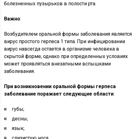
болезненных пузырьков в полости рта.
Важно
:
Возбудителем оральной формы заболевания является
вирус простого герпеса 1 типа. При инфицировании
вирус навсегда остается в организме человека в
скрытой форме, однако при определенных условиях
может проявляться внезапными вспышками
заболевания.
При возникновении оральной формы герпеса
заболевание поражает следующие области
:
губы;
десны;
язык;
слизистую носа.