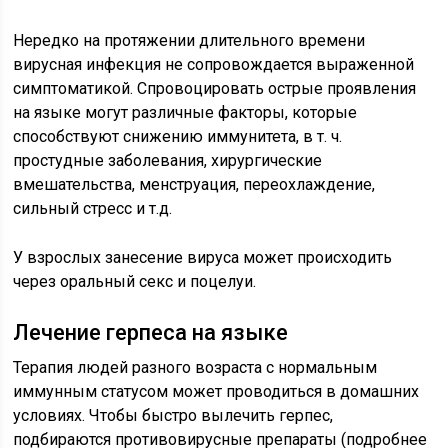
Нередко на протяжении длительного времени
вирусная инфекция не сопровождается выраженной
симптоматикой. Спровоцировать острые проявления
на языке могут различные факторы, которые
способствуют снижению иммунитета, в т. ч.
простудные заболевания, хирургические
вмешательства, менструация, переохлаждение,
сильный стресс и т.д.
У взрослых занесение вируса может происходить
через оральный секс и поцелуи.
Лечение герпеса на языке
Терапия людей разного возраста с нормальным
иммунным статусом может проводиться в домашних
условиях. Чтобы быстро вылечить герпес,
подбираются противовирусные препараты (подробнее