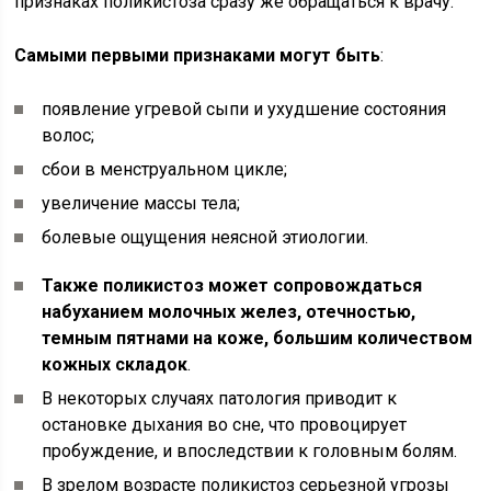
признаках поликистоза сразу же обращаться к врачу.
Самыми первыми признаками могут быть
:
появление угревой сыпи и ухудшение состояния
волос;
сбои в менструальном цикле;
увеличение массы тела;
болевые ощущения неясной этиологии.
Также поликистоз может сопровождаться
набуханием молочных желез, отечностью,
темным пятнами на коже, большим количеством
кожных складок
.
В некоторых случаях патология приводит к
остановке дыхания во сне, что провоцирует
пробуждение, и впоследствии к головным болям.
В зрелом возрасте поликистоз серьезной угрозы