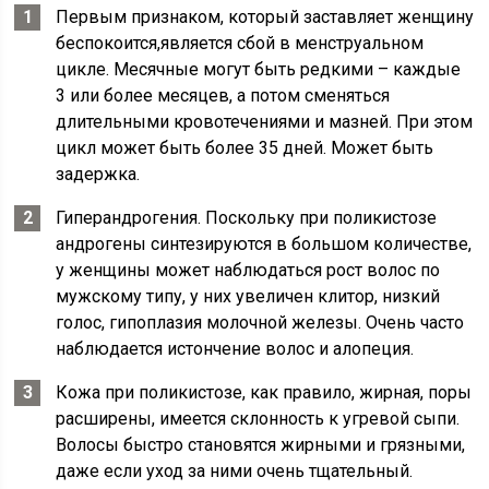
Первым признаком, который заставляет женщину
беспокоится,является сбой в менструальном
цикле. Месячные могут быть редкими – каждые
3 или более месяцев, а потом сменяться
длительными кровотечениями и мазней. При этом
цикл может быть более 35 дней. Может быть
задержка.
Гиперандрогения. Поскольку при поликистозе
андрогены синтезируются в большом количестве,
у женщины может наблюдаться рост волос по
мужскому типу, у них увеличен клитор, низкий
голос, гипоплазия молочной железы. Очень часто
наблюдается истончение волос и алопеция.
Кожа при поликистозе, как правило, жирная, поры
расширены, имеется склонность к угревой сыпи.
Волосы быстро становятся жирными и грязными,
даже если уход за ними очень тщательный.