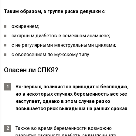
Таким образом, в группе риска девушки с
:
ожирением;
сахарным диабетов в семейном анамнезе;
с не регулярными менструальными циклами;
с оволосением по мужскому типу.
Опасен ли СПКЯ?
Во-первых, поликистоз приводит к бесплодию,
но в некоторых случаях беременность все же
наступает, однако в этом случае резко
повышается риск выкидыша на ранних сроках
.
Также во время беременности возможно
развитие сахарного диабета, эклампсии, что