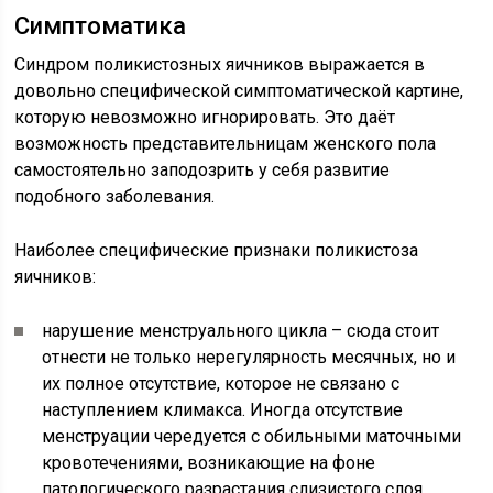
Симптоматика
Синдром поликистозных яичников выражается в
довольно специфической симптоматической картине,
которую невозможно игнорировать. Это даёт
возможность представительницам женского пола
самостоятельно заподозрить у себя развитие
подобного заболевания.
Наиболее специфические признаки поликистоза
яичников:
нарушение менструального цикла – сюда стоит
отнести не только нерегулярность месячных, но и
их полное отсутствие, которое не связано с
наступлением климакса. Иногда отсутствие
менструации чередуется с обильными маточными
кровотечениями, возникающие на фоне
патологического разрастания слизистого слоя,