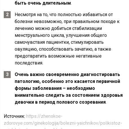
быть очень длительным
.
Несмотря на то, что полностью избавиться от
болезни невозможно, при правильном походе к
лечению можно добиться стабилизации
менструального цикла, улучшения общего
самочувствия пациентки, стимулировать
овуляцию, способствовать зачатию, а также
предотвратить возможные негативные
последствия.
Очень важно своевременно диагностировать
патологию, особенно это касается первичной
формы заболевания – необходимо
внимательно следить за состоянием здоровья
девочки в период полового созревания
.
Источник:
https://zhenskoe-
zdorovye.com/ginekologija/bolezni-yaichnikov/polikistoz-