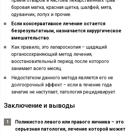
прием отваров и настоев лекарственных трав –
боровая матка, красная щетка, шалфей, мята,
одуванчик, лопух и прочие.
Если консервативное лечение остается
безрезультатным, назначается хирургическое
вмешательство
.
Как правило, это лапароскопия – щадящий
органосохраняющий метод лечения,
восстановительный период после которого
занимает всего месяц.
Недостатком данного метода является его не
долгосрочный эффект – если в течение года
зачатие не наступает, патология рецидивирует.
Заключение и выводы
Поликистоз левого или правого яичника – это
серьезная патология, лечение которой может