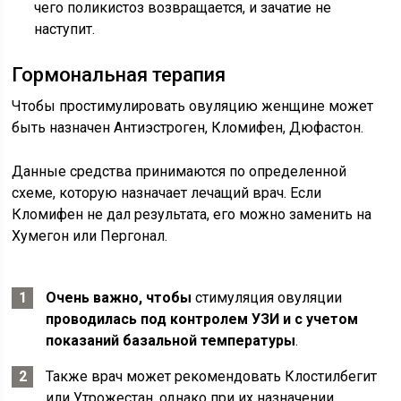
чего поликистоз возвращается, и зачатие не
наступит.
Гормональная терапия
Чтобы простимулировать овуляцию женщине может
быть назначен Антиэстроген, Кломифен, Дюфастон.
Данные средства принимаются по определенной
схеме, которую назначает лечащий врач. Если
Кломифен не дал результата, его можно заменить на
Хумегон или Пергонал.
Очень важно, чтобы
стимуляция овуляции
проводилась под контролем УЗИ и с учетом
показаний базальной температуры
.
Также врач может рекомендовать Клостилбегит
или Утрожестан, однако при их назначении