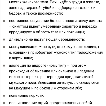
местах женского тела. Речь идёт о груди и животе,
зоне над верхней губой и подбородке, голенях и
бёдрах, а также промежности;
постоянное ощущение болезненности внизу живота
– симптом имеет умеренный характер и нередко
иррадиирует в область таза или поясницы;
длительно не наступающая беременность;
маскулинизация – по сути, это «омужествление», т.
е. женщина приобретает мужской тип телосложения
и черты лица;
алопеция по андрогенному типу – при этом
происходит облысение или сильное выпадение
волос, которое характерно для представителей
мужского пола. Залысины зачастую локализуются
на макушке и по боковым сторонам лба;
появление перхоти;
возникновение стрий, представляющих собой