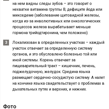
на нем видны следы зубов – это говорит о
нехватке витамина группы В, дефиците йода или
микседеме (заболевание щитовидной железы,
когда из-за инволютивных или онкологических
процессов железа вырабатывает меньше
гормона трийодтиронина, чем положено).
Локализован в определенных участках – каждый
участок отвечает за определенную систему
органов, и это обусловлено болезнью той или
иной системы. Корень отвечает за
пищеварительный тракт – кишечник, печень,
поджелудочную, желудок. Средина языка
размещает сердечно-сосудистую систему. А налет
на кончике языка свидетельствует о проблемах в
дыхательных путях и верхних, и нижних.
Фото