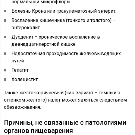
нормальной микрофлоры.
Болезнь Крона или гранулематозный энтерит.
Воспаление кишечника (тонкого и толстого) –
энтероколит.
Дуоденит – хроническое воспаление в
двенадцатиперстной кишке.
Недостаточная проходимость желчевыводящих
путей.
Гепатит.
Холецистит.
Также желто-коричневый (как вариант – темный с
оттенком желтого) налет может являться следствием
обезвоживания.
Причины, не связанные с патологиями
органов пищеварения