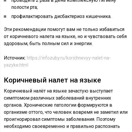
проводить 2 раза в день комплексную гигиену
полости рта;
профилактировать дисбактериоз кишечника.
Эти рекомендации помогут вам не только избавиться
от коричневого налета на языке, но и чувствовать себя
здоровым, быть полным сил и энергии.
Источник:
https://infozuby.ru/korichnevyy-nalet-na-
yazyke.html
Коричневый налет на языке
Коричневый налёт на языке зачастую выступает
симптомом различных заболеваний внутренних
органов. Хронические патологии формируются в
организме оттого, что человек вовремя не заметил или
проигнорировал симптомы заболевания. Поэтому
необходимо своевременно и правильно распознать