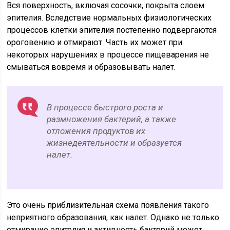
Вся поверхность, включая сосочки, покрыта слоем
эпителия. Вследствие нормальных физиологических
процессов клетки эпителия постепенно подвергаются
ороговению и отмирают. Часть их может при
некоторых нарушениях в процессе пищеварения не
смываться вовремя и образовывать налет.
В процессе быстрого роста и
размножения бактерий, а также
отложения продуктов их
жизнедеятельности и образуется
налет.
Это очень приблизительная схема появления такого
неприятного образования, как налет. Однако не только
отмирание эпителия и активность бактерий может