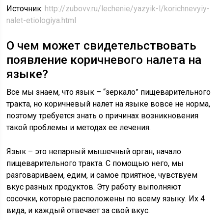
Источник:
http://zubovv.ru/lechenie/yazyik-l/korichnevyiy-
nalet-etiologiya.html
О чем может свидетельствовать
появление коричневого налета на
языке?
Все мы знаем, что язык – “зеркало” пищеварительного
тракта, но коричневый налет на языке вовсе не норма,
поэтому требуется знать о причинах возникновения
такой проблемы и методах ее лечения.
Язык – это непарный мышечный орган, начало
пищеварительного тракта. С помощью него, мы
разговариваем, едим, и самое приятное, чувствуем
вкус разных продуктов. Эту работу выполняют
сосочки, которые расположены по всему языку. Их 4
вида, и каждый отвечает за свой вкус.