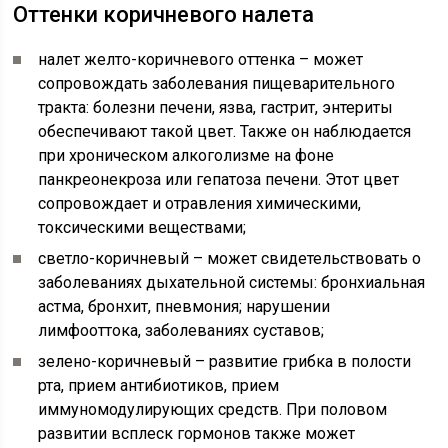
Оттенки коричневого налета
налет желто-коричневого оттенка – может
сопровождать заболевания пищеварительного
тракта: болезни печени, язва, гастрит, энтериты
обеспечивают такой цвет. Также он наблюдается
при хроническом алкоголизме на фоне
панкреонекроза или гепатоза печени. Этот цвет
сопровождает и отравления химическими,
токсическими веществами;
светло-коричневый – может свидетельствовать о
заболеваниях дыхательной системы: бронхиальная
астма, бронхит, пневмония; нарушении
лимфооттока, заболеваниях суставов;
зелено-коричневый – развитие грибка в полости
рта, прием антибиотиков, прием
иммуномодулирующих средств. При половом
развитии всплеск гормонов также может