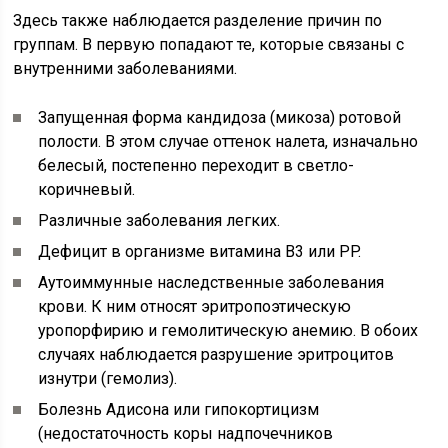
Здесь также наблюдается разделение причин по
группам. В первую попадают те, которые связаны с
внутренними заболеваниями.
Запущенная форма кандидоза (микоза) ротовой
полости. В этом случае оттенок налета, изначально
белесый, постепенно переходит в светло-
коричневый.
Различные заболевания легких.
Дефицит в организме витамина B3 или PP.
Аутоиммунные наследственные заболевания
крови. К ним относят эритропоэтическую
уропорфирию и гемолитическую анемию. В обоих
случаях наблюдается разрушение эритроцитов
изнутри (гемолиз).
Болезнь Адисона или гипокортицизм
(недостаточность коры надпочечников