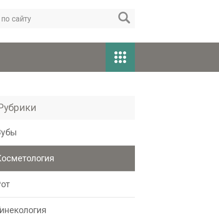
Рубрики
Зубы
Косметология
Рот
Гинекология