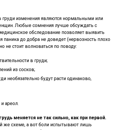
в груди изменения являются нормальными или
енщин. Любые сомнения лучше обсуждать с
е медицинское обследование позволяет выявить
я паника до добра не доведет (нервозность плохо
но не стоит волноваться по поводу:
твительности в груди;
ений из сосков;
ди необязательно будут расти одинаково,
и ареол.
рудь меняется не так сильно, как при первой.
й же схеме, а вот боли испытывают лишь