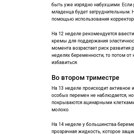
быть уже изрядно набухшими. Если
младенца будет затруднительным. 
помощью использования корректоров
На 12 неделе рекомендуется ввест
кремы для поддержания эластичности
момента возрастает риск развития 
неделях беременности, то потом от
избавиться.
Во втором триместре
На 13 неделе происходит активное 
особых перемен не наблюдается, н
покрываются ацинарными клетками,
молоко.
На 14 неделе у большинства берем
прозрачная жидкость, которое защи