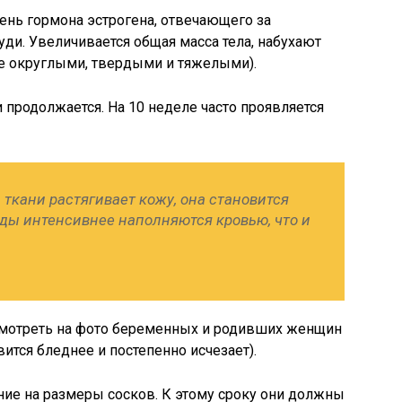
вень гормона эстрогена, отвечающего за
ди. Увеличивается общая масса тела, набухают
е округлыми, твердыми и тяжелыми).
 продолжается. На 10 неделе часто проявляется
ткани растягивает кожу, она становится
уды интенсивнее наполняются кровью, что и
смотреть на фото беременных и родивших женщин
вится бледнее и постепенно исчезает).
ние на размеры сосков. К этому сроку они должны