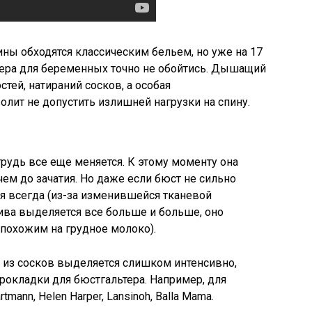
ы обходятся классическим бельем, но уже на 17
тера для беременных точно не обойтись. Дышащий
тей, натираний сосков, а особая
ит не допустить излишней нагрузки на спину.
рудь все еще меняется. К этому моменту она
чем до зачатия. Но даже если бюст не сильно
ся всегда (из-за изменившейся тканевой
ива выделяется все больше и больше, оно
 похожим на грудное молоко).
 из сосков выделяется слишком интенсивно,
окладки для бюстгальтера. Например, для
nn, Helen Harper, Lansinoh, Balla Mama.