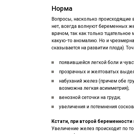
Норма
Вопросы, насколько происходящие 
нет, всегда волнуют беременных ж
врачом, так как только тщательно
какую-то аномалию. Но и чрезмерна
сказывается на развитии плода). Точ
появившейся легкой боли и чувс
прозрачных и желтоватых выдел
набуханий желез (причем обе гру
возможна легкая асимметрия);
венозной сеточки на груди;
увеличения и потемнения сосков 
Кстати, при второй беременности г
Увеличение желез происходит по то