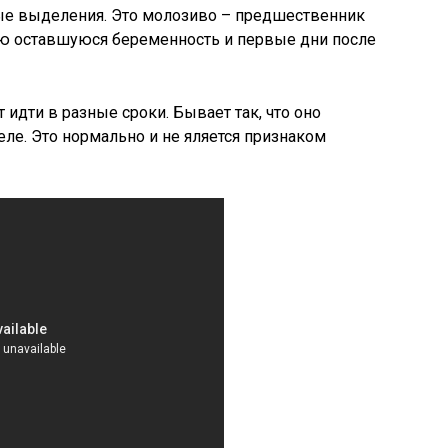
ые выделения. Это молозиво – предшественник
сю оставшуюся беременность и первые дни после
 идти в разные сроки. Бывает так, что оно
еле. Это нормально и не яляется признаком