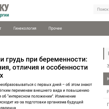
т
Гинекология
Прочее
и грудь при беременности:
ия, отличия и особенности
х
реобразовываться с первых дней – об этом знают
лёгким переменам внешнего вида и повышению
я об “интересном положении”. Изменение
сходит из-за подготовки организма будущей
ладенца.