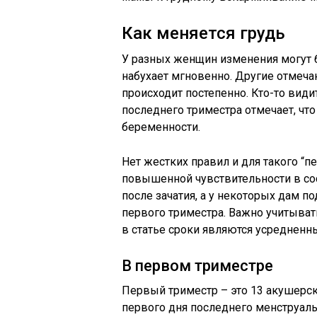
Как меняется грудь
У разных женщин изменения могут б
набухает мгновенно. Другие отмеча
происходит постепенно. Кто-то види
последнего триместра отмечает, что
беременности.
Нет жестких правил и для такого “п
повышенной чувствительности в сос
после зачатия, а у некоторых дам п
первого триместра. Важно учитыват
в статье сроки являются усреднен
В первом триместре
Первый триместр – это 13 акушерски
первого дня последнего менструаль