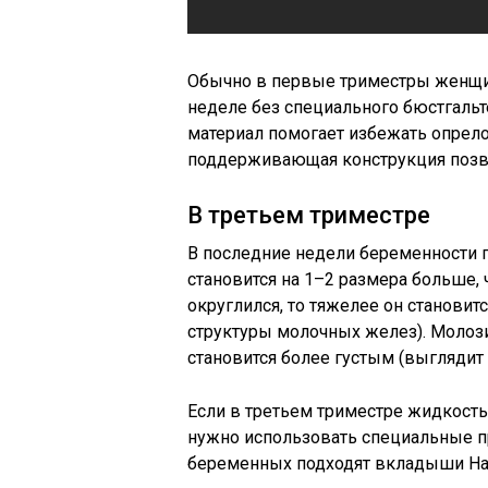
Обычно в первые триместры женщин
неделе без специального бюстгаль
материал помогает избежать опрелос
поддерживающая конструкция позвол
В третьем триместре
В последние недели беременности г
становится на 1–2 размера больше, 
округлился, то тяжелее он становит
структуры молочных желез). Молоз
становится более густым (выглядит
Если в третьем триместре жидкость
нужно использовать специальные пр
беременных подходят вкладыши Hartma