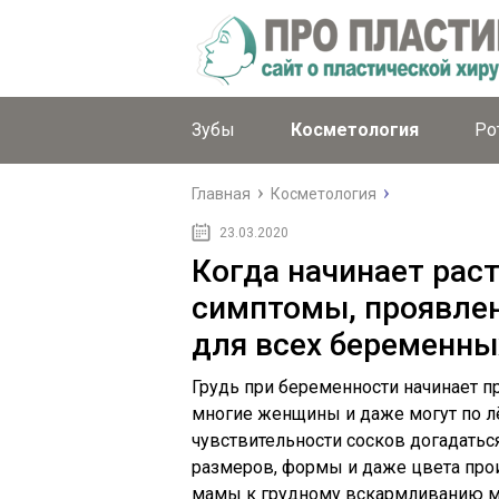
Зубы
Косметология
Ро
Главная
Косметология
23.03.2020
Когда начинает раст
симптомы, проявлен
для всех беременны
Грудь при беременности начинает п
многие женщины и даже могут по 
чувствительности сосков догадатьс
размеров, формы и даже цвета прои
мамы к грудному вскармливанию м