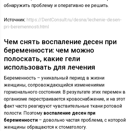
обнаружить проблему и оперативно ее решить.
Источник:
https://DentConsult.ru/desna/lechenie-desen-
pri-beremennosti.html
Чем снять воспаление десен при
беременности: чем можно
полоскать, какие гели
использовать для лечения
Беременность – уникальный период в жизни
женщины, сопровождающийся изменениями
гормонального состояния. В результате этих перемен в
организме перестраивается кровоснабжение, и на этот
факт часто реагируют чувствительные ткани ротовой
полости. Поэтому
воспаление десен при
беременности
– довольно частая проблема, с которой
женщины обращаются к стоматологу.