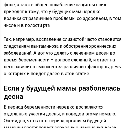
фоне, а также общее ослабление защитных сил
приводят к тому, что у будущих мам нередко
возникают различные проблемы со здоровьем, в том
числе и в полости рта.
Так, например, воспаление слизистой часто становится
следствием авитаминоза и обострения хронических
заболеваний. А вот что делать с лечением десен во
время беременности – вопрос сложный, и ответ на
него зависит от множества различных факторов, речь
о которых и пойдет далее в этой статье.
Если у будущей мамы разболелась
десна
В период беременности нередко воспаляются
отдельные участки десны, и поводов этому немало.
Очевидно, что в этот период организм будущей
мамочки претерпевает серьезные изменения, из-за