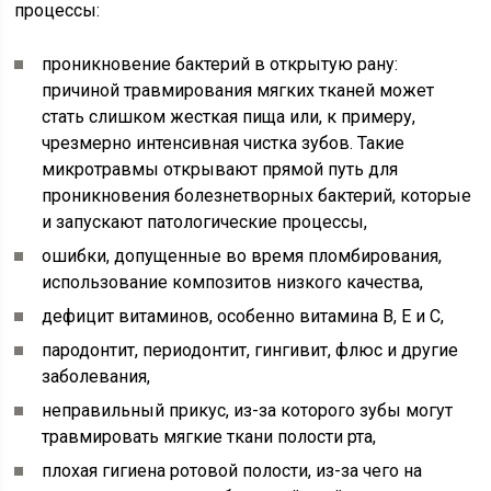
процессы:
проникновение бактерий в открытую рану:
причиной травмирования мягких тканей может
стать слишком жесткая пища или, к примеру,
чрезмерно интенсивная чистка зубов. Такие
микротравмы открывают прямой путь для
проникновения болезнетворных бактерий, которые
и запускают патологические процессы,
ошибки, допущенные во время пломбирования,
использование композитов низкого качества,
дефицит витаминов, особенно витамина B, E и C,
пародонтит, периодонтит, гингивит, флюс и другие
заболевания,
неправильный прикус, из-за которого зубы могут
травмировать мягкие ткани полости рта,
плохая гигиена ротовой полости, из-за чего на