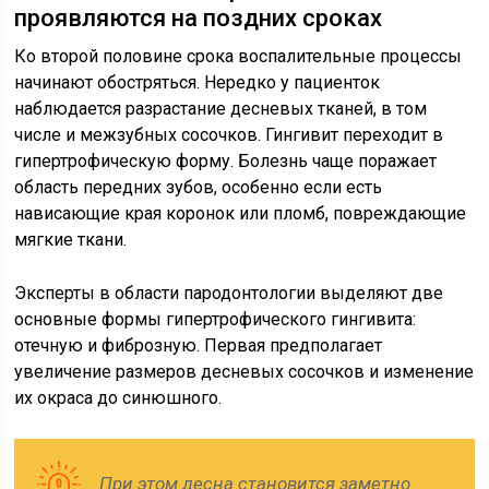
проявляются на поздних сроках
Ко второй половине срока воспалительные процессы
начинают обостряться. Нередко у пациенток
наблюдается разрастание десневых тканей, в том
числе и межзубных сосочков. Гингивит переходит в
гипертрофическую форму. Болезнь чаще поражает
область передних зубов, особенно если есть
нависающие края коронок или пломб, повреждающие
мягкие ткани.
Эксперты в области пародонтологии выделяют две
основные формы гипертрофического гингивита:
отечную и фиброзную. Первая предполагает
увеличение размеров десневых сосочков и изменение
их окраса до синюшного.
При этом десна становится заметно