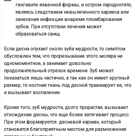
гингивите язвенной формы, и остром пародонтите,
являясь следствием невылеченного кариеса или
занесения инфекции вовремя пломбирования
зубов. При отсутствии лечения может
образоваться свищ.
Если десна опухает около зуба мудрости, то симптом
обусловлен тем, что прорезывание этого моляра не
одномоментное, а занимает довольно
продолжительный отрезок времени. Зуб может
показаться лишь частично, а так как он имеет крупный
размер, то костная ткань под десной травмирует ее, что
и вызывает воспаление.
Кроме того, зуб мудрости, долго прорастая, вызывает
отхождение десны, что еще более затягивает процесс.
При этом формируется десневой карман, который
становится благоприятным местом для размножения