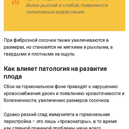
более рыхлой и слабой, появляются
полипозные разрастания.
При фиброзной сосочки также увеличиваются в
размерах, но становятся не мягкими и рыхлыми, а
твердыми и плотными на ощупь.
Как влияет патология на развитие
плода
Сбои на гормональном фоне приводят к нарушению
кровоснабжения десен и появлению кровоточивости и
болезненности, увеличению размеров сосочков.
Однако резкий спад иммунитета и гормональная
перестройка – это лишь «провокаторы», в то время
как главной причиной проблемы чаще всего