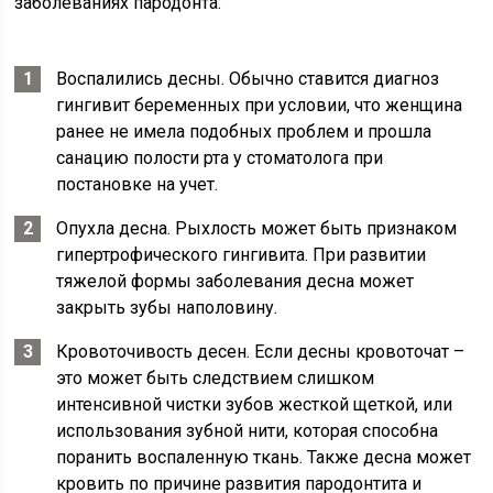
заболеваниях пародонта:
Воспалились десны. Обычно ставится диагноз
гингивит беременных при условии, что женщина
ранее не имела подобных проблем и прошла
санацию полости рта у стоматолога при
постановке на учет.
Опухла десна. Рыхлость может быть признаком
гипертрофического гингивита. При развитии
тяжелой формы заболевания десна может
закрыть зубы наполовину.
Кровоточивость десен. Если десны кровоточат –
это может быть следствием слишком
интенсивной чистки зубов жесткой щеткой, или
использования зубной нити, которая способна
поранить воспаленную ткань. Также десна может
кровить по причине развития пародонтита и