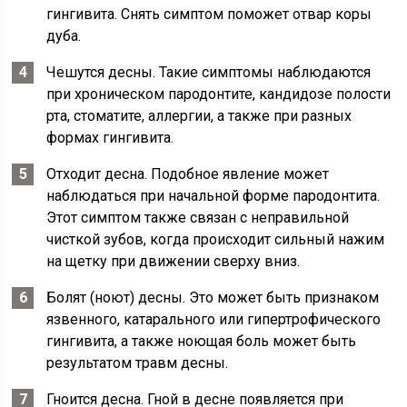
гингивита. Снять симптом поможет отвар коры
дуба.
Чешутся десны. Такие симптомы наблюдаются
при хроническом пародонтите, кандидозе полости
рта, стоматите, аллергии, а также при разных
формах гингивита.
Отходит десна. Подобное явление может
наблюдаться при начальной форме пародонтита.
Этот симптом также связан с неправильной
чисткой зубов, когда происходит сильный нажим
на щетку при движении сверху вниз.
Болят (ноют) десны. Это может быть признаком
язвенного, катарального или гипертрофического
гингивита, а также ноющая боль может быть
результатом травм десны.
Гноится десна. Гной в десне появляется при