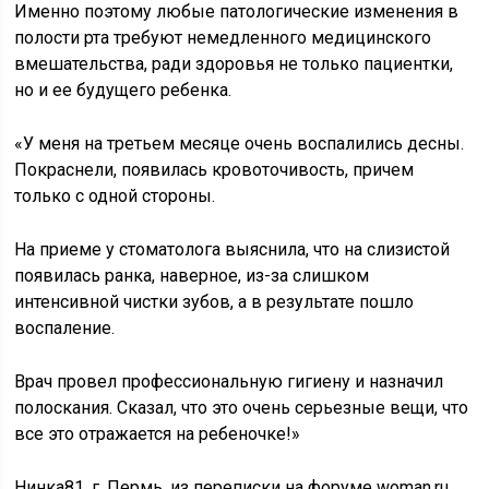
Именно поэтому любые патологические изменения в
полости рта требуют немедленного медицинского
вмешательства, ради здоровья не только пациентки,
но и ее будущего ребенка.
«У меня на третьем месяце очень воспалились десны.
Покраснели, появилась кровоточивость, причем
только с одной стороны.
На приеме у стоматолога выяснила, что на слизистой
появилась ранка, наверное, из-за слишком
интенсивной чистки зубов, а в результате пошло
воспаление.
Врач провел профессиональную гигиену и назначил
полоскания. Сказал, что это очень серьезные вещи, что
все это отражается на ребеночке!»
Нинка81, г. Пермь, из переписки на форуме woman.ru