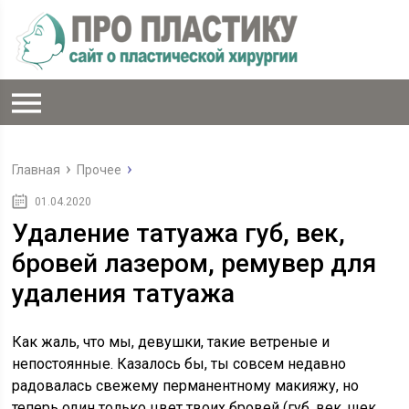
Главная
Прочее
01.04.2020
Удаление татуажа губ, век,
бровей лазером, ремувер для
удаления татуажа
Как жаль, что мы, девушки, такие ветреные и
непостоянные. Казалось бы, ты совсем недавно
радовалась свежему перманентному макияжу, но
теперь один только цвет твоих бровей (губ, век, щек,