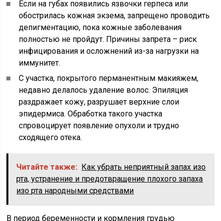
Если на губах появились язвочки герпеса или
обострилась кожная экзема, запрещено проводить
депигментацию, пока кожные заболевания
полностью не пройдут. Причины запрета – риск
инфицирования и осложнений из-за нагрузки на
иммунитет.
С участка, покрытого перманентным макияжем,
недавно делалось удаление волос. Эпиляция
раздражает кожу, разрушает верхние слои
эпидермиса. Обработка такого участка
спровоцирует появление опухоли и трудно
сходящего отека.
Читайте также:
Как убрать неприятный запах изо
рта, устранение и предотвращение плохого запаха
изо рта народными средствами
В период беременности и кормления грудью