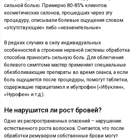
сильной болью. Примерно 80-85% клиентов
косметических салонов, прошедших через эту
процедуру, описывали болевые ощущения словом
«отсутствующие» либо «незначительные».
В редких случаях в силу индивидуальных
особенностей в строении нервной системы обработка
способна приносить сильную боль. Для облегчения
болевого симптома мастер применяет специальные
обезболивающие препараты во время сеанса, а если
боль ощущается после процедуры, помогут таблетки,
содержащие парацетамол и ибупрофен («Ибуклин»,
«Нурофен» и т.д.).
Не нарушится ли рост бровей?
Одно из распространенных опасений – нарушение
естественного роста волосков. Считается, что после
обработки ремувером собственные брови могут