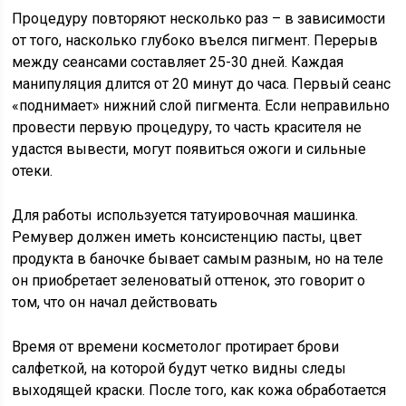
Процедуру повторяют несколько раз – в зависимости
от того, насколько глубоко въелся пигмент. Перерыв
между сеансами составляет 25-30 дней. Каждая
манипуляция длится от 20 минут до часа. Первый сеанс
«поднимает» нижний слой пигмента. Если неправильно
провести первую процедуру, то часть красителя не
удастся вывести, могут появиться ожоги и сильные
отеки.
Для работы используется татуировочная машинка.
Ремувер должен иметь консистенцию пасты, цвет
продукта в баночке бывает самым разным, но на теле
он приобретает зеленоватый оттенок, это говорит о
том, что он начал действовать
Время от времени косметолог протирает брови
салфеткой, на которой будут четко видны следы
выходящей краски. После того, как кожа обработается