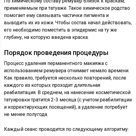
По химическому составу ремувер близок к краскам,
применяемым при татуаже. Такое химическое родство
помогает ему связывать частички пигмента и
выводить их из кожи. Чтобы состав начал действовать,
его необходимо поместить в эпидермис на ту же
глубину, на которую введена краска.
Порядок проведения процедуры
Процесс удаления перманентного макияжа с
использованием ремувера отнимает немало времени.
Как правило, требуется несколько повторений, после
каждого из которых проходит длительная
реабилитация. В среднем, на нанесение косметической
татуировки тратится 2-3 месяца (с учетом реабилитации
и корректирующих посещений), а удаление потребует
не менее полугода.
Каждый сеанс проводится по следующему алгоритму: