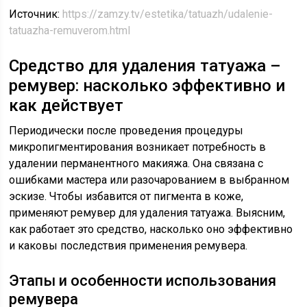
Источник:
https://zamzy.tv/estetika/tatuazh/udalenie-
tatuazha-remuverom.html
Средство для удаления татуажа –
ремувер: насколько эффективно и
как действует
Периодически после проведения процедуры
микропигментирования возникает потребность в
удалении перманентного макияжа. Она связана с
ошибками мастера или разочарованием в выбранном
эскизе. Чтобы избавится от пигмента в коже,
применяют ремувер для удаления татуажа. Выясним,
как работает это средство, насколько оно эффективно
и каковы последствия применения ремувера.
Этапы и особенности использования
ремувера