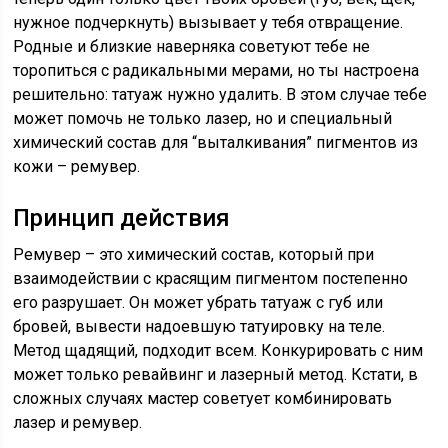
нужное подчеркнуть) вызывает у тебя отвращение.
Родные и близкие наверняка советуют тебе не
торопиться с радикальными мерами, но ты настроена
решительно: татуаж нужно удалить. В этом случае тебе
может помочь не только лазер, но и специальный
химический состав для “выталкивания” пигментов из
кожи – ремувер.
Принцип действия
Ремувер – это химический состав, который при
взаимодействии с красящим пигментом постепенно
его разрушает. Он может убрать татуаж с губ или
бровей, вывести надоевшую татуировку на теле.
Метод щадящий, подходит всем. Конкурировать с ним
может только ревайвинг и лазерный метод. Кстати, в
сложных случаях мастер советует комбинировать
лазер и ремувер.