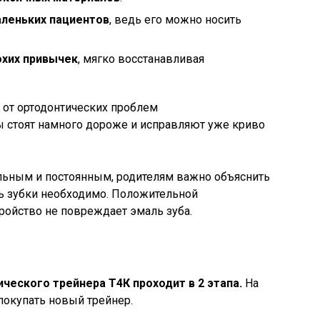
аленьких пациентов
, ведь его можно носить
охих привычек
, мягко восстанавливая
 от ортодонтических проблем
 стоят намного дороже и исправляют уже криво
ьным и постоянным, родителям важно объяснить
ь зубки необходимо. Положительной
стройство не повреждает эмаль зуба.
еского трейнера Т4К проходит в 2 этапа.
На
покупать новый трейнер.