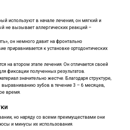
рый используют в начале лечения, он мягкий и
ый не вызывает аллергических реакций –
ть», он немного давит на фронтально
ие приравнивается к установке ортодонтических
ся на втором этапе лечения. Он отличается своей
для фиксации полученных результатов.
материал значительно жестче. Благодаря структуре,
о выравниванию зубов в течение 3 – 6 месяцев,
гое время.
тки
вании, но наряду со всеми преимуществами они
люсы и минусы их использования.