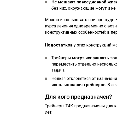
Не мешают повседневной жиз
без них, окружающие могут и не 
Можно использовать при простуде 
курса лечения одновременно с возни
конструктивных особенностей: в пе
Недостатков
у этих конструкций ма
Трейнеры
могут исправлять то
переместить отдельно несколько
задача.
Нельзя отклоняться от назначен
использования трейнеров
. В л
Для кого предназначен?
Трейнеры Т4К предназначены для ко
лет.