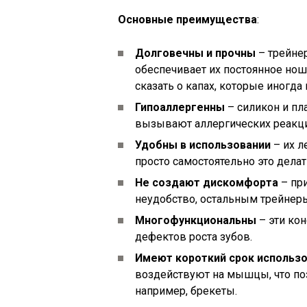
Основные преимущества
:
Долговечны и прочны
– трейнер
обеспечивает их постоянное нош
сказать о капах, которые иногда
Гипоаллергенны
– силикон и пл
вызывают аллергических реакци
Удобны в использовании
– их л
просто самостоятельно это делат
Не создают дискомфорта
– пр
неудобство, остальным трейнеры
Многофункциональны
– эти ко
дефектов роста зубов.
Имеют короткий срок использ
воздействуют на мышцы, что поз
например, брекеты.