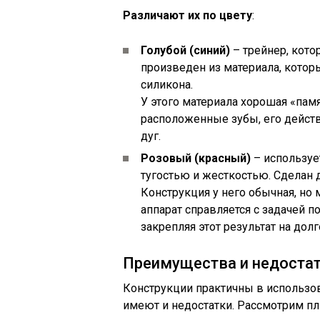
Различают их по цвету
:
Голубой (синий)
– трейнер, кото
произведен из материала, котор
силикона.
У этого материала хорошая «памя
расположенные зубы, его действ
дуг.
Розовый (красный)
– использует
тугостью и жесткостью. Сделан 
Конструкция у него обычная, но 
аппарат справляется с задачей п
закрепляя этот результат на дол
Преимущества и недоста
Конструкции практичны в использо
имеют и недостатки. Рассмотрим п