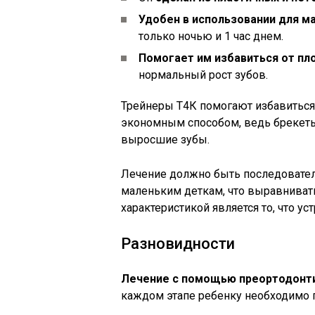
Удобен в использовании для м
только ночью и 1 час днем.
Помогает им избавиться от пл
нормальный рост зубов.
Трейнеры Т4К помогают избавиться
экономным способом, ведь брекеты
выросшие зубы.
Лечение должно быть последовател
маленьким деткам, что выравниват
характеристикой является то, что у
Разновидности
Лечение с помощью преортодонтич
каждом этапе ребенку необходимо 