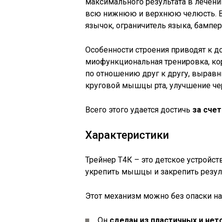
максимального результата в лечении
всю нижнюю и верхнюю челюсть. В н
язычок, ограничитель языка, бампер 
Особенности строения приводят к д
миофункциональная тренировка, ко
по отношению друг к другу, выравн
круговой мышцы рта, улучшение чер
Всего этого удается достичь
за сче
Характеристики
Трейнер Т4К – это детское устройс
укрепить мышцы и закрепить резуль
Этот механизм можно без опаски на
Он
сделан из пластичных и не