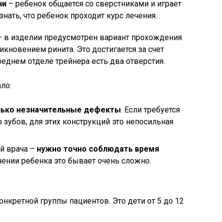
ни
– ребенок общается со сверстниками и играет
знать, что ребенок проходит курс лечения.
– в изделии предусмотрен вариант прохождения
кновением ринита. Это достигается за счет
реднем отделе трейнера есть два отверстия.
ло:
лько незначительные дефекты
. Если требуется
 зубов, для этих конструкций это непосильная
ий врача –
нужно точно соблюдать время
ечении ребенка это бывает очень сложно.
нкретной группы пациентов. Это дети от 5 до 12