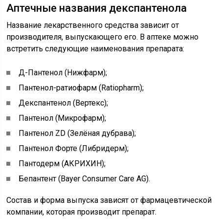
Аптечные названия декспантенола
Название лекарственного средства зависит от
производителя, выпускающего его. В аптеке можно
встретить следующие наименования препарата:
Д-Пантенол (Нижфарм);
Пантенол-ратиофарм (Ratiopharm);
Декспантенол (Вертекс);
Пантенол (Микрофарм);
Пантенол ZD (Зелёная дубрава);
Пантенол Форте (Либридерм);
Пантодерм (АКРИХИН);
Бепантент (Bayer Consumer Care AG).
Состав и форма выпуска зависят от фармацевтической
компании, которая производит препарат.