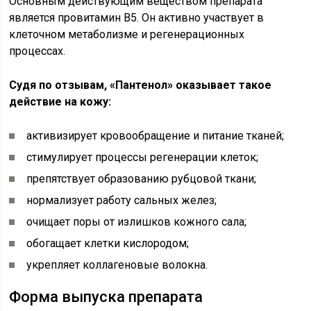
Основным действующим веществом препарата
является провитамин В5. Он активно участвует в
клеточном метаболизме и регенерационных
процессах.
Судя по отзывам, «Пантенол» оказывает такое
действие на кожу:
активизирует кровообращение и питание тканей;
стимулирует процессы регенерации клеток;
препятствует образованию рубцовой ткани;
нормализует работу сальных желез;
очищает поры от излишков кожного сала;
обогащает клетки кислородом;
укрепляет коллагеновые волокна.
Форма выпуска препарата