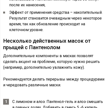
после их нанесения,
Эффект от применения средства – накопительный.
Результат становится очевидным через некоторое
время, так как обновление происходит на
клеточном уровне.
Несколько действенных масок от
прыщей с Пантенолом
Дополнительные компоненты в масках позволят
сделать акцент на проблеме, которую нужно решить
(например, дополнительно увлажнить кожу).
Рекомендуется делать перерывы между процедурами
и чередовать различные маски.
С лимоном и алоэ. Пантенол-гель и алоэ смешать
в равных долях. Добавить в смесь 5 -6 капель