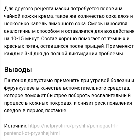
Для другого рецепта маски потребуется половина
чайной ложки крема, такое же количество сока алоэ и
несколько капель лимонного сока. Смесь наносится
аналогичным способом и оставляется для воздействия
на 10-15 минут. Состав хорошо помогает от темных и
красных пятен, оставшихся после прыщей. Применяют
каждые 3-4 дня до полной ликвидации проблемы.
Выводы
Пантенол допустимо применять при угревой болезни и
фурункулезе в качестве вспомогательного средства,
которое поможет быстрее побороть воспалительный
процесс в кожных покровах, и снизит риск появления
следов в период постакне.
Источник:
https://netpryshi.ru/pryshhi/pomogaet-li-
pantenol-ot-pryshhej.html