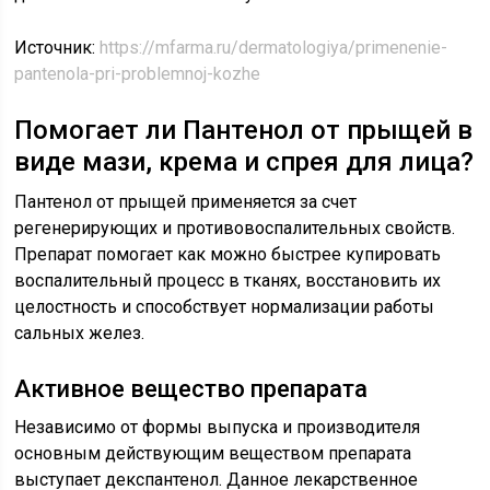
Источник:
https://mfarma.ru/dermatologiya/primenenie-
pantenola-pri-problemnoj-kozhe
Помогает ли Пантенол от прыщей в
виде мази, крема и спрея для лица?
Пантенол от прыщей применяется за счет
регенерирующих и противовоспалительных свойств.
Препарат помогает как можно быстрее купировать
воспалительный процесс в тканях, восстановить их
целостность и способствует нормализации работы
сальных желез.
Активное вещество препарата
Независимо от формы выпуска и производителя
основным действующим веществом препарата
выступает декспантенол. Данное лекарственное