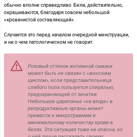
обычно вполне справедливо. Бели, действительно,
окрашиваются, благодаря совсем небольшой
«кровянистой составляющей».
Случается это перед началом очередной менструации,
и ни о чем патологическом не говорит.
Розовый оттенок интимной смазки
может быть не связан с «женским
циклом», если представительница
слабого пола пользуется спиралью,
предохраняющей от зачатия.
Небольшое царапанье «на входе» в
репродуктивные органы может
привести к микротравмам и
минимальному количеству крови в
белях. Эта ситуация тоже не опасна, но
о ней лучше рассказать своему