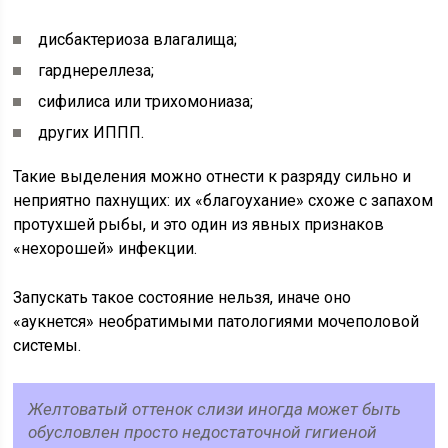
дисбактериоза влагалища;
гарднереллеза;
сифилиса или трихомониаза;
других ИППП.
Такие выделения можно отнести к разряду сильно и
неприятно пахнущих: их «благоухание» схоже с запахом
протухшей рыбы, и это один из явных признаков
«нехорошей» инфекции.
Запускать такое состояние нельзя, иначе оно
«аукнется» необратимыми патологиями мочеполовой
системы.
Желтоватый оттенок слизи иногда может быть
обусловлен просто недостаточной гигиеной