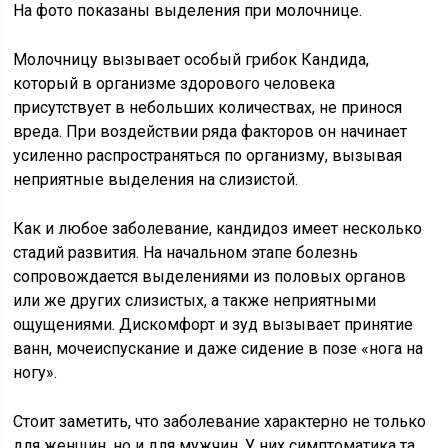
На фото показаны выделения при молочнице.
Молочницу вызывает особый грибок Кандида,
который в организме здорового человека
присутствует в небольших количествах, не принося
вреда. При воздействии ряда факторов он начинает
усиленно распространяться по организму, вызывая
неприятные выделения на слизистой.
Как и любое заболевание, кандидоз имеет несколько
стадий развития. На начальном этапе болезнь
сопровождается выделениями из половых органов
или же других слизистых, а также неприятными
ощущениями. Дискомфорт и зуд вызывает принятие
ванн, мочеиспускание и даже сидение в позе «нога на
ногу».
Стоит заметить, что заболевание характерно не только
для женщин, но и для мужчин. У них симптоматика та