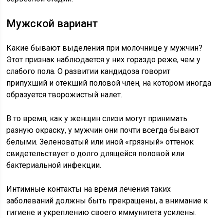
Мужской вариант
Какие бывают выделения при молочнице у мужчин?
Этот признак наблюдается у них гораздо реже, чем у
слабого пола. О развитии кандидоза говорит
припухший и отекший половой член, на котором иногда
образуется творожистый налет.
В то время, как у женщин слизи могут принимать
разную окраску, у мужчин они почти всегда бывают
белыми. Зеленоватый или иной «грязный» оттенок
свидетельствует о долго длящейся половой или
бактериальной инфекции.
Интимные контакты на время лечения таких
заболеваний должны быть прекращены, а внимание к
гигиене и укреплению своего иммунитета усилены.