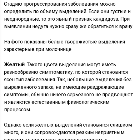
Стадию прогрессирования заболевания можно
определить по объему выделений. Если они густые и
неоднородные, то это явный признак кандидоза. При
выявлении недуга нужно сразу же обратиться к врачу.
На фото показаны белые творожистые выделения
характерные при молочнице
Желтый
. Такого цвета выделения могут иметь
разнообразию симптоматику, по которой становится
ясен тип заболевания. Так, небольшие выделения без
выраженного запаха, не имеющие раздражающие
симптомы, обычно ничего серьезного не предвещают
и являются естественным физиологическим
процессом.
Однако если желтых выделений становится слишком
много, и они сопровождаются резким неприятным
запахом, то это может свидетельствовать о