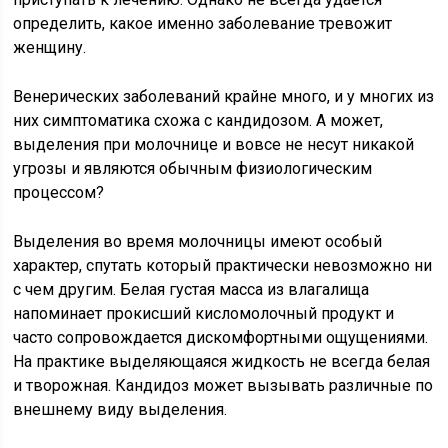
определить, какое именно заболевание тревожит
женщину.
Венерических заболеваний крайне много, и у многих из
них симптоматика схожа с кандидозом. А может,
выделения при молочнице и вовсе не несут никакой
угрозы и являются обычным физиологическим
процессом?
Выделения во время молочницы имеют особый
характер, спутать который практически невозможно ни
с чем другим. Белая густая масса из влагалища
напоминает прокисший кисломолочный продукт и
часто сопровождается дискомфортными ощущениями.
На практике выделяющаяся жидкость не всегда белая
и творожная. Кандидоз может вызывать различные по
внешнему виду выделения.