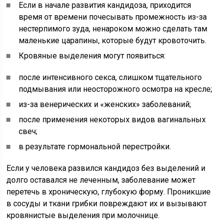
Если в начале развития кандидоза, приходится
время от времени почесывать промежность из-за
нестерпимого зуда, ненароком можно сделать там
маленькие царапины, которые будут кровоточить.
Кровяные выделения могут появиться:
после интенсивного секса, слишком тщательного
подмывания или неосторожного осмотра на кресле;
из-за венерических и «женских» заболеваний;
после применения некоторых видов вагинальных
свеч;
в результате гормональной перестройки.
Если у человека развился кандидоз без выделений и
долго оставался не леченным, заболевание может
перетечь в хроническую, глубокую форму. Проникшие
в сосуды и ткани грибки повреждают их и вызывают
кровянистые выделения при молочнице.