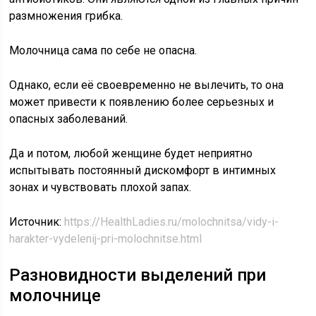
размножения грибка.
Молочница сама по себе не опасна.
Однако, если её своевременно не вылечить, то она
может привести к появлению более серьезных и
опасных заболеваний.
Да и потом, любой женщине будет неприятно
испытывать постоянный дискомфорт в интимных
зонах и чувствовать плохой запах.
Источник:
https://HealthLadies.ru/molochnitsa/vidy-i-
harakter-vydelenij-pri-molochnitse.html
Разновидности выделений при
молочнице