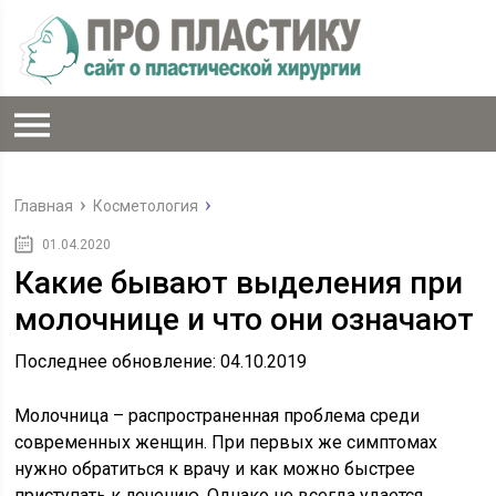
Главная
Косметология
01.04.2020
Какие бывают выделения при
молочнице и что они означают
Последнее обновление: 04.10.2019
Молочница – распространенная проблема среди
современных женщин. При первых же симптомах
нужно обратиться к врачу и как можно быстрее
приступать к лечению. Однако не всегда удается