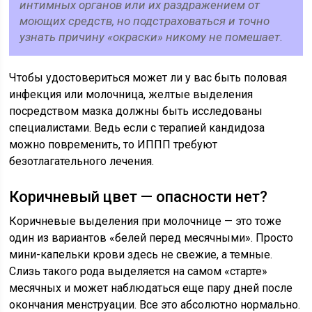
интимных органов или их раздражением от
моющих средств, но подстраховаться и точно
узнать причину «окраски» никому не помешает.
Чтобы удостовериться может ли у вас быть половая
инфекция или молочница, желтые выделения
посредством мазка должны быть исследованы
специалистами. Ведь если с терапией кандидоза
можно повременить, то ИППП требуют
безотлагательного лечения.
Коричневый цвет — опасности нет?
Коричневые выделения при молочнице — это тоже
один из вариантов «белей перед месячными». Просто
мини-капельки крови здесь не свежие, а темные.
Слизь такого рода выделяется на самом «старте»
месячных и может наблюдаться еще пару дней после
окончания менструации. Все это абсолютно нормально.