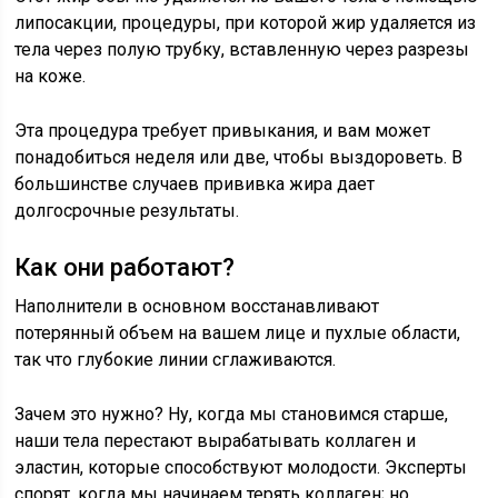
липосакции, процедуры, при которой жир удаляется из
тела через полую трубку, вставленную через разрезы
на коже.
Эта процедура требует привыкания, и вам может
понадобиться неделя или две, чтобы выздороветь. В
большинстве случаев прививка жира дает
долгосрочные результаты.
Как они работают?
Наполнители в основном восстанавливают
потерянный объем на вашем лице и пухлые области,
так что глубокие линии сглаживаются.
Зачем это нужно? Ну, когда мы становимся старше,
наши тела перестают вырабатывать коллаген и
эластин, которые способствуют молодости. Эксперты
спорят, когда мы начинаем терять коллаген; но