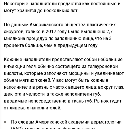
Некоторые наполнители продаются как постоянные и
могут хранится до нескольких лет.
По данным Американского общества пластических
хирургов, только в 2017 году было выполнено 2,7
миллиона процедур по заполнению лица, что на 3
процента больше, чем в предыдущем году.
Кожные наполнители представляют собой небольшие
инъекции геля, обычно состоящего из гилауроновой
кислоты, которые заполняют морщины и увеличивают
объем мягких тканей. У вас могут быть кожные
наполнители в разных частях вашего лица: вокруг глаз,
щек, рта и челюсти, а также наполнители губ,
вводимые непосредственно в ткань губ. Рынок гудит
от лицевых наполнителей.
По словам Американской академии дерматологии
(AAD), многие лицевые филлеры дают