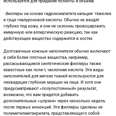
используется для придания полноты и объема.
· Филлеры на основе гидроксиапатита кальция:
тяжелее
и гуще гиалуроновой кислоты. Обычно их вводят
глубоко под кожу, и они не склонны провоцировать
иммунную или аллергическую реакцию, так как
действующее вещество содержится в костях.
Долговечные кожные наполнители обычно включают
в себя более плотные вещества, например,
рассасывающиеся синтетические филлеры также
известные как поли-L-молочная кислота. Эти виды
наполнителей для мягких тканей используются для
ликвидации глубоких морщин на лице. И хотя они
предусматривают «полупостоянный» результат,
возможно, что вам придется добавить
дополнительные «штрихи» через несколько недель
после первых инъекций. Эти филлеры сделаны из
полиметилметакрилата, представляющего собой