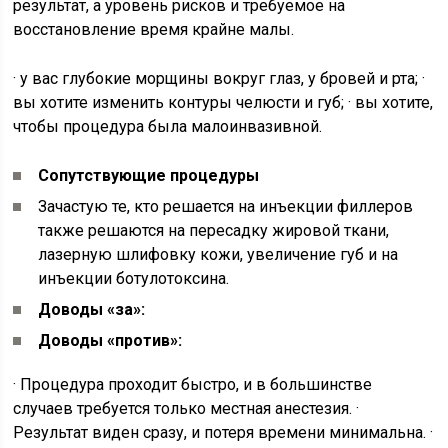
результат, а уровень рисков и требуемое на
восстановление время крайне малы.
· у вас глубокие морщины вокруг глаз, у бровей и рта; ·
вы хотите изменить контуры челюсти и губ; · вы хотите,
чтобы процедура была малоинвазивной.
Сопутствующие процедуры
Зачастую те, кто решается на инъекции филлеров
также решаются на пересадку жировой ткани,
лазерную шлифовку кожи, увеличение губ и на
инъекции ботулотоксина.
Доводы «за»:
Доводы «против»:
· Процедура проходит быстро, и в большинстве
случаев требуется только местная анестезия. ·
Результат виден сразу, и потеря времени минимальна. ·