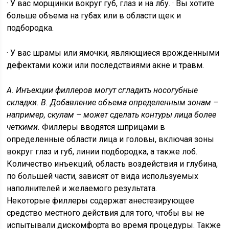
· У вас морщинки вокруг губ, глаз и на лбу. · Вы хотите
больше объема на губах или в области щек и
подбородка.
· У вас шрамы или ямочки, являющиеся врожденными
дефектами кожи или последствиями акне и травм.
A. Инъекции филлеров могут сгладить носогубные
складки.
B. Добавление объема определенным зонам –
например, скулам – может сделать контуры лица более
четкими.
Филлеры вводятся шприцами в
определенные области лица и головы, включая зоны
вокруг глаз и губ, линии подбородка, а также лоб.
Количество инъекций, область воздействия и глубина,
по большей части, зависят от вида используемых
наполнителей и желаемого результата.
Некоторые филлеры содержат анестезирующее
средство местного действия для того, чтобы вы не
испытывали дискомфорта во время процедуры. Также