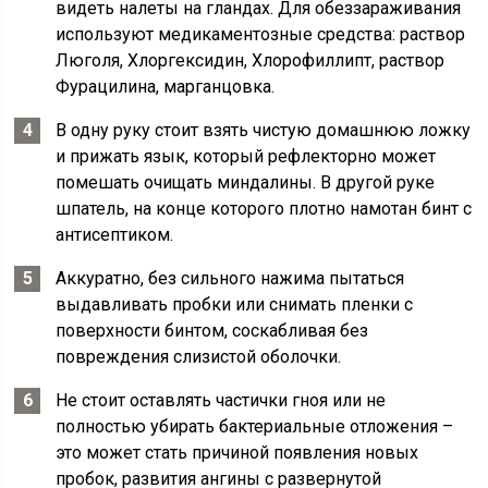
видеть налеты на гландах. Для обеззараживания
используют медикаментозные средства: раствор
Люголя, Хлоргексидин, Хлорофиллипт, раствор
Фурацилина, марганцовка.
В одну руку стоит взять чистую домашнюю ложку
и прижать язык, который рефлекторно может
помешать очищать миндалины. В другой руке
шпатель, на конце которого плотно намотан бинт с
антисептиком.
Аккуратно, без сильного нажима пытаться
выдавливать пробки или снимать пленки с
поверхности бинтом, соскабливая без
повреждения слизистой оболочки.
Не стоит оставлять частички гноя или не
полностью убирать бактериальные отложения –
это может стать причиной появления новых
пробок, развития ангины с развернутой