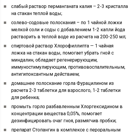
слабый раствор перманганата калия – 2-3 кристалла
на стакан теплой воды;
солево-содовые полоскания – по 1 чайной ложки
мелкой соли и соды с добавлением 1-2 капли йода
растворить в теплой воде из расчета на 200-250 мл;
спиртовой раствор Хлорофиллипта — 1 чайная
ложка на стакан воды, помогает убрать гной с
миндалин, обладает регенерирующим,
иммуностимулирующим, противовоспалительным,
антигипоксантным действием;
домашнее полоскание горла Фурацилином из
расчета 2-3 таблетки для взрослого, 1-2 таблетки
для ребенка;
промыть горло разбавленным Хлоргексидином в
концентрации вещества 0,05%, помогает
дезинфицировать очаг гноя, размягчив пробки;
препарат Стопангин в комплексе с пероральным