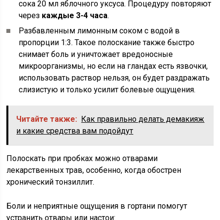
сока 20 мл яблочного уксуса. Процедуру повторяют
через
каждые 3-4 часа
.
Разбавленным лимонным соком с водой в
пропорции 1:3. Такое полоскание также быстро
снимает боль и уничтожает вредоносные
микроорганизмы, но если на гландах есть язвочки,
использовать раствор нельзя, он будет раздражать
слизистую и только усилит болевые ощущения.
Читайте также:
Как правильно делать демакияж
и какие средства вам подойдут
Полоскать при пробках можно отварами
лекарственных трав, особенно, когда обострен
хронический тонзиллит.
Боли и неприятные ощущения в гортани помогут
устранить отвары или настои: