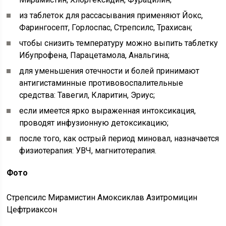
из таблеток для рассасывания применяют Йокс,
Фарингосепт, Горлоспас, Стрепсилс, Трахисан;
чтобы снизить температуру можно выпить таблетку
Ибупрофена, Парацетамола, Анальгина;
для уменьшения отечности и болей принимают
антигистаминные противовоспалительные
средства: Тавегил, Кларитин, Эриус;
если имеется ярко выраженная интоксикация,
проводят инфузионную детоксикацию;
после того, как острый период миновал, назначается
физиотерапия: УВЧ, магнитотерапия.
Фото
Стрепсилс Мирамистин Амоксиклав Азитромицин
Цефтриаксон