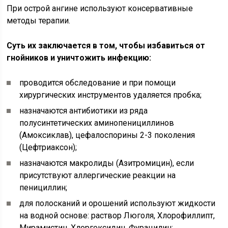
При острой ангине используют консервативные
методы терапии.
Суть их заключается в том, чтобы избавиться от
гнойников и уничтожить инфекцию:
проводится обследование и при помощи
хирургических инструментов удаляется пробка;
назначаются антибиотики из ряда
полусинтетических аминопенициллинов
(Амоксиклав), цефалоспорины 2-3 поколения
(Цефтриаксон);
назначаются макролиды (Азитромицин), если
присутствуют аллергические реакции на
пенициллин;
для полосканий и орошений используют жидкости
на водной основе: раствор Люголя, Хлорофиллипт,
Мирамистин, Хлоргексидин, Фурацилин;