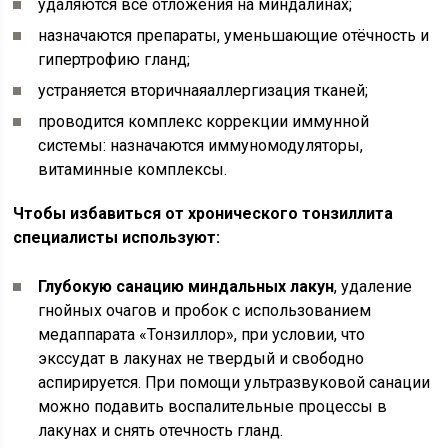
удаляются все отложения на миндалинах;
назначаются препараты, уменьшающие отёчность и
гипертрофию гланд;
устраняется вторичнаяаллергизация тканей;
проводится комплекс коррекции иммунной
системы: назначаются иммуномодуляторы,
витаминные комплексы.
Чтобы избавиться от хронического тонзиллита
специалисты используют:
Глубокую санацию миндальных лакун
, удаление
гнойных очагов и пробок с использованием
медаппарата «Тонзиллор», при условии, что
экссудат в лакунах не твердый и свободно
аспирируется. При помощи ультразвуковой санации
можно подавить воспалительные процессы в
лакунах и снять отечность гланд.