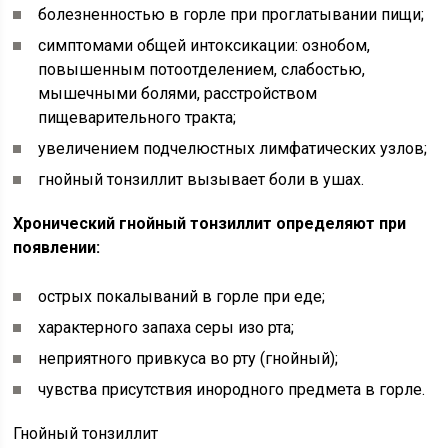
болезненностью в горле при проглатывании пищи;
симптомами общей интоксикации: ознобом,
повышенным потоотделением, слабостью,
мышечными болями, расстройством
пищеварительного тракта;
увеличением подчелюстных лимфатических узлов;
гнойный тонзиллит вызывает боли в ушах.
Хронический гнойный тонзиллит определяют при
появлении:
острых покалываний в горле при еде;
характерного запаха серы изо рта;
неприятного привкуса во рту (гнойный);
чувства присутствия инородного предмета в горле.
Гнойный тонзиллит