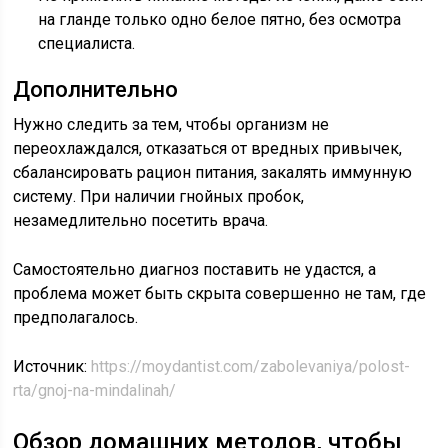
на гланде только одно белое пятно, без осмотра
специалиста.
Дополнительно
Нужно следить за тем, чтобы организм не
переохлаждался, отказаться от вредных привычек,
сбалансировать рацион питания, закалять иммунную
систему. При наличии гнойных пробок,
незамедлительно посетить врача.
Самостоятельно диагноз поставить не удастся, а
проблема может быть скрыта совершенно не там, где
предполагалось.
Источник:
https://moydantist.com/zabolevaniya/polost-
rta/gnoj-na-mindalinah/
Обзор домашних методов, чтобы