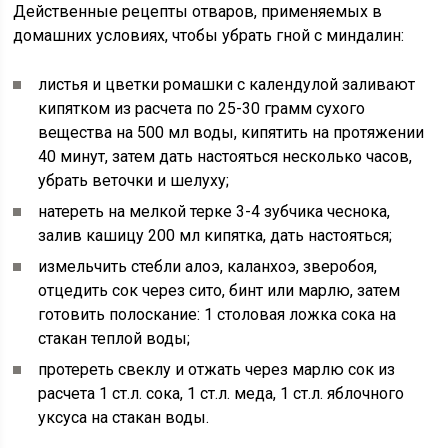
Действенные рецепты отваров, применяемых в
домашних условиях, чтобы убрать гной с миндалин:
листья и цветки ромашки с календулой заливают
кипятком из расчета по 25-30 грамм сухого
вещества на 500 мл воды, кипятить на протяжении
40 минут, затем дать настояться несколько часов,
убрать веточки и шелуху;
натереть на мелкой терке 3-4 зубчика чеснока,
залив кашицу 200 мл кипятка, дать настояться;
измельчить стебли алоэ, каланхоэ, зверобоя,
отцедить сок через сито, бинт или марлю, затем
готовить полоскание: 1 столовая ложка сока на
стакан теплой воды;
протереть свеклу и отжать через марлю сок из
расчета 1 ст.л. сока, 1 ст.л. меда, 1 ст.л. яблочного
уксуса на стакан воды.