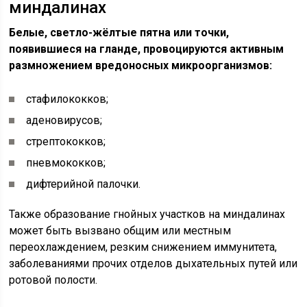
миндалинах
Белые, светло-жёлтые пятна или точки,
появившиеся на гланде, провоцируются активным
размножением вредоносных микроорганизмов:
стафилококков;
аденовирусов;
стрептококков;
пневмококков;
дифтерийной палочки.
Также образование гнойных участков на миндалинах
может быть вызвано общим или местным
переохлаждением, резким снижением иммунитета,
заболеваниями прочих отделов дыхательных путей или
ротовой полости.