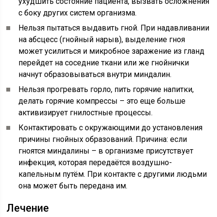
ухудшить состояние пациента, вызвать осложнения
с боку других систем организма.
Нельзя пытаться выдавить гной. При надавливании
на абсцесс (гнойный нарыв), выделение гноя
может усилиться и микробное заражение из гланд
перейдет на соседние ткани или же гнойнички
начнут образовываться внутри миндалин.
Нельзя прогревать горло, пить горячие напитки,
делать горячие компрессы – это еще больше
активизирует гнилостные процессы.
Контактировать с окружающими до установления
причины гнойных образований. Причина: если
гноятся миндалины – в организме присутствует
инфекция, которая передаётся воздушно-
капельным путём. При контакте с другими людьми
она может быть передана им.
Лечение