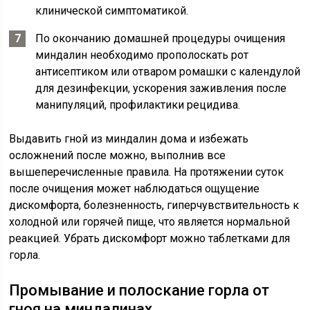
клинической симптоматикой.
По окончанию домашней процедуры очищения
миндалин необходимо прополоскать рот
антисептиком или отваром ромашки с календулой
для дезинфекции, ускорения заживления после
манипуляций, профилактики рецидива.
Выдавить гной из миндалин дома и избежать
осложнений после можно, выполнив все
вышеперечисленные правила. На протяжении суток
после очищения может наблюдаться ощущение
дискомфорта, болезненность, гиперчувствительность к
холодной или горячей пище, что является нормальной
реакцией. Убрать дискомфорт можно таблетками для
горла.
Промывание и полоскание горла от
гноя на миндалинах