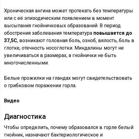
Хроническая ангина может протекать без температуры
или с её эпизодическим появлением в момент
высыпания гнойничковых образований. В период
обострения заболевания температура
повышается до
37,5С
, возникают головная боль, озноб, вялость, боль в
глотке, отечность носоглотки. Миндалины могут не
увеличиваться в размерах, а гнойнички не быть
многочисленными.
Белые прожилки на гландах могут свидетельствовать
о грибковом поражении горла.
Видео
Диагностика
Чтобы определить, почему образовался в горле белый
гнойник, назначают бактериологическое и