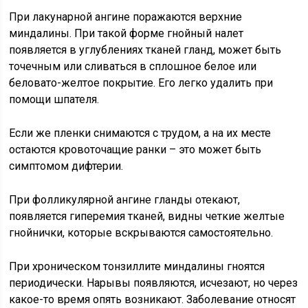
При лакунарной ангине поражаются верхние
миндалины. При такой форме гнойный налет
появляется в углублениях тканей гланд, может быть
точечным или сливаться в сплошное белое или
беловато-желтое покрытие. Его легко удалить при
помощи шпателя.
Если же пленки снимаются с трудом, а на их месте
остаются кровоточащие ранки – это может быть
симптомом дифтерии.
При фолликулярной ангине гланды отекают,
появляется гиперемия тканей, видны четкие желтые
гнойнички, которые вскрываются самостоятельно.
При хроническом тонзиллите миндалины гноятся
периодически. Нарывы появляются, исчезают, но через
какое-то время опять возникают. Заболевание относят