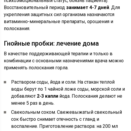
психоэмоциональный статус, боязнь пациента).
Восстановительный период
занимает 4-7 дней
. Для
укрепления защитных сил организма назначаются
витаминно-минеральные препараты, орошения и
полоскания.
Гнойные пробки: лечение дома
В качестве поддерживающей терапии и только в
комбинации с основными назначениями врача можно
применять полоскания горла.
Раствором соды, йода и соли. На стакан теплой
воды берут по 1 чайной ложе соды, морской соли и
добавляют
2-3 капли
йода. Полоскания делают не
менее 5 раз в день.
Свекольным соком. Свежевыжатый свекольный
сок быстро снимает отечность с гланд и
воспаление. Приготовление раствора: на 200 мл