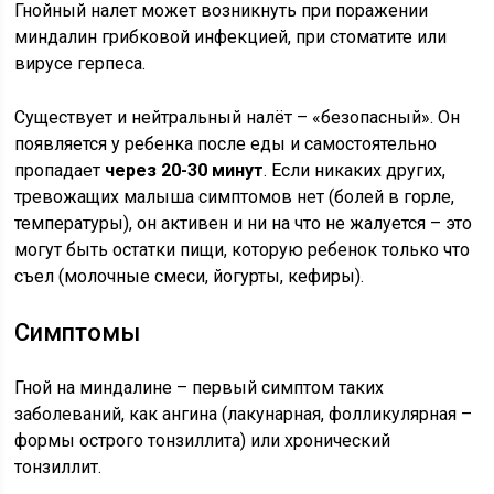
Гнойный налет может возникнуть при поражении
миндалин грибковой инфекцией, при стоматите или
вирусе герпеса.
Существует и нейтральный налёт – «безопасный». Он
появляется у ребенка после еды и самостоятельно
пропадает
через 20-30 минут
. Если никаких других,
тревожащих малыша симптомов нет (болей в горле,
температуры), он активен и ни на что не жалуется – это
могут быть остатки пищи, которую ребенок только что
съел (молочные смеси, йогурты, кефиры).
Симптомы
Гной на миндалине – первый симптом таких
заболеваний, как ангина (лакунарная, фолликулярная –
формы острого тонзиллита) или хронический
тонзиллит.