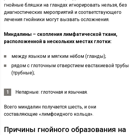
гнойные бляшки на гландах игнорировать нельзя, без
диагностических мероприятий и соответствующего
лечения гнойники могут вызвать осложнения.
Миндалины – скопления лимфатической ткани,
расположенной в нескольких местах глотки:
между языком и мягким нёбом (гланды);
рядом с глоточным отверстием евстахиевой трубы
(трубные);
Непарные: глоточная и язычная.
Всего миндалин получается шесть, и они
составляющие «лимфоидного кольца».
Причины гнойного образования на