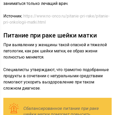
заниматься только лечащий врач.
Источник:
https://www.no-onco.ru/pitanie-pri-rake/pitanie-
pri-onkologii-matki.html
Питание при раке шейки матки
При выявлении у женщины такой опасной и тяжелой
патологии, как рак шейки матки, ее образ жизни
полностью меняется.
Специалисты утверждают, что грамотно подобранные
продукты в сочетании с натуральными средствами
помогают ускорить выздоровление при таком
сложном диагнозе.
Сбалансированное питание при раке
шейки матки помогает повысить