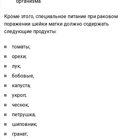
организма.
Кроме этого, специальное питание при раковом
поражении шейки матки должно содержать
следующие продукты:
томаты;
орехи;
лук;
бобовые;
капуста;
укроп;
чеснок;
петрушка;
шиповник;
гранат;