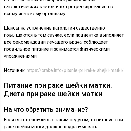
патологических клеток и их прогрессирование по
всему женскому организму.
Шансы на устранение патологии существенно
повышаются в том случае, если пациентка выполняет
все рекомендации лечащего врача, соблюдает
правильное питание и занимается физическими
упражнениями.
Источник:
https://orake.info/pitanie-pri-rake-shejki-matki/
Питание при раке шейки матки.
Диета при раке шейки матки
На что обратить внимание?
Если вы столкнулись с таким недугом, то питание при
раке шейки матки должно подразумевать