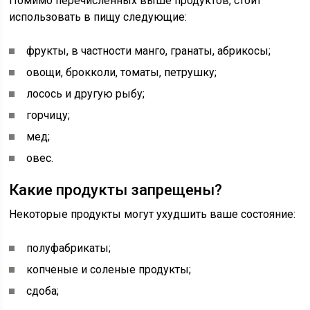
Помимо перечисленных выше продуктов, стоит
использовать в пищу следующие:
фрукты, в частности манго, гранаты, абрикосы;
овощи, брокколи, томаты, петрушку;
лосось и другую рыбу;
горчицу;
мед;
овес.
Какие продукты запрещены?
Некоторые продукты могут ухудшить ваше состояние:
полуфабрикаты;
копченые и соленые продукты;
сдоба;