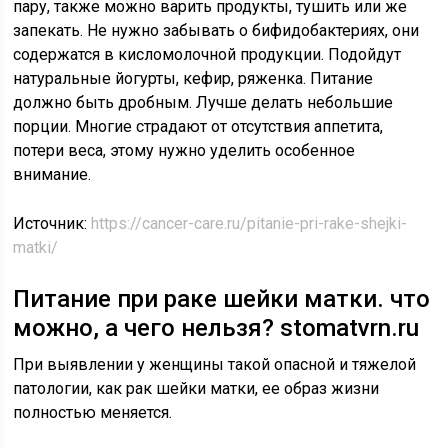
пару, также можно варить продукты, тушить или же
запекать. Не нужно забывать о бифидобактериях, они
содержатся в кисломолочной продукции. Подойдут
натуральные йогурты, кефир, ряженка. Питание
должно быть дробным. Лучше делать небольшие
порции. Многие страдают от отсутствия аппетита,
потери веса, этому нужно уделить особенное
внимание.
Источник:
https://cancer-care.ru/pitanie-pri-rake-shejki-
matki/
Питание при раке шейки матки. что
можно, а чего нельзя? stomatvrn.ru
При выявлении у женщины такой опасной и тяжелой
патологии, как рак шейки матки, ее образ жизни
полностью меняется.