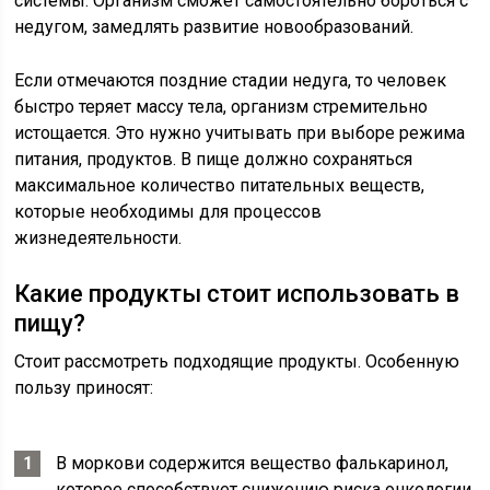
системы. Организм сможет самостоятельно бороться с
недугом, замедлять развитие новообразований.
Если отмечаются поздние стадии недуга, то человек
быстро теряет массу тела, организм стремительно
истощается. Это нужно учитывать при выборе режима
питания, продуктов. В пище должно сохраняться
максимальное количество питательных веществ,
которые необходимы для процессов
жизнедеятельности.
Какие продукты стоит использовать в
пищу?
Стоит рассмотреть подходящие продукты. Особенную
пользу приносят:
В моркови содержится вещество фалькаринол,
которое способствует снижению риска онкологии,