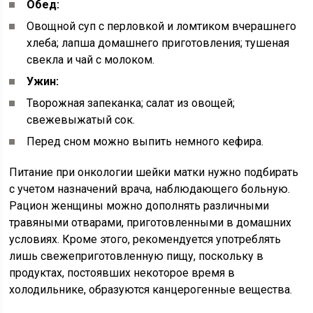
Обед:
Овощной суп с перловкой и ломтиком вчерашнего
хлеба; лапша домашнего приготовления; тушеная
свекла и чай с молоком.
Ужин:
Творожная запеканка; салат из овощей;
свежевыжатый сок.
Перед сном можно выпить немного кефира.
Питание при онкологии шейки матки нужно подбирать
с учетом назначений врача, наблюдающего больную.
Рацион женщины можно дополнять различными
травяными отварами, приготовленными в домашних
условиях. Кроме этого, рекомендуется употреблять
лишь свежеприготовленную пищу, поскольку в
продуктах, постоявших некоторое время в
холодильнике, образуются канцерогенные вещества.