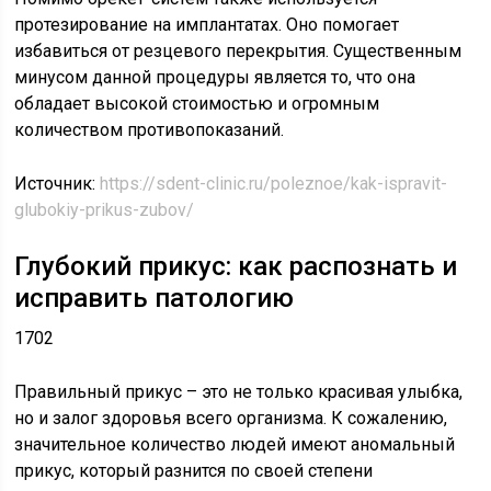
протезирование на имплантатах. Оно помогает
избавиться от резцевого перекрытия. Существенным
минусом данной процедуры является то, что она
обладает высокой стоимостью и огромным
количеством противопоказаний.
Источник:
https://sdent-clinic.ru/poleznoe/kak-ispravit-
glubokiy-prikus-zubov/
Глубокий прикус: как распознать и
исправить патологию
1702
Правильный прикус – это не только красивая улыбка,
но и залог здоровья всего организма. К сожалению,
значительное количество людей имеют аномальный
прикус, который разнится по своей степени