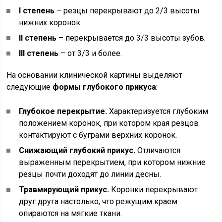
I степень
– резцы перекрывают до 2/3 высоты
нижних коронок.
II степень
– перекрывается до 3/3 высоты зубов.
III степень
– от 3/3 и более.
На основании клинической картины выделяют
следующие
формы глубокого прикуса
:
Глубокое перекрытие.
Характеризуется глубоким
положением коронок, при котором края резцов
контактируют с буграми верхних коронок.
Снижающий глубокий прикус.
Отличаются
выраженным перекрытием, при котором нижние
резцы почти доходят до линии десны.
Травмирующий прикус.
Коронки перекрывают
друг друга настолько, что режущим краем
опираются на мягкие ткани.