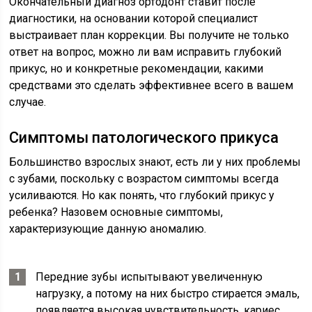
Окончательный диагноз ортодонт ставит после
диагностики, на основании которой специалист
выстраивает план коррекции. Вы получите не только
ответ на вопрос, можно ли вам исправить глубокий
прикус, но и конкретные рекомендации, какими
средствами это сделать эффективнее всего в вашем
случае.
Симптомы патологического прикуса
Большинство взрослых знают, есть ли у них проблемы
с зубами, поскольку с возрастом симптомы всегда
усиливаются. Но как понять, что глубокий прикус у
ребенка? Назовем основные симптомы,
характеризующие данную аномалию.
Передние зубы испытывают увеличенную
нагрузку, а потому на них быстро стирается эмаль,
появляется высокая чувствительность, кариес.