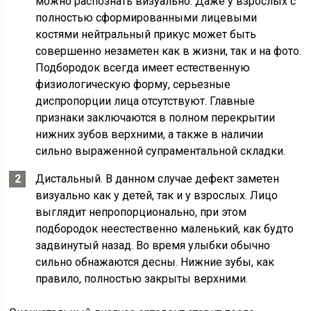
можно распознать визуально. Даже у взрослых с
полностью сформированными лицевыми
костями нейтральный прикус может быть
совершенно незаметен как в жизни, так и на фото.
Подбородок всегда имеет естественную
физиологическую форму, серьезные
диспропорции лица отсутствуют. Главные
признаки заключаются в полном перекрытии
нижних зубов верхними, а также в наличии
сильно выраженной супраментальной складки.
Дистальный. В данном случае дефект заметен
визуально как у детей, так и у взрослых. Лицо
выглядит непропорционально, при этом
подбородок неестественно маленький, как будто
задвинутый назад. Во время улыбки обычно
сильно обнажаются десны. Нижние зубы, как
правило, полностью закрыты верхними.