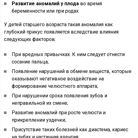
Развитие аномалий у плода
во время
беременности или при родах.
У детей старшего возраста такая аномалия как
глубокий прикус появляется вследствие влияния
следующих факторов:
При вредных привычках. К ним следует отнести
сосание пальца;
Появление нарушений в обмене веществ, которые
оказывают негативное воздействие на
формирование челюстного аппарата;
При нарушении срока появления зубов и
неправильной их смене;
Развитие аномалий при росте челюсти и
прикреплении уздечки;
Присутствие таких болезней как диастема, кариес
на зубах и частичная адентия;