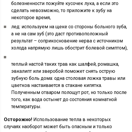
болезненности пожуйте кусочек лука, а если это
сделать невозможно, то приложите к зубу на
некоторое время,
лед: используем на щеке со стороны больного зуба,
а не на сам зуб (это даст противоположный
результат – соприкосновение нерва с источником
холода напрямую лишь обострит болевой симптом),
теплый настой таких трав как шалфей, ромашка,
эвкалипт или зверобой поможет снять острую
зубную боль дома: одна столовая ложка травы или
цветков настаивается в стакане кипятка.
Полученным отваром полощут рот, но только после
того, как вода остынет до состояния комнатной
температуры.
Осторожно!
Использование тепла в некоторых
случаях наоборот может быть опасным и только