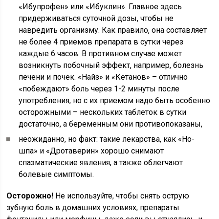
«Ибупрофен» или «Ибуклин». Главное здесь
придерживаться суточной дозы, чтобы не
навредить организму. Как правило, она составляет
не более 4 приемов препарата в сутки через
каждые 6 часов. В противном случае может
возникнуть побочный эффект, например, болезнь
печени и почек. «Найз» и «Кетанов» – отлично
«побеждают» боль через 1-2 минуты после
употребления, но с их приемом надо быть особенно
осторожными – нескольких таблеток в сутки
достаточно, а беременным они противопоказаны,
неожиданно, но факт: такие лекарства, как «Но-
шпа» и «Дротаверин» хорошо снимают
спазматические явления, а также облегчают
болевые симптомы.
Осторожно!
Не используйте, чтобы снять острую
зубную боль в домашних условиях, препараты