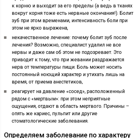
к корню и выходит за его пределы (а ведь в тканях
вокруг корня тоже есть нервные окончания!). Болит
зуб при этом временами, интенсивность боли при
этом не ярко выражена,
некачественное лечение: почему болит зуб после
лечения? Возможно, специалист удалил не все
нервы и даже сам об этом не подозревает. Это
приводит к тому, что при жевании раздражается
нерв от температуры пищи. Боль может носить
постоянный ноющий характер и утихать лишь на
время, от приема анестетиков,
реагирует на давление «сосед», расположенный
рядом с «мертвым»: при этом неприятные
ощущения, отдают в область мертвого. Причины –
опять же кариес, пульпит или другие
стоматологические заболевания.
Определяем заболевание по характеру