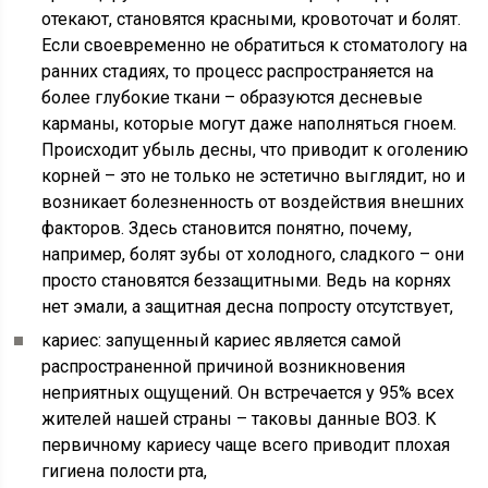
отекают, становятся красными, кровоточат и болят.
Если своевременно не обратиться к стоматологу на
ранних стадиях, то процесс распространяется на
более глубокие ткани – образуются десневые
карманы, которые могут даже наполняться гноем.
Происходит убыль десны, что приводит к оголению
корней – это не только не эстетично выглядит, но и
возникает болезненность от воздействия внешних
факторов. Здесь становится понятно, почему,
например, болят зубы от холодного, сладкого – они
просто становятся беззащитными. Ведь на корнях
нет эмали, а защитная десна попросту отсутствует,
кариес: запущенный кариес является самой
распространенной причиной возникновения
неприятных ощущений. Он встречается у 95% всех
жителей нашей страны – таковы данные ВОЗ. К
первичному кариесу чаще всего приводит плохая
гигиена полости рта,