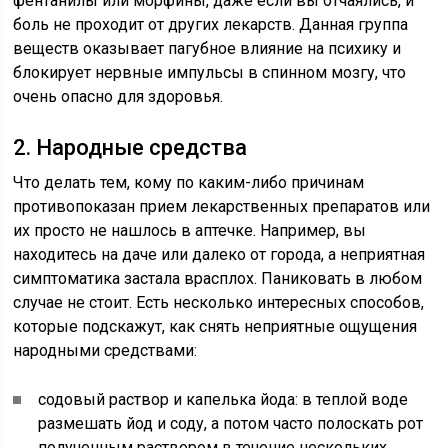
фентанилы или морфины, даже если вы отчаялись, и
боль не проходит от других лекарств. Данная группа
веществ оказывает пагубное влияние на психику и
блокирует нервные импульсы в спинном мозгу, что
очень опасно для здоровья.
2. Народные средства
Что делать тем, кому по каким-либо причинам
противопоказан прием лекарственных препаратов или
их просто не нашлось в аптечке. Например, вы
находитесь на даче или далеко от города, а неприятная
симптоматика застала врасплох. Паниковать в любом
случае не стоит. Есть несколько интересных способов,
которые подскажут, как снять неприятные ощущения
народными средствами:
содовый раствор и капелька йода: в теплой воде
размешать йод и соду, а потом часто полоскать рот
полученным раствором в течение нескольких