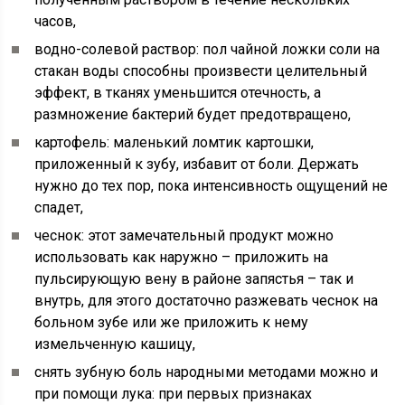
часов,
водно-солевой раствор: пол чайной ложки соли на
стакан воды способны произвести целительный
эффект, в тканях уменьшится отечность, а
размножение бактерий будет предотвращено,
картофель: маленький ломтик картошки,
приложенный к зубу, избавит от боли. Держать
нужно до тех пор, пока интенсивность ощущений не
спадет,
чеснок: этот замечательный продукт можно
использовать как наружно – приложить на
пульсирующую вену в районе запястья – так и
внутрь, для этого достаточно разжевать чеснок на
больном зубе или же приложить к нему
измельченную кашицу,
снять зубную боль народными методами можно и
при помощи лука: при первых признаках