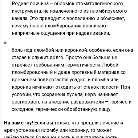
Редкая причина – обломок стоматологического
инструмента, не извлеченного из пломбируемого
канала. Это приводит к воспалению и объясняет,
почему после пломбирования возникают
неприятные ощущения при надавливании,
боль под пломбой или коронкой: особенно, если она
старая и служит долго. Просто она больше не
отвечает требованиям герметичности. Любой
пломбировочный и даже протезный материал со
временем подвергается усадке, и пломба или
коронка начинают отходить от стенок полости. При
условии, что сохранена пульпа, нерв начинает
реагировать на внешние раздражители – горячее и
холодное, термически обработанную пищу,
На заметку!
Если вы только что прошли лечение и
врач установил пломбу или коронку, то может
наблюдаться болезненность и чувствительность,