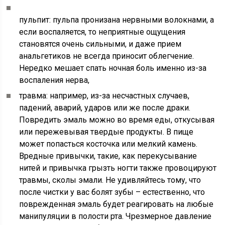
пульпит: пульпа пронизана нервными волокнами, а
если воспаляется, то неприятные ощущения
становятся очень сильными, и даже прием
анальгетиков не всегда приносит облегчение.
Нередко мешает спать ночная боль именно из-за
воспаления нерва,
травма: например, из-за несчастных случаев,
падений, аварий, ударов или же после драки.
Повредить эмаль можно во время еды, откусывая
или пережевывая твердые продукты. В пище
может попасться косточка или мелкий камень.
Вредные привычки, такие, как перекусывание
нитей и привычка грызть ногти также провоцируют
травмы, сколы эмали. Не удивляйтесь тому, что
после чистки у вас болят зубы – естественно, что
поврежденная эмаль будет реагировать на любые
манипуляции в полости рта. Чрезмерное давление