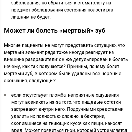
заболевания, но обратиться к стоматологу на
предмет обследования состояния полости рта
лишним не будет.
Может ли болеть «мертвый» зуб
Многие пациенты не могут представить ситуацию, что
мертвый элемент ряда тоже иногда реагирует на
внешние раздражители: он же депульпирован и болеть
нечему, как так получается? Причины, почему болит
мертвый зуб, в котором были удалены все нервные
окончания, следующие:
если отсутствует пломба: неприятные ощущения
могут возникать из-за того, что пищевые остатки
застревают внутри него. Подручными средствами
удалить их полностью сложно, а бактерии,
скопившиеся на гниющих кусочках пищи, наносят
вред. Может появиться гной, который устремляется