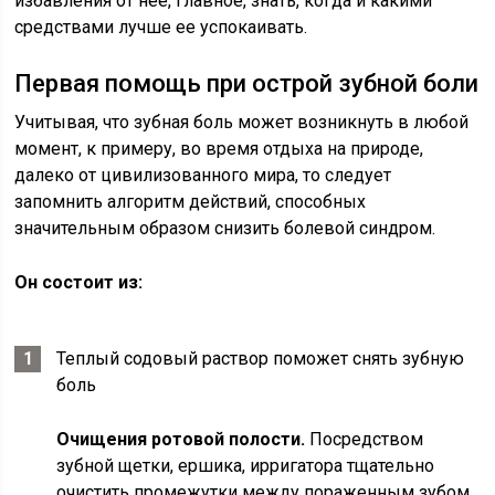
избавления от нее, главное, знать, когда и какими
средствами лучше ее успокаивать.
Первая помощь при острой зубной боли
Учитывая, что зубная боль может возникнуть в любой
момент, к примеру, во время отдыха на природе,
далеко от цивилизованного мира, то следует
запомнить алгоритм действий, способных
значительным образом снизить болевой синдром.
Он состоит из:
Теплый содовый раствор поможет снять зубную
боль
Очищения ротовой полости.
Посредством
зубной щетки, ершика, ирригатора тщательно
очистить промежутки между пораженным зубом