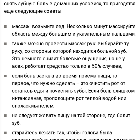
снять зубную боль в домашних условиях, то пригодятся
еще следующие советы:
массаж: возьмите лед. Несколько минут массируйте
область между большим и указательным пальцами,
также можно провести массаж рук: выбирайте ту
руку, со стороны которой находится больной зуб.
Это немного снизит болевые ощущения, но не у
всех, работает средство только в 50% случаев,
если боль застала во время приема пищи, то
первое, что нужно сделать – это очистить рот от
остатков еды и почистить зубы. Если боль слишком
интенсивная, прополощите рот теплой водой или
ополаскивателем,
не следует жевать пищу на той стороне, где болит
зуб,
старайтесь лежать так, чтобы голова была