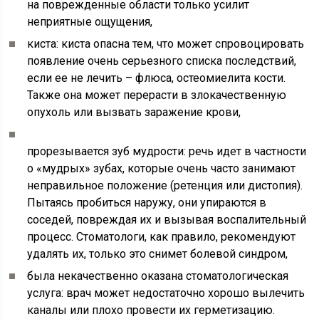
на поврежденные области только усилит
неприятные ощущения,
киста: киста опасна тем, что может спровоцировать
появление очень серьезного списка последствий,
если ее не лечить – флюса, остеомиелита кости.
Также она может перерасти в злокачественную
опухоль или вызвать заражение крови,
прорезывается зуб мудрости: речь идет в частности
о «мудрых» зубах, которые очень часто занимают
неправильное положение (ретенция или дистопия).
Пытаясь пробиться наружу, они упираются в
соседей, повреждая их и вызывая воспалительный
процесс. Стоматологи, как правило, рекомендуют
удалять их, только это снимет болевой синдром,
была некачественно оказана стоматологическая
услуга: врач может недостаточно хорошо вылечить
каналы или плохо провести их герметизацию.