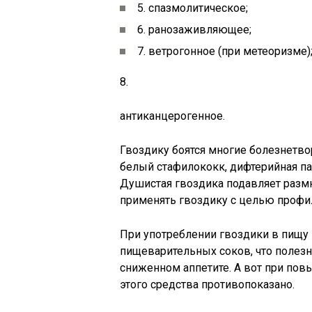
5. спазмолитическое;
6. ранозаживляющее;
7. ветрогонное (при метеоризме)
8.
антиканцерогенное.
Гвоздику боятся многие болезнетв
белый стафилококк, дифтерийная па
Душистая гвоздика подавляет разм
применять гвоздику с целью профил
При употреблении гвоздики в пищу
пищеварительных соков, что полезн
сниженном аппетите. А вот при по
этого средства противопоказано.