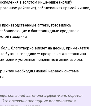
оспаления в толстом кишечнике (колит),
рогонное действие), заболеваниях прямой кишки,
 производственные аптеки, готовились
езболивающие и бактерицидные средства с
стой гвоздики.
 боль, благотворно влияет на десны, применяется
ные бутоны гвоздики — прекрасная альтернатива
актерии и устраняет неприятный запах изо рта.
орый так необходим нашей нервной системе,
ти.
ащегося в ней эвгенола эффективно борется
к. Это показали последние исследования