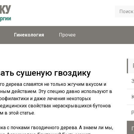
Гинекология
Прочее
вать сушеную гвоздику
о дерева славятся не только жгучим вкусом и
бным действием. Эту специю давно используют в
рофилактики и даже лечения некоторых
 медицинских свойствах нераскрывшихся бутонов
 в этой статье.
ка с почками гвоздичного дерева. А знаем ли мы,