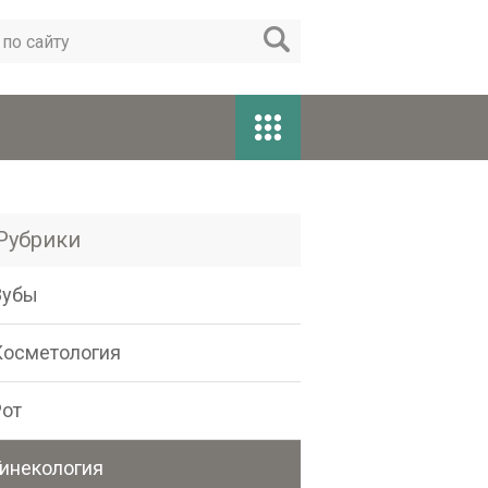
Рубрики
Зубы
Косметология
Рот
Гинекология