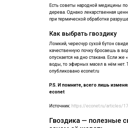
Есть советы народной медицины по
дерева. Однако лекарственная ценн
при термической обработке разруша
Как выбрать гвоздику
Ломкий, чересчур сухой бутон свиде
качественную почку бросаешь в вод
опускается на дно стакана. Если же
воды, то эфирных масел в нём нет. 
опубликовано econet.ru
P.S. И помните, всего лишь измен
econet
Источник:
https://econet.ru/articles
Гвоздика — полезные с