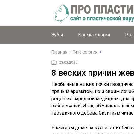
Зубы
Косметология
Рот
Главная
Гинекология
23.03.2020
8 веских причин же
Необычные на вид почки гвоздичног
пряным ароматом, но и своим лече
рецептах народной медицины для п
заболеваний. Итак, об уникальных
гвоздичного дерева Сизигиум читаем
В каждом доме на кухне стоит баноч