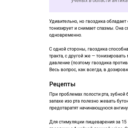
учёных в области антик
Удивительно, но гвоздика обладае
тонизирует и снимает спазмы. Она с
одновременно.
С одной стороны, гвоздика способн
тракта, с другой же — тонизировать
давление (поэтому гвоздика против
Весь вопрос, как всегда, в дозировк
Рецепты
При проблемах полости рта, зубной 
запахе изо рта полезно жевать буто
предотвратят начинающуюся ангину
Для стимуляции пищеварения за 15