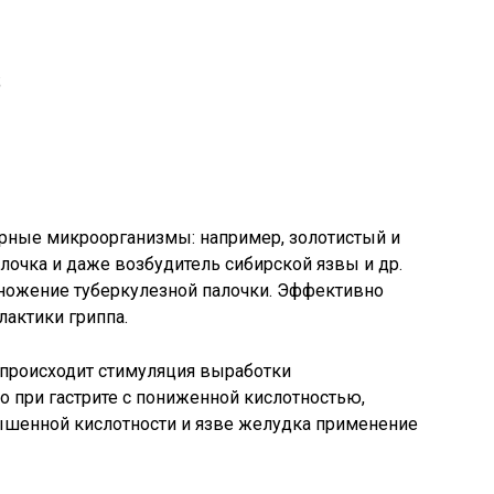
;
орные микроорганизмы: например, золотистый и
лочка и даже возбудитель сибирской язвы и др.
ножение туберкулезной палочки. Эффективно
актики гриппа.
 происходит стимуляция выработки
о при гастрите с пониженной кислотностью,
вышенной кислотности и язве желудка применение