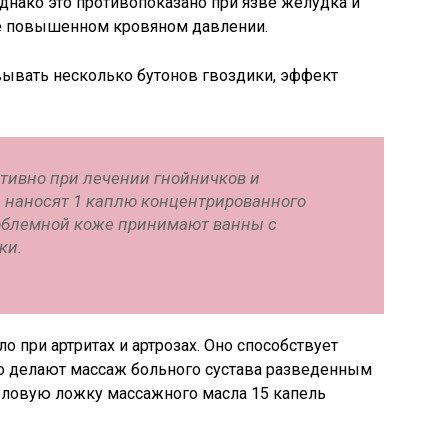
Однако это противопоказано при язве желудка и
же повышенном кровяном давлении.
ывать несколько бутонов гвоздики, эффект
тивно при лечении гнойничков и
л наносят 1 каплю концентрированного
облемной коже принимают ванны с
ки.
 при артритах и артрозах. Оно способствует
го делают массаж больного сустава разведенным
оловую ложку массажного масла 15 капель