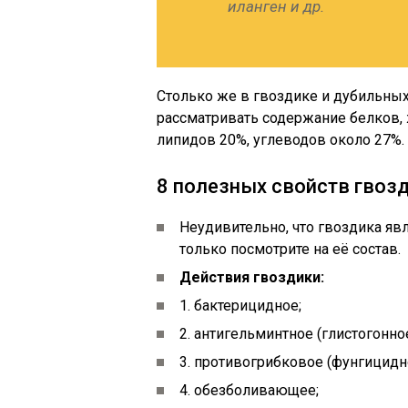
иланген и др.
Столько же в гвоздике и дубильных
рассматривать содержание белков, 
липидов 20%, углеводов около 27%. 
8 полезных свойств гвоз
Неудивительно, что гвоздика я
только посмотрите на её состав.
Действия гвоздики:
1. бактерицидное;
2. антигельминтное (глистогонное
3. противогрибковое (фунгицидн
4. обезболивающее;