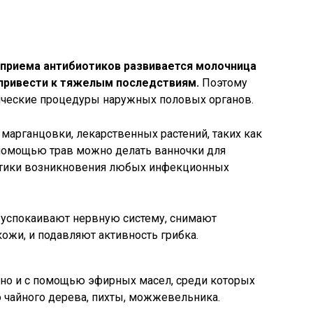
 приема антибиотиков развивается молочница
 привести к тяжелым последствиям.
Поэтому
ические процедуры наружных половых органов.
арганцовки, лекарственных растений, таких как
 помощью трав можно делать ванночки для
тики возникновения любых инфекционных
 успокаивают нервную систему, снимают
ожи, и подавляют активность грибка.
но и с помощью эфирных масел, среди которых
 чайного дерева, пихты, можжевельника.