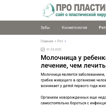
Зубы
Косметология
Рот
Главная
Рот
01.04.2020
Молочница у ребенк
лечение, чем лечить
Молочница является заболеванием,
грибка живущего в организме челов
возникает у детей первого года жиз
Организм новорожденных еще недо
самостоятельно бороться с инфекц