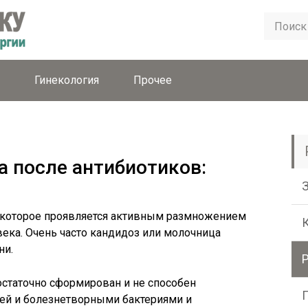
Гинекология
Прочее
а после антибиотиков:
 которое проявляется активным размножением
ека. Очень часто кандидоз или молочница
ни.
статочно сформирован и не способен
ией и болезнетворными бактериями и