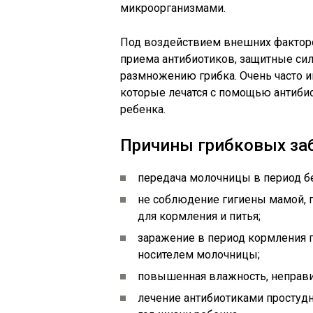
микроорганизмами.
Под воздействием внешних факторо
приема антибиотиков, защитные сил
размножению грибка. Очень часто 
которые лечатся с помощью антибио
ребенка.
Причины грибковых заб
передача молочницы в период б
не соблюдение гигиены мамой, г
для кормления и питья;
заражение в период кормления 
носителем молочницы;
повышенная влажность, неправ
лечение антибиотиками простуд