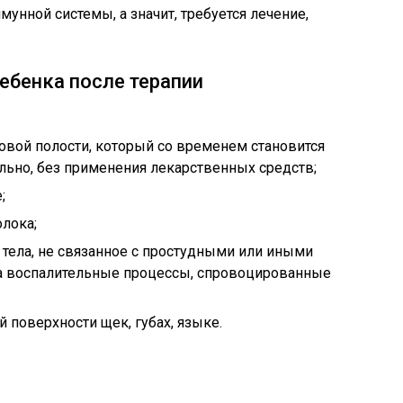
унной системы, а значит, требуется лечение,
бенка после терапии
товой полости, который со временем становится
льно, без применения лекарственных средств;
;
олока;
тела, не связанное с простудными или иными
а воспалительные процессы, спровоцированные
 поверхности щек, губах, языке.