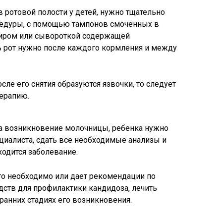
 ротовой полости у детей, нужно тщательно
цедуры, с помощью тампонов смоченных в
иром или сывороткой содержащей
 рот нужно после каждого кормления и между
осле его снятия образуются язвочки, то следует
ерапию.
а возникновение молочницы, ребенка нужно
циалиста, сдать все необходимые анализы и
ходится заболевание.
это необходимо или дает рекомендации по
ств для профилактики кандидоза, лечить
ранних стадиях его возникновения.