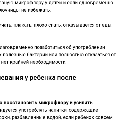
езную микрофлору у детей и если одновременно
олочницы не избежать.
ать, плакать, плохо спать, отказывается от еды,
благовременно позаботиться об употреблении
 полезные бактерии или полностью отказаться от
 нет крайней необходимости.
евания у ребенка после
о восстановить микрофлору и усилить
мендуется употреблять напитки, содержащие
соки, разбавленные водой, если ребенок совсем