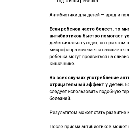
год жизни ребенка.
Антибиотики для детей — вред и по
Если ребенок часто болеет, то мн
антибиотиков быстро помогает ус
действительно уходит, но при этом 
микрофлора исчезает и начинается 
ребенка могут проявиться на слизис
кишечнике.
Во всех случаях употребление ант
отрицательный эффект у детей.
Ес
следует использовать подобную те
болезней.
Результатом может стать развитие 
После приема антибиотиков может 