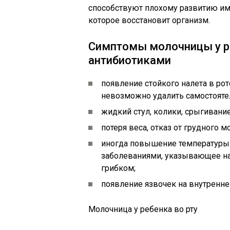
способствуют плохому развитию имм
которое восстановит организм.
Симптомы молочницы у ре
антибиотиками
появление стойкого налета в ро
невозможно удалить самостояте
жидкий стул, колики, срыгивание
потеря веса, отказ от грудного м
иногда повышение температуры 
заболеваниями, указывающее н
грибком;
появление язвочек на внутренней
Молочница у ребенка во рту