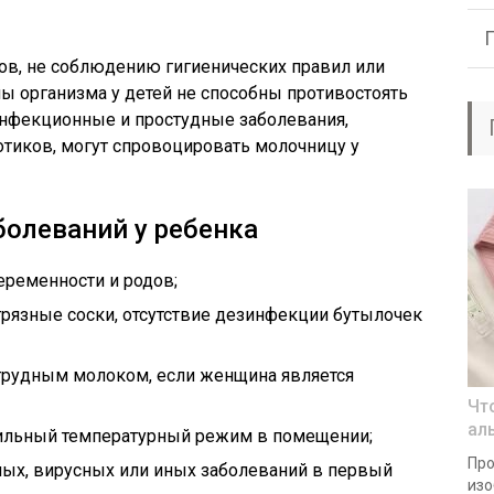
в, не соблюдению гигиенических правил или
ы организма у детей не способны противостоять
инфекционные и простудные заболевания,
тиков, могут спровоцировать молочницу у
олеваний у ребенка
еременности и родов;
рязные соски, отсутствие дезинфекции бутылочек
грудным молоком, если женщина является
Чт
ал
ильный температурный режим в помещении;
Про
ных, вирусных или иных заболеваний в первый
изо