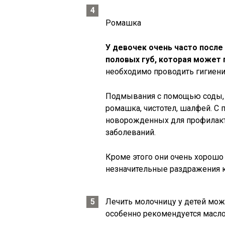
Ромашка
У девочек очень часто после
половых губ, которая может
необходимо проводить гигиен
Подмывания с помощью соды, м
ромашка, чистотел, шалфей. С
новорожденных для профилак
заболеваний.
Кроме этого они очень хорошо
незначительные раздражения к
Лечить молочницу у детей мож
особенно рекомендуется масло