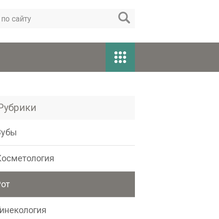
Рубрики
Зубы
Косметология
Рот
Гинекология