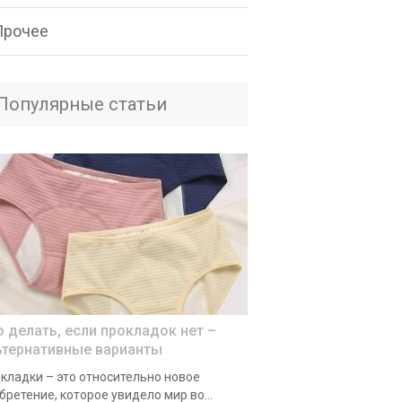
Прочее
Популярные статьи
о делать, если прокладок нет –
ьтернативные варианты
кладки – это относительно новое
бретение, которое увидело мир во...