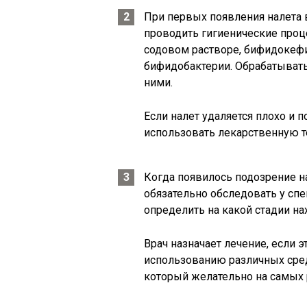
При первых появления налета в
проводить гигиенические про
содовом растворе, бифидокеф
бифидобактерии. Обрабатывать
ними.
Если налет удаляется плохо и п
использовать лекарственную т
Когда появилось подозрение н
обязательно обследовать у спе
определить на какой стадии на
Врач назначает лечение, если 
использованию различных сред
который желательно на самых 