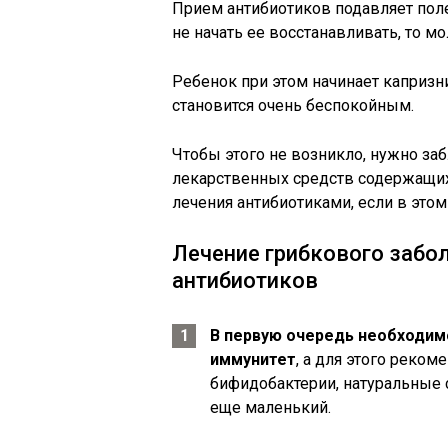
Прием антибиотиков подавляет пол
не начать ее восстанавливать, то м
Ребенок при этом начинает капризнич
становится очень беспокойным.
Чтобы этого не возникло, нужно за
лекарственных средств содержащих
лечения антибиотиками, если в этом
Лечение грибкового забол
антибиотиков
В первую очередь необходим
иммунитет
, а для этого реко
бифидобактерии, натуральные 
еще маленький.