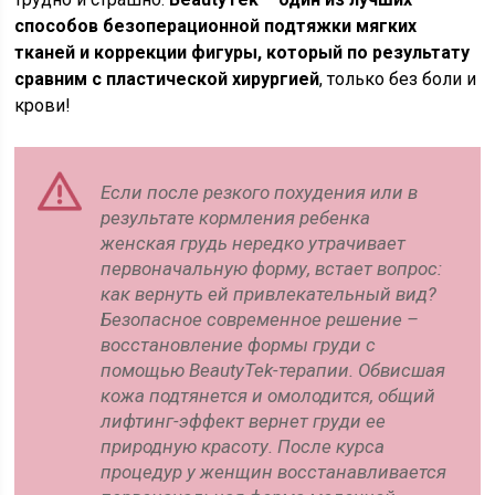
способов безоперационной подтяжки мягких
тканей и коррекции фигуры, который по результату
сравним с пластической хирургией
, только без боли и
крови!
Если после резкого похудения или в
результате кормления ребенка
женская грудь нередко утрачивает
первоначальную форму, встает вопрос:
как вернуть ей привлекательный вид?
Безопасное современное решение –
восстановление формы груди с
помощью BeautyTek-терапии. Обвисшая
кожа подтянется и омолодится, общий
лифтинг-эффект вернет груди ее
природную красоту. После курса
процедур у женщин восстанавливается