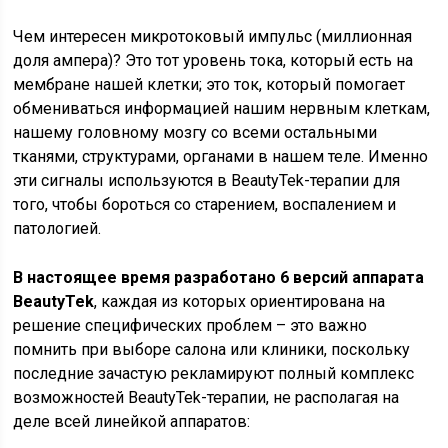
Чем интересен микротоковый импульс (миллионная
доля ампера)? Это тот уровень тока, который есть на
мембране нашей клетки; это ток, который помогает
обмениваться информацией нашим нервным клеткам,
нашему головному мозгу со всеми остальными
тканями, структурами, органами в нашем теле. Именно
эти сигналы используются в BeautyTek-терапии для
того, чтобы бороться со старением, воспалением и
патологией.
В настоящее время разработано 6 версий аппарата
BeautyTek
, каждая из которых ориентирована на
решение специфических проблем – это важно
помнить при выборе салона или клиники, поскольку
последние зачастую рекламируют полный комплекс
возможностей BeautyTek-терапии, не располагая на
деле всей линейкой аппаратов: