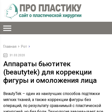
Главная
Рот
31.03.2020
Аппараты бьютитек
(beautytek) для коррекции
фигуры и омоложения лица
BeautyTek – один из наилучших способов подтяжки
мягких тканей, а также коррекции фигуры без
операций, по результату сравнимый с пластической
хирургией, но без боли. Технология завоевывает все