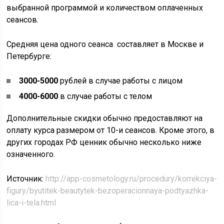
выбранной программой и количеством оплаченных
сеансов.
Средняя цена одного сеанса составляет в Москве и
Петербурге:
3000-5000
рублей в случае работы с лицом
4000-6000
в случае работы с телом
Дополнительные скидки обычно предоставляют на
оплату курса размером от 10-и сеансов. Кроме этого, в
других городах РФ ценник обычно несколько ниже
означенного.
Источник:
http://app-cosmetology.ru/procedury/korrekciya-
figury/byutitek-beautytek-bezoperacionnaya-podtyazhka-
lica-i-tela.html