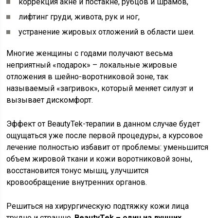
коррекция акне и постакне, рубцов и шрамов,
лифтинг груди, живота, рук и ног,
устранение жировых отложений в области шеи.
Многие женщины с годами получают весьма
неприятный «подарок» – локальные жировые
отложения в шейно-воротниковой зоне, так
называемый «загривок», который меняет силуэт и
вызывает дискомфорт.
Эффект от BeautyTek-терапии в данном случае будет
ощущаться уже после первой процедуры, а курсовое
лечение полностью избавит от проблемы: уменьшится
объем жировой ткани и кожи воротниковой зоны,
восстановится тонус мышц, улучшится
кровообращение внутренних органов.
Решиться на хирургическую подтяжку кожи лица
трудно и страшно.
BeautyTek – один из лучших