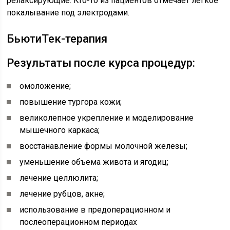
релаксирующие. Кто-то из пациентов отмечает легкое
покалывание под электродами.
БьютиТек-терапия
Результаты после курса процедур:
омоложение;
повышение тургора кожи;
великолепное укрепление и моделирование
мышечного каркаса;
восстанавление формы молочной железы;
уменьшение объема живота и ягодиц;
лечение целлюлита;
лечение рубцов, акне;
использование в предоперационном и
послеоперационном периодах