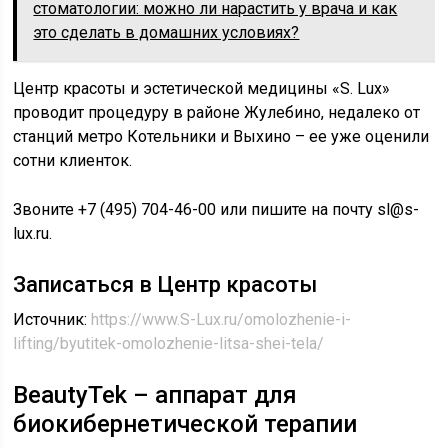
стоматологии: можно ли нарастить у врача и как
это сделать в домашних условиях?
Центр красоты и эстетической медицины «S. Lux»
проводит процедуру в районе Жулебино, недалеко от
станций метро Котельники и Выхино – ее уже оценили
сотни клиенток.
Звоните +7 (495) 704-46-00 или пишите на почту sl@s-
lux.ru.
Записаться в Центр красоты
Источник:
https://www.S-Lux.ru/omolozhenie-i-
lifting/byutitek-omolozhenie-litsa-shei-tela/
BeautyTek – аппарат для
биокибернетической терапии