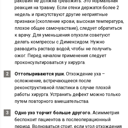
раковин не должна тревожить. Это нормальная
реакция на травму. Если отеки держатся более 2
недель и присутствуют другие неприятные
признаки (скопление крови, высокая температура,
плохое общее самочувствие), следует обратиться
к врачу. Для уменьшения опухоли советуют
делать компрессы с Димексидом. Нужно
разводить раствор водой, чтобы не получить
ожог. Перед началом применения следует
проконсультироваться у хирурга.
Оттопыриваются уши.
Отхождение уха –
осложнение, встречающееся после
реконструктивной пластики в случае плохой
работы хирурга. Устранить дефект можно только
путем повторного вмешательства.
Одно ухо торчит больше другого.
Асимметрия
беспокоит пациентов в послеоперационный
период. Волноваться стоит, если угол отхождения