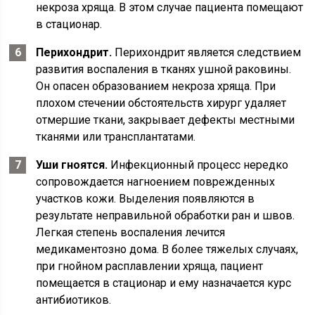
некроза хряща. В этом случае пациента помещают
в стационар.
Перихондрит.
Перихондрит является следствием
развития воспаления в тканях ушной раковины.
Он опасен образованием некроза хряща. При
плохом стечении обстоятельств хирург удаляет
отмершие ткани, закрывает дефекты местными
тканями или трансплантатами.
Уши гноятся.
Инфекционный процесс нередко
сопровождается нагноением поврежденных
участков кожи. Выделения появляются в
результате неправильной обработки ран и швов.
Легкая степень воспаления лечится
медикаментозно дома. В более тяжелых случаях,
при гнойном расплавлении хряща, пациент
помещается в стационар и ему назначается курс
антибиотиков.