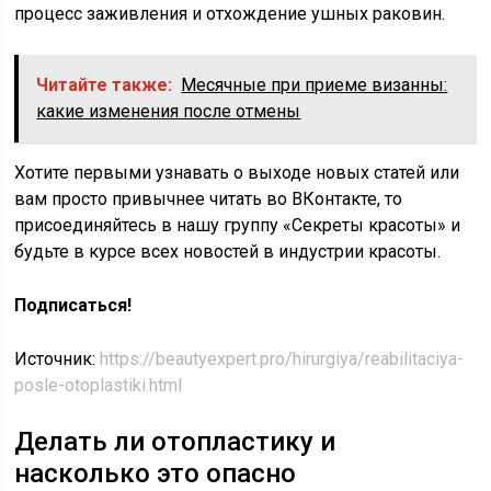
процесс заживления и отхождение ушных раковин.
Читайте также:
Месячные при приеме визанны:
какие изменения после отмены
Хотите первыми узнавать о выходе новых статей или
вам просто привычнее читать во ВКонтакте, то
присоединяйтесь в нашу группу «Секреты красоты» и
будьте в курсе всех новостей в индустрии красоты.
Подписаться!
Источник:
https://beautyexpert.pro/hirurgiya/reabilitaciya-
posle-otoplastiki.html
Делать ли отопластику и
насколько это опасно