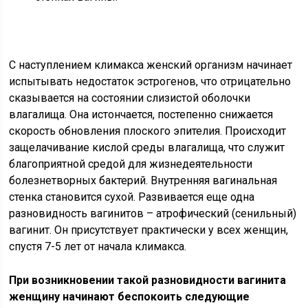
С наступлением климакса женский организм начинает
испытывать недостаток эстрогенов, что отрицательно
сказывается на состоянии слизистой оболочки
влагалища. Она истончается, постепенно снижается
скорость обновления плоского эпителия. Происходит
защелачивание кислой среды влагалища, что служит
благоприятной средой для жизнедеятельности
болезнетворных бактерий. Внутренняя вагинальная
стенка становится сухой. Развивается еще одна
разновидность вагинитов – атрофический (сенильный)
вагинит. Он присутствует практически у всех женщин,
спустя 7-5 лет от начала климакса.
При возникновении такой разновидности вагинита
женщину начинают беспокоить следующие