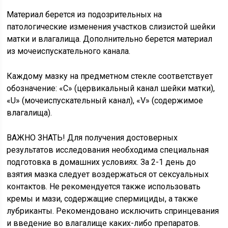
Материал берется из подозрительных на
патологические изменения участков слизистой шейки
матки и влагалища. Дополнительно берется материал
из мочеиспускательного канала.
Каждому мазку на предметном стекле соответствует
обозначение: «С» (цервикальный канал шейки матки),
«U» (мочеиспускательный канал), «V» (содержимое
влагалища).
ВАЖНО ЗНАТЬ! Для получения достоверных
результатов исследования необходима специальная
подготовка в домашних условиях. За 2-1 день до
взятия мазка следует воздержаться от сексуальных
контактов. Не рекомендуется также использовать
кремы и мази, содержащие спермициды, а также
лубриканты. Рекомендовано исключить спринцевания
и введение во влагалище каких-либо препаратов.