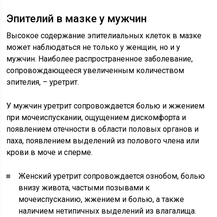
Эпителий в мазке у мужчин
Высокое содержание эпителиальных клеток в мазке
может наблюдаться не только у женщин, но и у
мужчин. Наиболее распространенное заболевание,
сопровождающееся увеличенным количеством
эпителия, – уретрит.
У мужчин уретрит сопровождается болью и жжением
при мочеиспускании, ощущением дискомфорта и
появлением отечности в области половых органов и
паха, появлением выделений из полового члена или
крови в моче и сперме.
Женский уретрит сопровождается ознобом, болью
внизу живота, частыми позывами к
мочеиспусканию, жжением и болью, а также
наличием нетипичных выделений из влагалища.