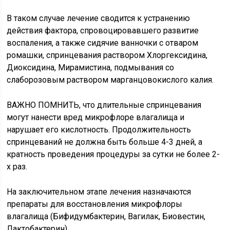
В таком случае лечение сводится к устранению
действия фактора, спровоцировавшего развитие
воспаления, а также сидячие ванночки с отваром
ромашки, спринцевания раствором Хлоргексидина,
Диоксидина, Мирамистина, подмывания со
слаборозовым раствором марганцовокислого калия.
ВАЖНО ПОМНИТЬ, что длительные спринцевания
могут нанести вред микрофлоре влагалища и
нарушает его кислотность. Продолжительность
спринцеваний не должна быть больше 4-3 дней, а
кратность проведения процедуры за сутки не более 2-
х раз.
На заключительном этапе лечения назначаются
препараты для восстановления микрофлоры
влагалища (Бифидумбактерин, Вагилак, Биовестин,
Лактобактерин).