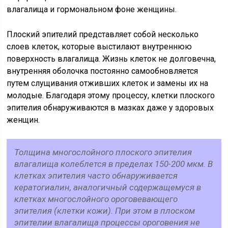
влагалища и гормональном фоне женщины.
Плоский эпителий представляет собой несколько
слоев клеток, которые выстилают внутреннюю
поверхность влагалища. Жизнь клеток не долговечна,
внутренняя оболочка постоянно самообновляется
путем слущивания отживших клеток и замены их на
молодые. Благодаря этому процессу, клетки плоского
эпителия обнаруживаются в мазках даже у здоровых
женщин.
Толщина многослойного плоского эпителия
влагалища колеблется в пределах 150-200 мкм. В
клетках эпителия часто обнаруживается
кератогиалин, аналогичный содержащемуся в
клетках многослойного ороговевающего
эпителия (клетки кожи). При этом в плоском
эпителии влагалища процессы ороговения не