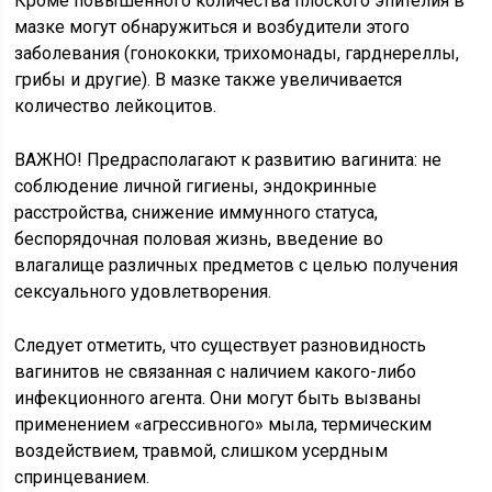
Кроме повышенного количества плоского эпителия в
мазке могут обнаружиться и возбудители этого
заболевания (гонококки, трихомонады, гарднереллы,
грибы и другие). В мазке также увеличивается
количество лейкоцитов.
ВАЖНО! Предрасполагают к развитию вагинита: не
соблюдение личной гигиены, эндокринные
расстройства, снижение иммунного статуса,
беспорядочная половая жизнь, введение во
влагалище различных предметов с целью получения
сексуального удовлетворения.
Следует отметить, что существует разновидность
вагинитов не связанная с наличием какого-либо
инфекционного агента. Они могут быть вызваны
применением «агрессивного» мыла, термическим
воздействием, травмой, слишком усердным
спринцеванием.