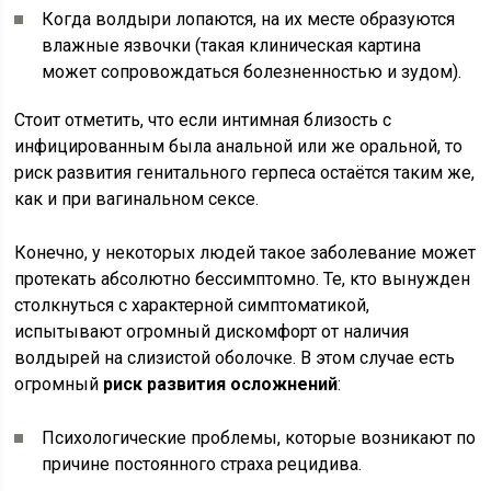
Когда волдыри лопаются, на их месте образуются
влажные язвочки (такая клиническая картина
может сопровождаться болезненностью и зудом).
Стоит отметить, что если интимная близость с
инфицированным была анальной или же оральной, то
риск развития генитального герпеса остаётся таким же,
как и при вагинальном сексе.
Конечно, у некоторых людей такое заболевание может
протекать абсолютно бессимптомно. Те, кто вынужден
столкнуться с характерной симптоматикой,
испытывают огромный дискомфорт от наличия
волдырей на слизистой оболочке. В этом случае есть
огромный
риск развития осложнений
:
Психологические проблемы, которые возникают по
причине постоянного страха рецидива.