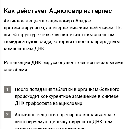
Как действует Ацикловир на герпес
Активное вещество ацикловир обладает
противовирусным, антигерпетическим действием. По
своей структуре является синтетическим аналогом
тимидина нуклеозида, который относят к природным
компонентам ДНК.
Репликация ДНК вируса осуществляется несколькими
способами:
После попадания таблетки в организм больного
происходит конкурентное замещение в синтезе
ДНК трифосфата на ацикловир.
Активное вещество препарата встраивается в
синтезируемую цепочку вирусного ДНК, тем
самым прекращая её удлинение.