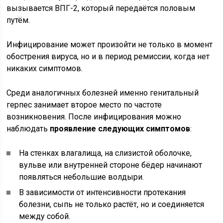
вызывается ВПГ-2, который передаётся половым
путём.
Инфицирование может произойти не только в момент
обострения вируса, но и в период ремиссии, когда нет
никаких симптомов.
Среди аналогичных болезней именно генитальный
герпес занимает второе место по частоте
возникновения. После инфицирования можно
наблюдать
проявление следующих симптомов
:
На стенках влагалища, на слизистой оболочке,
вульве или внутренней стороне бёдер начинают
появляться небольшие волдыри.
В зависимости от интенсивности протекания
болезни, сыпь не только растёт, но и соединяется
между собой.