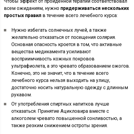
Чтобы эффект от пройденной терапии соответствовал
всем ожиданиям, нужно
придерживаться нескольких
простых правил
в течение всего лечебного курса:
Нужно избегать солнечных лучей, а также
желательно отказаться от посещения солярия.
Основная опасность кроется в том, что активные
вещества медикамента усиливают
восприимчивость кожных покровов
ультрафиолета, а это чревато образованием ожогов.
Конечно, это не значит, что в течение всего
лечебного курса нельзя выходить на улицу,
достаточно носить натуральную одежду с длинным
рукавом.
От употребления спиртных напитков лучше
отказаться. Принятие Ацикловира вместе с
алкоголем чревато повышенной сонливостью, а
также резким снижением остроты зрения.