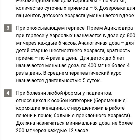
Рекомендованная доза взрослым – по 400 мг,
количество суточных приёмов – 5. Дозировка для
пациентов детского возраста уменьшается вдвое.
При опоясывающем герпесе. Приём Ацикловира
при герпесе у взрослых назначается в дозе до 800
мг через каждые 6 часов. Аналогичная доза – для
детей старше шестилетнего возраста, кратность
приёма – по 4 раза в день. Для деток до 6 лет
назначается меньшая доза, по 400 мг не более 4
раз в день. В среднем терапевтический курс
назначается длительностью 5 суток.
При болезни любой формы у пациентов,
относящихся к особой категории (беременные,
кормящие женщины, с нарушениями в работе
печени и почек, больные преклонного возраста).
Должна назначаться минимальная доза, не более
200 мг через каждые 12 часов.