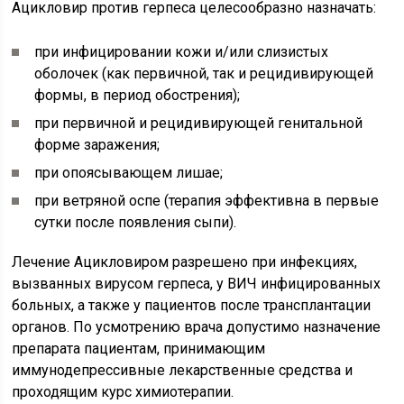
Ацикловир против герпеса целесообразно назначать:
при инфицировании кожи и/или слизистых
оболочек (как первичной, так и рецидивирующей
формы, в период обострения);
при первичной и рецидивирующей генитальной
форме заражения;
при опоясывающем лишае;
при ветряной оспе (терапия эффективна в первые
сутки после появления сыпи).
Лечение Ацикловиром разрешено при инфекциях,
вызванных вирусом герпеса, у ВИЧ инфицированных
больных, а также у пациентов после трансплантации
органов. По усмотрению врача допустимо назначение
препарата пациентам, принимающим
иммунодепрессивные лекарственные средства и
проходящим курс химиотерапии.