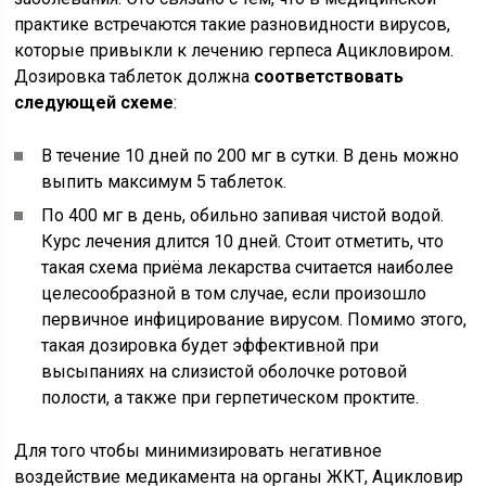
практике встречаются такие разновидности вирусов,
которые привыкли к лечению герпеса Ацикловиром.
Дозировка таблеток должна
соответствовать
следующей схеме
:
В течение 10 дней по 200 мг в сутки. В день можно
выпить максимум 5 таблеток.
По 400 мг в день, обильно запивая чистой водой.
Курс лечения длится 10 дней. Стоит отметить, что
такая схема приёма лекарства считается наиболее
целесообразной в том случае, если произошло
первичное инфицирование вирусом. Помимо этого,
такая дозировка будет эффективной при
высыпаниях на слизистой оболочке ротовой
полости, а также при герпетическом проктите.
Для того чтобы минимизировать негативное
воздействие медикамента на органы ЖКТ, Ацикловир