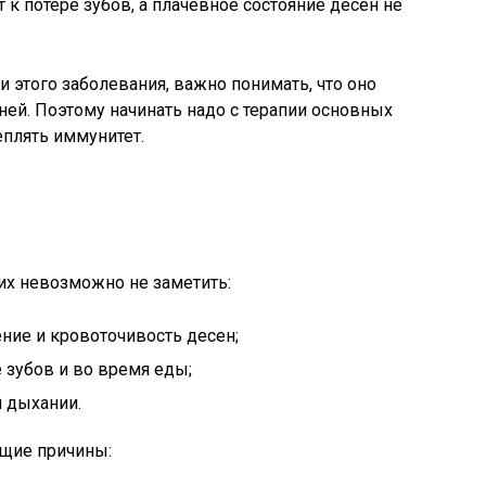
к потере зубов, а плачевное состояние десен не
и этого заболевания, важно понимать, что оно
ней. Поэтому начинать надо с терапии основных
еплять иммунитет.
 их невозможно не заметить:
ение и кровоточивость десен;
е зубов и во время еды;
и дыхании.
щие причины: