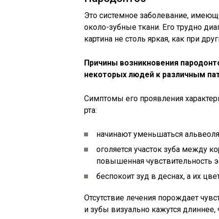
Это системное заболевание, имеющ
около-зубные ткани. Его трудно диаг
картина не столь яркая, как при друг
Причины возникновения пародонт
некоторых людей к различным пат
Симптомы его проявления характерн
рта:
начинают уменьшаться альвеоля
оголяется участок зуба между ко
повышенная чувствительность э
беспокоит зуд в деснах, а их цве
Отсутствие лечения порождает чув
и зубы визуально кажутся длиннее,