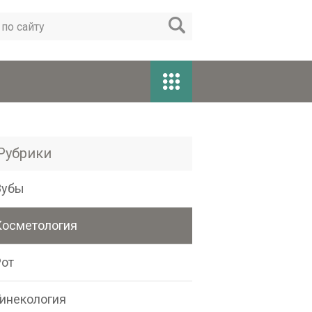
Рубрики
Зубы
Косметология
Рот
Гинекология