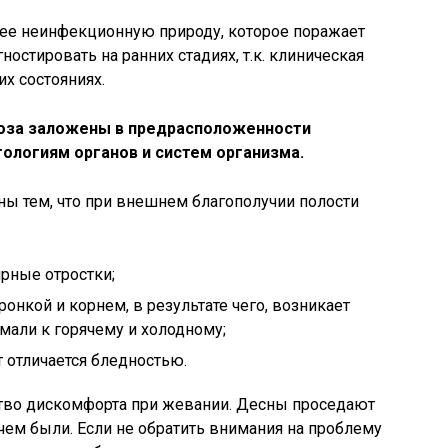
ее неинфекционную природу, которое поражает
ностировать на ранних стадиях, т.к. клиническая
их состояниях.
оза заложены в предрасположенности
ологиям органов и систем организма.
ы тем, что при внешнем благополучии полости
рные отростки;
ронкой и корнем, в результате чего, возникает
мали к горячему и холодному;
т отличается бледностью.
ство дискомфорта при жевании. Десны проседают
 чем были. Если не обратить внимания на проблему