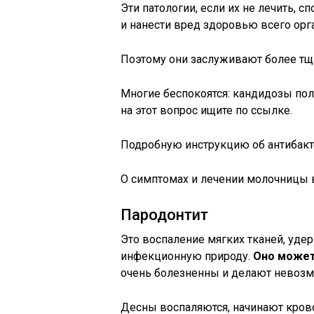
Эти патологии, если их не лечить, 
и нанести вред здоровью всего орг
Поэтому они заслуживают более тщ
Многие беспокоятся: кандидозы пол
на этот вопрос ищите по ссылке.
Подробную инструкцию об антибакте
О симптомах и лечении молочницы в
Пародонтит
Это воспаление мягких тканей, уде
инфекционную природу.
Оно может
очень болезненны и делают невоз
Десны воспаляются, начинают кровот