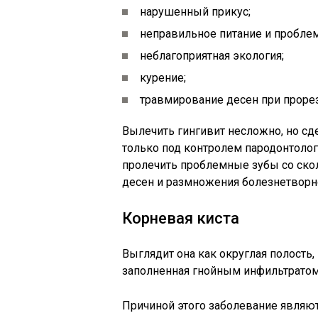
нарушенный прикус;
неправильное питание и пробле
неблагоприятная экология;
курение;
травмирование десен при проре
Вылечить гингивит несложно, но сд
только под контролем пародонтолога
пролечить проблемные зубы со ско
десен и размножения болезнетвор
Корневая киста
Выглядит она как округлая полость
заполненная гнойным инфильтратом
Причиной этого заболевание являю