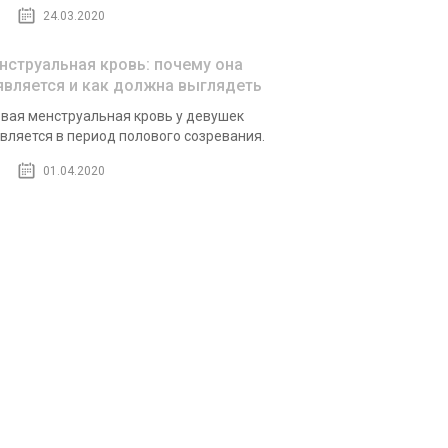
24.03.2020
нструальная кровь: почему она
является и как должна выглядеть
вая менструальная кровь у девушек
вляется в период полового созревания.
01.04.2020