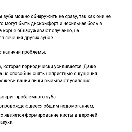
 зуба можно обнаружить не сразу, так как они не
то могут быть дискомфорт и несильная боль в
на корне обнаруживают случайно, на
я лечения других зубов.
о наличии проблемы:
е, которая периодически усиливается. Даже
а не способны снять неприятные ощущения.
пережевывании пищи вызывают усиление
вокруг проблемного зуба;
сопровождающееся общим недомоганием;
ых является формирование кисты в верхней
азухи.