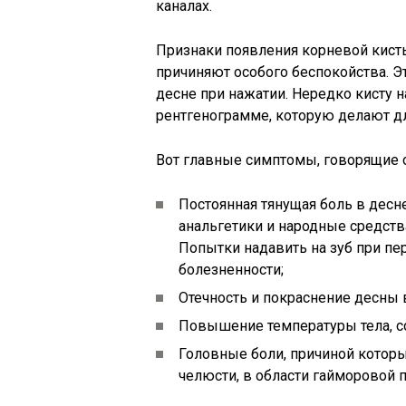
каналах.
Признаки появления корневой кисты
причиняют особого беспокойства. Э
десне при нажатии. Нередко кисту 
рентгенограмме, которую делают дл
Вот главные симптомы, говорящие 
Постоянная тянущая боль в десн
анальгетики и народные средств
Попытки надавить на зуб при 
болезненности;
Отечность и покраснение десны 
Повышение температуры тела, 
Головные боли, причиной котор
челюсти, в области гайморовой п