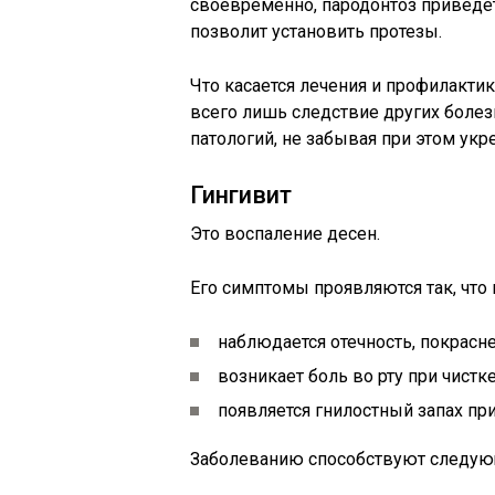
своевременно, пародонтоз приведет 
позволит установить протезы.
Что касается лечения и профилактик
всего лишь следствие других болез
патологий, не забывая при этом укр
Гингивит
Это воспаление десен.
Его симптомы проявляются так, что
наблюдается отечность, покрасн
возникает боль во рту при чистк
появляется гнилостный запах пр
Заболеванию способствуют следую