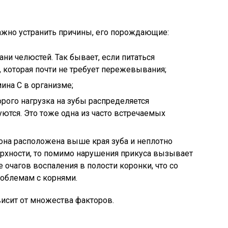
ажно устранить причины, его порождающие:
ни челюстей. Так бывает, если питаться
 которая почти не требует пережевывания;
ина С в организме;
орого нагрузка на зубы распределяется
ются. Это тоже одна из часто встречаемых
а она расположена выше края зуба и неплотно
ерхности, то помимо нарушения прикуса вызывает
 очагов воспаления в полости коронки, что со
облемам с корнями.
висит от множества факторов.