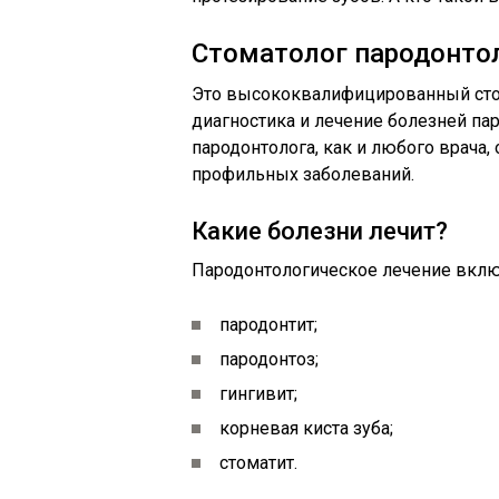
Стоматолог пародонтоло
Это высококвалифицированный стом
диагностика и лечение болезней пар
пародонтолога, как и любого врача,
профильных заболеваний.
Какие болезни лечит?
Пародонтологическое лечение вклю
пародонтит;
пародонтоз;
гингивит;
корневая киста зуба;
стоматит.