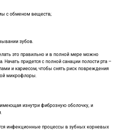
мы с обменом веществ;
зывании зубов.
елать это правильно и в полной мере можно
. Начать придется с полной санации полости рта –
лами и кариесом, чтобы снять риск повреждения
ной микрофлоры.
, имеющая изнутри фиброзную оболочку, и
.
тся инфекционные процессы в зубных корневых