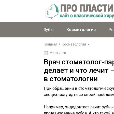
Зубы
Косметология
Ро
Главная
Косметология
23.03.2020
Врач стоматолог-пар
делает и что лечит 
в стоматологии
При обращении в стоматологическу
специалисту идти со своей проблем
Например, эндодонтист лечит зубны
протезирование зубов. А кто такой 