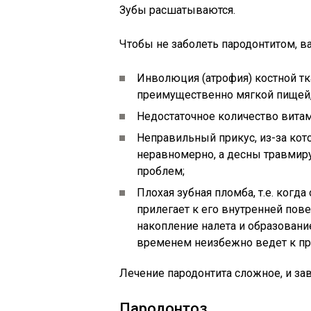
Зубы расшатываются.
Чтобы не заболеть пародонтитом, в
Инволюция (атрофия) костной тка
преимущественно мягкой пищей,
Недостаточное количество витам
Неправильный прикус, из-за кот
неравномерно, а десны травмиру
проблем;
Плохая зубная пломба, т.е. когд
прилегает к его внутренней пов
накопление налета и образование
временем неизбежно ведет к пр
Лечение пародонтита сложное, и за
Пародонтоз