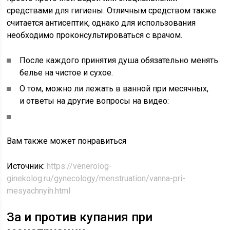
средствами для гигиены. Отличным средством также
считается антисептик, однако для использования
необходимо проконсультироваться с врачом.
После каждого принятия душа обязательно менять
белье на чистое и сухое.
О том, можно ли лежать в ванной при месячных,
и ответы на другие вопросы на видео:
Вам также может понравиться
Источник:
https://venerolog-
ginekolog.ru/gynecology/menstruation/vanna-pri-
mesyachnyih.html
За и против купания при