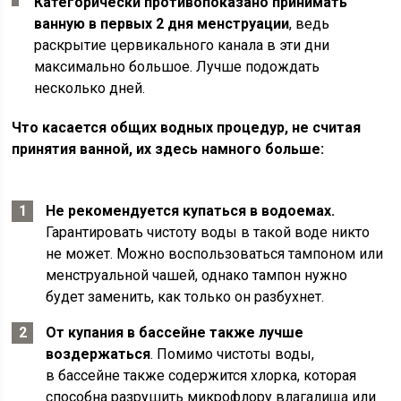
Категорически противопоказано принимать
ванную в первых 2 дня менструации
, ведь
раскрытие цервикального канала в эти дни
максимально большое. Лучше подождать
несколько дней.
Что касается общих водных процедур, не считая
принятия ванной, их здесь намного больше:
Не рекомендуется купаться в водоемах.
Гарантировать чистоту воды в такой воде никто
не может. Можно воспользоваться тампоном или
менструальной чашей, однако тампон нужно
будет заменить, как только он разбухнет.
От купания в бассейне также лучше
воздержаться
. Помимо чистоты воды,
в бассейне также содержится хлорка, которая
способна разрушить микрофлору влагалища или