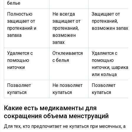
белье
Полностью
Не всегда
Защищает от
защищает от
защищает от
протеканий,
протеканий и
протеканий,
возможен запах
запаха
возможен
запах
Удаляется с
Отклеивается
Удаляется с
помощью
с белья
помощью
ниточки
ниточки, шарика
или кольца
Позволяет
Не позволяет
Позволяет
купаться
купаться
купаться
Какие есть медикаменты для
сокращения объема менструаций
Для тех, кто предпочитает не купаться при месячных, а