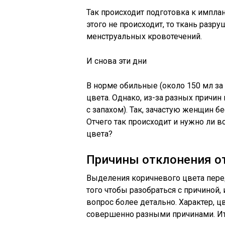
Так происходит подготовка к имплан
этого не происходит, то ткань разру
менструальных кровотечений.
И снова эти дни
В норме обильные (около 150 мл за
цвета. Однако, из-за разных причин
с запахом). Так, зачастую женщин б
Отчего так происходит и нужно ли 
цвета?
Причины отклонения о
Выделения коричневого цвета пере
того чтобы разобраться с причиной
вопрос более детально. Характер, ц
совершенно разными причинами. И