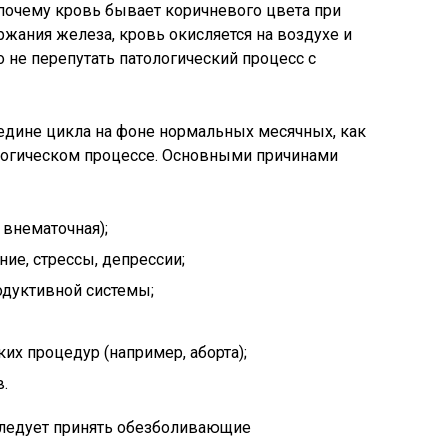
почему кровь бывает коричневого цвета при
ржания железа, кровь окисляется на воздухе и
 не перепутать патологический процесс с
едине цикла на фоне нормальных месячных, как
ологическом процессе. Основными причинами
 внематочная);
ие, стрессы, депрессии;
дуктивной системы;
их процедур (например, аборта);
в.
 следует принять обезболивающие