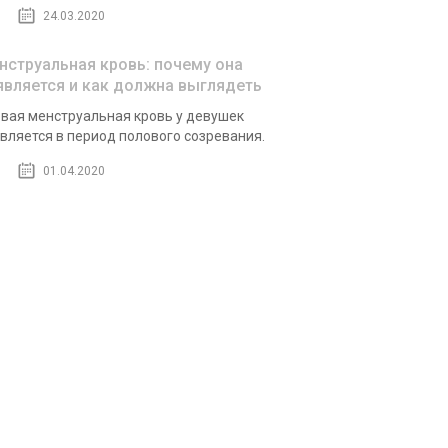
24.03.2020
нструальная кровь: почему она
является и как должна выглядеть
вая менструальная кровь у девушек
вляется в период полового созревания.
01.04.2020