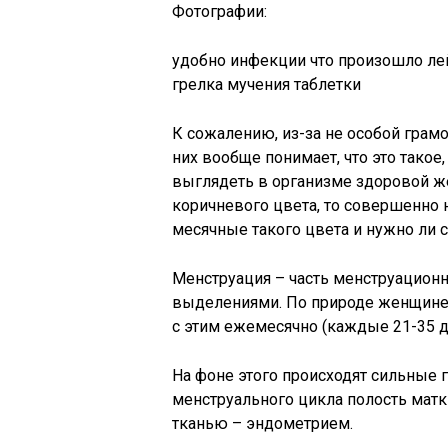
Фотографии:
удобно инфекции что произошло ле
грелка мучения таблетки
К сожалению, из-за не особой грамо
них вообще понимает, что это такое,
выглядеть в организме здоровой 
коричневого цвета, то совершенно н
месячные такого цвета и нужно ли 
Менструация – часть менструацион
выделениями. По природе женщине 
с этим ежемесячно (каждые 21-35 дн
На фоне этого происходят сильные 
менструального цикла полость мат
тканью – эндометрием.