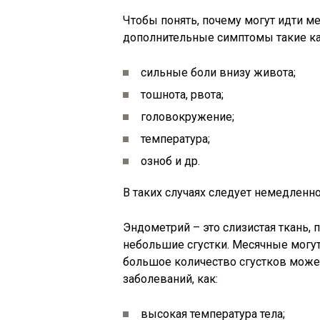
Чтобы понять, почему могут идти м
дополнительные симптомы такие ка
сильные боли внизу живота;
тошнота, рвота;
головокружение;
температура;
озноб и др.
В таких случаях следует немедленн
Эндометрий – это слизистая ткань,
небольшие сгустки. Месячные могут
большое количество сгустков может
заболеваний, как:
высокая температура тела;