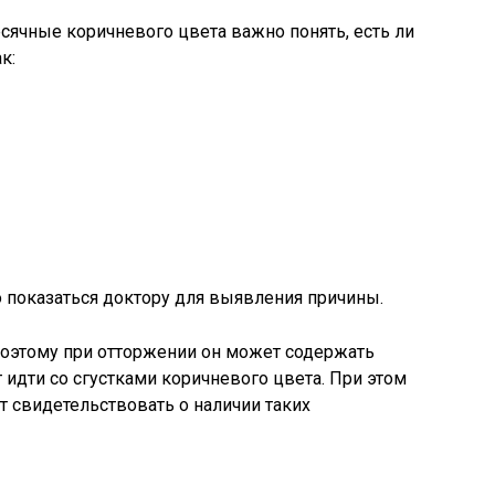
есячные коричневого цвета важно понять, есть ли
к:
о показаться доктору для выявления причины.
 поэтому при отторжении он может содержать
 идти со сгустками коричневого цвета. При этом
 свидетельствовать о наличии таких