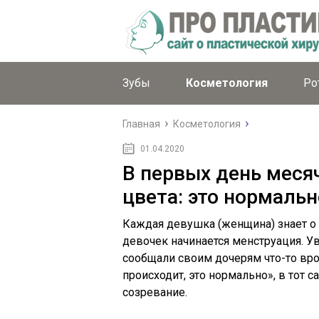
Зубы
Косметология
Ро
Главная
Косметология
01.04.2020
В первых день меся
цвета: это нормальн
Каждая девушка (женщина) знает о т
девочек начинается менструация. У
сообщали своим дочерям что-то врод
происходит, это нормально», в тот 
созревание.