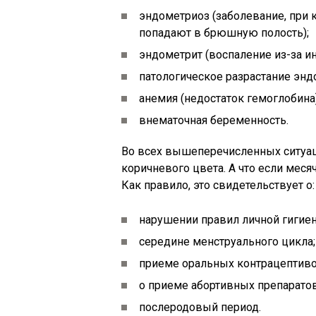
эндометриоз (заболевание, при 
попадают в брюшную полость);
эндометрит (воспаление из-за и
патологическое разрастание энд
анемия (недостаток гемоглобина)
внематочная беременность.
Во всех вышеперечисленных ситуац
коричневого цвета. А что если меся
Как правило, это свидетельствует о:
нарушении правил личной гигие
середине менструального цикла;
приеме оральных контрацептиво
о приеме абортивных препаратов
послеродовый период.