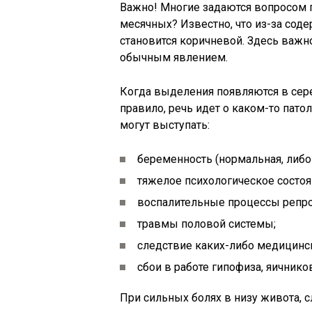
Важно! Многие задаются вопросом 
месячных? Известно, что из-за соде
становится коричневой. Здесь важно
обычным явлением.
Когда выделения появляются в сер
правило, речь идет о каком-то пат
могут выступать:
беременность (нормальная, либо
тяжелое психологическое состоян
воспалительные процессы репро
травмы половой системы;
следствие каких-либо медицинск
сбои в работе гипофиза, яичнико
При сильных болях в низу живота,