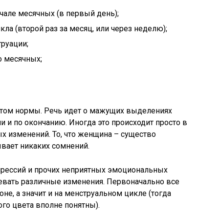
чале месячных (в первый день);
ла (второй раз за месяц, или через неделю);
руации;
о месячных;
антом нормы. Речь идет о мажущих выделениях
 и по окончанию. Иногда это происходит просто в
ых изменений. То, что женщина – существо
вает никаких сомнений.
епрессий и прочих неприятных эмоциональных
евать различные изменения. Первоначально все
не, а значит и на менструальном цикле (тогда
го цвета вполне понятны).