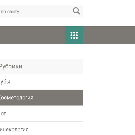
Рубрики
Зубы
Косметология
Рот
Гинекология