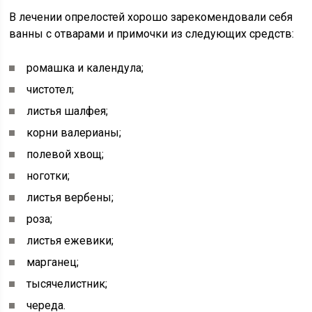
В лечении опрелостей хорошо зарекомендовали себя
ванны с отварами и примочки из следующих средств:
ромашка и календула;
чистотел;
листья шалфея;
корни валерианы;
полевой хвощ;
ноготки;
листья вербены;
роза;
листья ежевики;
марганец;
тысячелистник;
череда.