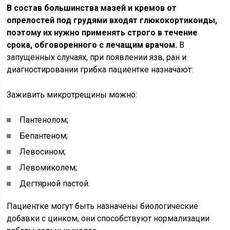
В состав большинства мазей и кремов от
опрелостей под грудями входят глюкокортикоиды,
поэтому их нужно применять строго в течение
срока, обговоренного с лечащим врачом.
В
запущенных случаях, при появлении язв, ран и
диагностировании грибка пациентке назначают:
Заживить микротрещины можно:
Пантенолом;
Бепантеном;
Левосином;
Левомиколем;
Дегтярной пастой.
Пациентке могут быть назначены биологические
добавки с цинком, они способствуют нормализации