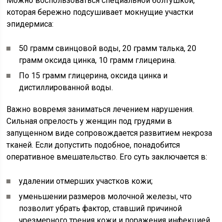
Можно воспользоваться специальной болтушкой,
которая бережно подсушивает мокнущие участки
эпидермиса:
50 грамм свинцовой воды, 20 грамм талька, 20
грамм оксида цинка, 10 грамм глицерина.
По 15 грамм глицерина, оксида цинка и
дистиллированной воды.
Важно вовремя заниматься лечением нарушения.
Сильная опрелость у женщин под грудями в
запущенном виде сопровождается развитием некроза
тканей. Если допустить подобное, понадобится
оперативное вмешательство. Его суть заключается в:
удалении отмерших участков кожи;
уменьшении размеров молочной железы, что
позволит убрать фактор, ставший причиной
чрезмерного трения кожи и поражения инфекцией.