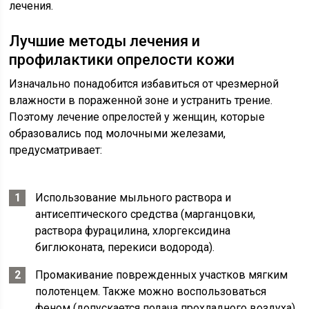
лечения.
Лучшие методы лечения и
профилактики опрелости кожи
Изначально понадобится избавиться от чрезмерной
влажности в пораженной зоне и устранить трение.
Поэтому лечение опрелостей у женщин, которые
образовались под молочными железами,
предусматривает:
Использование мыльного раствора и
антисептического средства (марганцовки,
раствора фурацилина, хлоргексидина
биглюконата, перекиси водорода).
Промакивание поврежденных участков мягким
полотенцем. Также можно воспользоваться
феном (допускается подача прохладного воздуха).