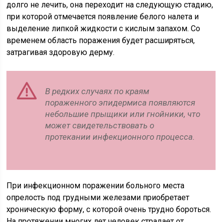
долго не лечить, она переходит на следующую стадию,
при которой отмечается появление белого налета и
выделение липкой жидкости с кислым запахом. Со
временем область поражения будет расширяться,
затрагивая здоровую дерму.
В редких случаях по краям
пораженного эпидермиса появляются
небольшие прыщики или гнойники, что
может свидетельствовать о
протекании инфекционного процесса.
При инфекционном поражении больного места
опрелость под грудными железами приобретает
хроническую форму, с которой очень трудно бороться.
На протяжении многих лет человек страдает от