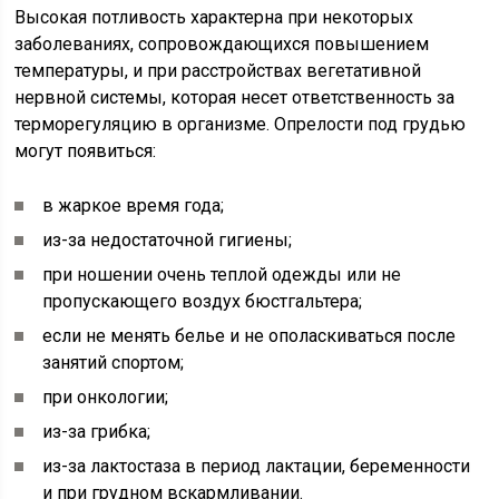
Высокая потливость характерна при некоторых
заболеваниях, сопровождающихся повышением
температуры, и при расстройствах вегетативной
нервной системы, которая несет ответственность за
терморегуляцию в организме. Опрелости под грудью
могут появиться:
в жаркое время года;
из-за недостаточной гигиены;
при ношении очень теплой одежды или не
пропускающего воздух бюстгальтера;
если не менять белье и не ополаскиваться после
занятий спортом;
при онкологии;
из-за грибка;
из-за лактостаза в период лактации, беременности
и при грудном вскармливании.