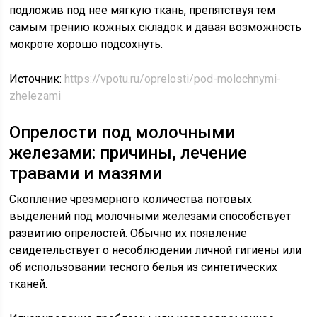
подложив под нее мягкую ткань, препятствуя тем
самым трению кожных складок и давая возможность
мокроте хорошо подсохнуть.
Источник:
https://vpotu.ru/oprelosti/pod-molochnymi-
zhelezami
Опрелости под молочными
железами: причины, лечение
травами и мазями
Скопление чрезмерного количества потовых
выделений под молочными железами способствует
развитию опрелостей. Обычно их появление
свидетельствует о несоблюдении личной гигиены или
об использовании тесного белья из синтетических
тканей.