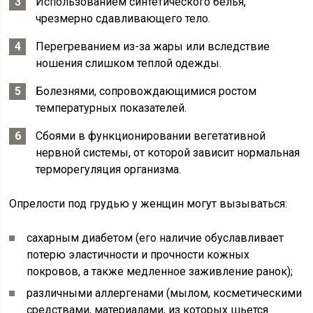
Использованием синтетического белья,
чрезмерно сдавливающего тело.
Перегреванием из-за жары или вследствие
ношения слишком теплой одежды.
Болезнями, сопровождающимися ростом
температурных показателей.
Сбоями в функционировании вегетативной
нервной системы, от которой зависит нормальная
терморегуляция организма.
Опрелости под грудью у женщин могут вызываться:
сахарным диабетом (его наличие обуславливает
потерю эластичности и прочности кожных
покровов, а также медленное заживление ранок);
различными аллергенами (мылом, косметическими
средствами, материалами, из которых шьется