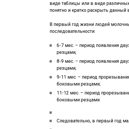
виде таблицы или в виде различны
понятно и кратко раскрыть данный 
В первый год жизни людей молочн
последовательности:
6-7 мес. – период появления дв
резцами;
8-9 мес. – период появления дв
резцами;
9-11 мес. – период прорезывани
боковыми резцами;
11-12 мес. – период прорезыван
боковыми резцами.
Следовательно, в первый год ма