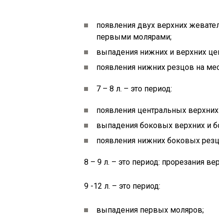
появления двух верхних жевате
первыми молярами;
выпадения нижних и верхних це
появления нижних резцов на ме
7 – 8 л. – это период:
появления центральных верхних
выпадения боковых верхних и б
появления нижних боковых резц
8 – 9 л. – это период: прорезания 
9 -12 л. – это период:
выпадения первых моляров;