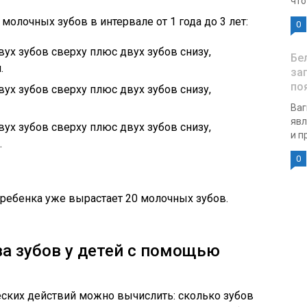
что
олочных зубов в интервале от 1 года до 3 лет:
0
вух зубов сверху плюс двух зубов снизу,
Бе
.
за
по
вух зубов сверху плюс двух зубов снизу,
Ваг
явл
вух зубов сверху плюс двух зубов снизу,
и п
.
0
 ребенка уже вырастает 20 молочных зубов.
а зубов у детей с помощью
ких действий можно вычислить: сколько зубов