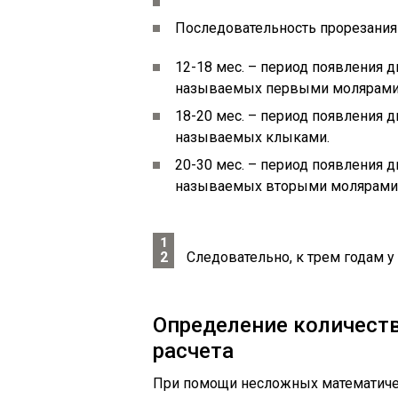
Последовательность прорезания м
12-18 мес. – период появления д
называемых первыми молярами
18-20 мес. – период появления д
называемых клыками.
20-30 мес. – период появления д
называемых вторыми молярами
Следовательно, к трем годам у
Определение количеств
расчета
При помощи несложных математичес