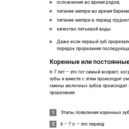
осложнения во время родов;
питание матери во время береме
питание матери в период грудно
качество питьевой воды.
Даже если первый зуб прорезал
порядок прорезания последующи
Коренные или постоянные
6-7 лет – это тот самый возраст, к
зубы и вместе с этим происходит с
смены молочных зубов происходит в
прорезания.
Этапы появления коренных зуб
6 – 7 л. – это период: