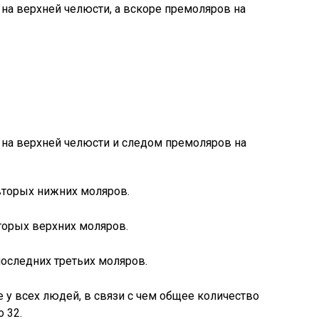
на верхней челюсти, а вскоре премоляров на
 на верхней челюсти и следом премоляров на
я вторых нижних моляров.
вторых верхних моляров.
 последних третьих моляров.
 у всех людей, в связи с чем общее количество
о 32.