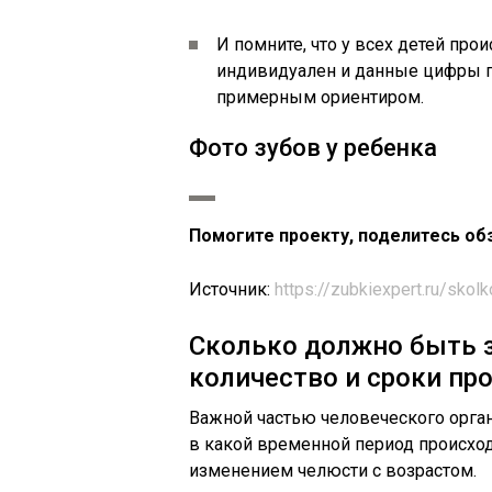
И помните, что у всех детей про
индивидуален и данные цифры п
примерным ориентиром.
Фото зубов у ребенка
Помогите проекту, поделитесь об
Источник:
https://zubkiexpert.ru/sko
Сколько должно быть зу
количество и сроки пр
Важной частью человеческого орган
в какой временной период происход
изменением челюсти с возрастом.