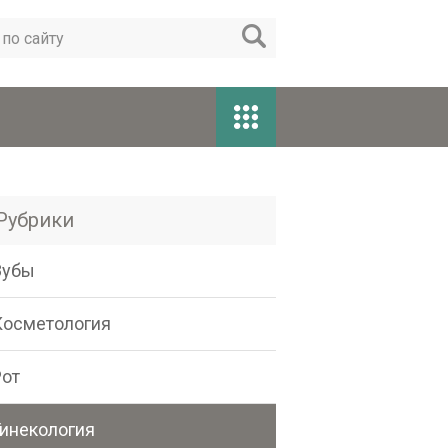
Рубрики
Зубы
Косметология
Рот
Гинекология