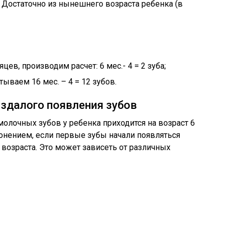
. Достаточно из нынешнего возраста ребенка (в
ев, производим расчет: 6 мес.- 4 = 2 зуба;
тываем 16 мес. – 4 = 12 зубов.
оздалого появления зубов
олочных зубов у ребенка приходится на возраст 6
лонением, если первые зубы начали появляться
возраста. Это может зависеть от различных