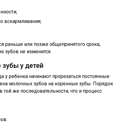
нности;
го вскармливания;
ся раньше или позже общепринятого срока,
х зубов не изменится.
 зубы у детей
огда у ребенка начинают прорезаться постоянные
мена молочных зубов на коренные зубы. Порядок
 той же последовательности, что и процесс
ов: