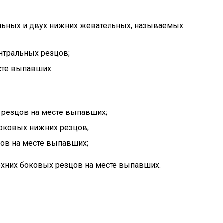
льных и двух нижних жевательных, называемых
нтральных резцов;
сте выпавших.
 резцов на месте выпавших;
оковых нижних резцов;
ов на месте выпавших;
верхних боковых резцов на месте выпавших.