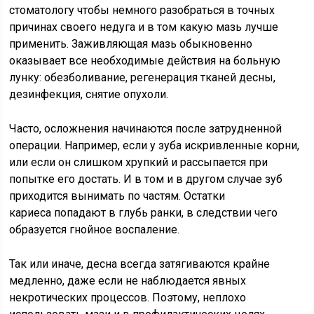
стоматологу чтобы немного разобраться в точных
причинах своего недуга и в том какую мазь лучше
применить. Заживляющая мазь обыкновенно
оказывает все необходимые действия на больную
лунку: обезболивание, регенерация тканей десны,
дезинфекция, снятие опухоли.
Часто, осложнения начинаются после затрудненной
операции. Например, если у зуба искривленные корни,
или если он слишком хрупкий и рассыпается при
попытке его достать. И в том и в другом случае зуб
приходится вынимать по частям. Остатки
кариеса попадают в глубь ранки, в следствии чего
образуется гнойное воспаление.
Так или иначе, десна всегда затягиваются крайне
медленно, даже если не наблюдается явных
некротических процессов. Поэтому, неплохо