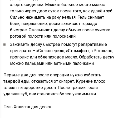
хлоргексидином. Мажьте больное место мазью
только через двое суток после того, как удалён зуб.
Сильно нажимать на рану нельзя. Гель снимает
боль, покраснение, десна заживает гораздо
быстрее. Смазывают десну обычно после очистки
ротовой полости или полосканий.
Заживить десну быстрее помогут репаративные
препараты – «Солкосерил», «Стомафит», «Ротокан»,
прополис или облепиховое масло. Обработать десну
можно пальцами или ватными палочками.
Первые два дня после операции нужно избегать
твердой еды, отказаться от сигарет. Курение плохо
влияет на здоровье десен. После травмы, если
удаляли зуб, они становятся более уязвимыми.
Гель Холисал для десен