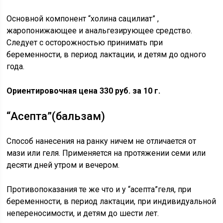
Основной компонент “холина сацилиат” ,
жаропонижающее и анальгезирующее средство.
Следует с осторожностью принимать при
беременности, в период лактации, и детям до одного
года.
Ориентировочная цена 330 руб. за 10 г.
“Асепта”(бальзам)
Способ нанесения на ранку ничем не отличается от
мази или геля. Применяется на протяжении семи или
десяти дней утром и вечером.
Противопоказания те же что и у “асепта”геля, при
беременности, в период лактации, при индивидуальной
непереносимости, и детям до шести лет.