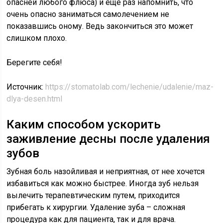
опасней любого флюса) и еще раз напомнить, что
очень опасно заниматься самолечением не
показавшись оному. Ведь закончиться это может
слишком плохо.
Берегите себя!
Источник:
https://stomatolab.com/lechenie/udalenie/maz-
dlya-desen.html
Каким способом ускорить
заживление десны после удаления
зубов
Зубная боль назойливая и неприятная, от нее хочется
избавиться как можно быстрее. Иногда зуб нельзя
вылечить терапевтическим путем, приходится
прибегать к хирургии. Удаление зуба – сложная
процедура как для пациента, так и для врача.