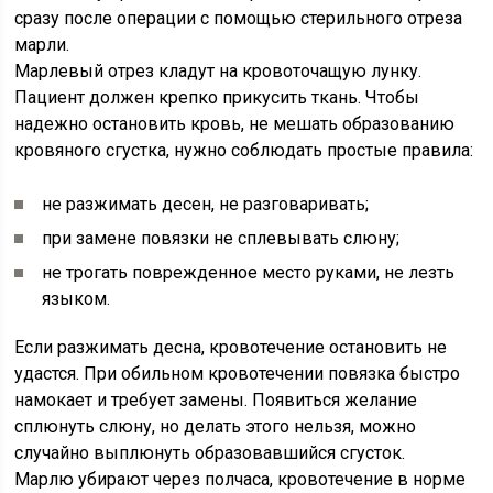
сразу после операции с помощью стерильного отреза
марли.
Марлевый отрез кладут на кровоточащую лунку.
Пациент должен крепко прикусить ткань. Чтобы
надежно остановить кровь, не мешать образованию
кровяного сгустка, нужно соблюдать простые правила:
не разжимать десен, не разговаривать;
при замене повязки не сплевывать слюну;
не трогать поврежденное место руками, не лезть
языком.
Если разжимать десна, кровотечение остановить не
удастся. При обильном кровотечении повязка быстро
намокает и требует замены. Появиться желание
сплюнуть слюну, но делать этого нельзя, можно
случайно выплюнуть образовавшийся сгусток.
Марлю убирают через полчаса, кровотечение в норме