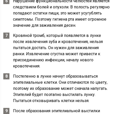
Нарушение функциональности челюстей является
следствием болей и опухоли. В полость регулярно
попадают остатки пищи, это может усугублять
симптомы. Поэтому гигиена рта имеет огромное
значение для заживления десен.
Кровяной тромб, который появляется в лунке
после извлечения зуба и кровотечения, нельзя
пытаться достать. Он нужен для заживления
ранки. Извлечение сгустка может привести к
присоединению инфекции, началу нового
кровотечения.
Постепенно в лунке начнут образовываться
эпителиальные клетки. Они отличаются по цвету,
поэтому их образование может сначала напугать.
Эпителий будет поэтапно выстилать лунку.
Пытаться отковыривать клетки нельзя.
После образования эпителиальной выстилки