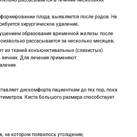
 формировании плода, выявляется после родов. Не
ребуется хирургическое удаление;
нарушением образования временной железы после
роизвольно рассасывается за несколько месяцев;
ет из тканей конъюнктивальных (слизистых)
 яичник. Для лечения применяют
аление.
авляет дискомфорта пациенткам до тех пор, пока
нтиметров. Киста большого размера способствует
е, на котором появилось утолщение;