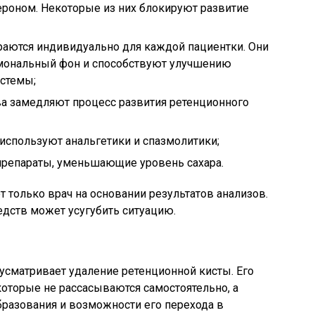
тероном. Некоторые из них блокируют развитие
аются индивидуально для каждой пациентки. Они
рмональный фон и способствуют улучшению
истемы;
а замедляют процесс развития ретенционного
используют анальгетики и спазмолитики;
 препараты, уменьшающие уровень сахара.
 только врач на основании результатов анализов.
дств может усугубить ситуацию.
сматривает удаление ретенционной кисты. Его
которые не рассасываются самостоятельно, а
разования и возможности его перехода в