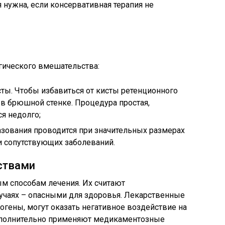
 нужна, если консервативная терапия не
гического вмешательства:
ты. Чтобы избавиться от кисты ретенционного
в брюшной стенке. Процедура простая,
я недолго;
зования проводится при значительных размерах
и сопутствующих заболеваний.
ствами
ым способам лечения. Их считают
учаях – опасными для здоровья. Лекарственные
гены, могут оказать негативное воздействие на
дополнительно применяют медикаментозные