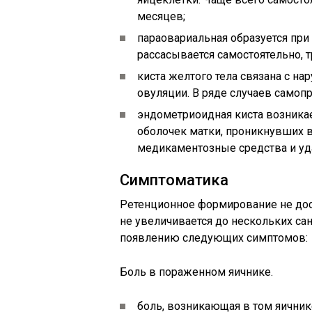
месяцев;
параовариальная образуется при
рассасывается самостоятельно, т
киста желтого тела связана с 
овуляции. В ряде случаев самоп
эндометриоидная киста возника
оболочек матки, проникнувших в
медикаментозные средства и уд
Симптоматика
Ретенционное формирование не дост
не увеличивается до нескольких са
появлению следующих симптомов:
Боль в пораженном яичнике.
боль, возникающая в том яичник