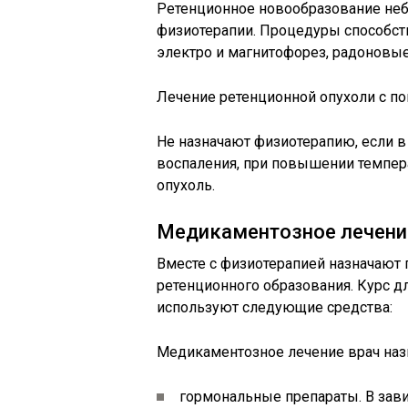
Ретенционное новообразование неб
физиотерапии. Процедуры способс
электро и магнитофорез, радоновые
Лечение ретенционной опухоли с п
Не назначают физиотерапию, если в
воспаления, при повышении темпер
опухоль.
Медикаментозное лечени
Вместе с физиотерапией назначают 
ретенционного образования. Курс д
используют следующие средства:
Медикаментозное лечение врач назн
гормональные препараты. В зави