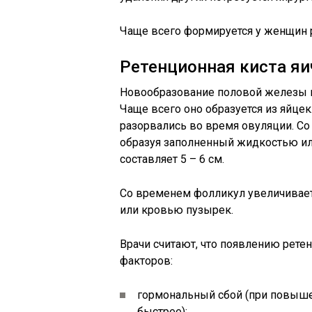
Чаще всего формируется у женщин 
Ретенционная киста яи
Новообразование половой железы во
Чаще всего оно образуется из яйце
разорвались во время овуляции. Со
образуя заполненный жидкостью ил
составляет 5 – 6 см.
Со временем фолликул увеличивает
или кровью пузырек.
Врачи считают, что появлению рете
факторов:
гормональный сбой (при повыше
быстрее);