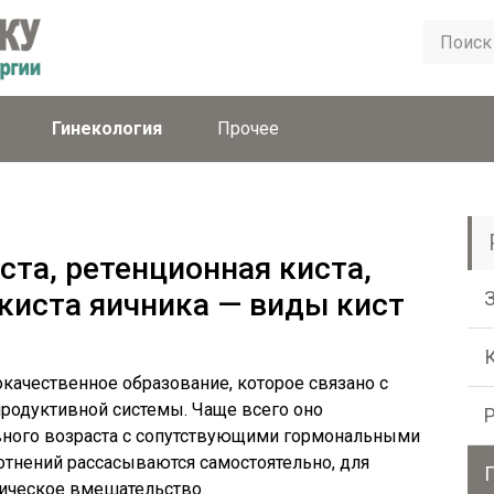
Гинекология
Прочее
ста, ретенционная киста,
киста яичника — виды кист
окачественное образование, которое связано с
одуктивной системы. Чаще всего оно
вного возраста с сопутствующими гормональными
тнений рассасываются самостоятельно, для
гическое вмешательство.