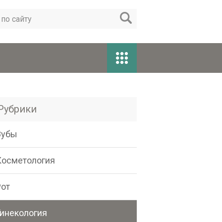
Рубрики
Зубы
Косметология
Рот
Гинекология