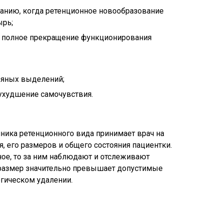
анию, когда ретенционное новообразование
ырь;
о полное прекращение функционирования
вяных выделений;
ухудшение самочувствия.
чника ретенционного вида принимает врач на
, его размеров и общего состояния пациентки.
ое, то за ним наблюдают и отслеживают
 размер значительно превышает допустимые
гическом удалении.