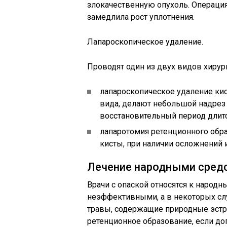
злокачественную опухоль. Операция
замедлила рост уплотнения.
Лапароскопическое удаление.
Проводят один из двух видов хирур
лапароскопическое удаление кис
вида, делают небольшой надрез 
восстановительный период длитс
лапаротомия ретенционного обра
кисты, при наличии осложнений 
Лечение народными сред
Врачи с опаской относятся к народн
неэффективными, а в некоторых сл
травы, содержащие природные эстро
ретенционное образование, если 