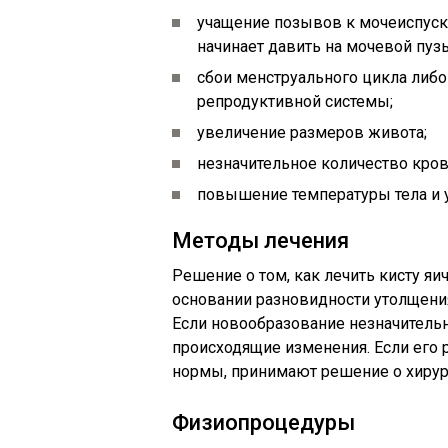
учащение позывов к мочеиспуск
начинает давить на мочевой пуз
сбои менструального цикла либ
репродуктивной системы;
увеличение размеров живота;
незначительное количество кро
повышение температуры тела и 
Методы лечения
Решение о том, как лечить кисту яи
основании разновидности утолщения
Если новообразование незначительн
происходящие изменения. Если его
нормы, принимают решение о хирур
Физиопроцедуры