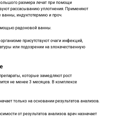
ольшого размера лечат при помощи
твуют рассасыванию уплотнения. Применяют
 ванны, индуктотермию и проч.
омощью радоновой ванны.
 организме присутствуют очаги инфекций,
атуры или подозрении на злокачественную
е
препараты, которые замедляют рост
лится не менее 3 месяцев. В комплексе
ачает только на основании результатов анализов.
симости от результатов анализов врач назначает