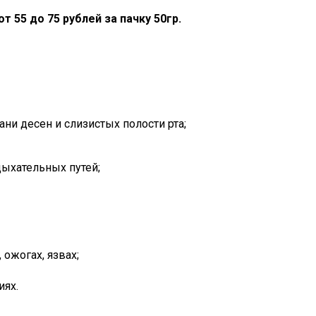
т 55 до 75 рублей за пачку 50гр.
ни десен и слизистых полости рта;
ыхательных путей;
ожогах, язвах;
иях.