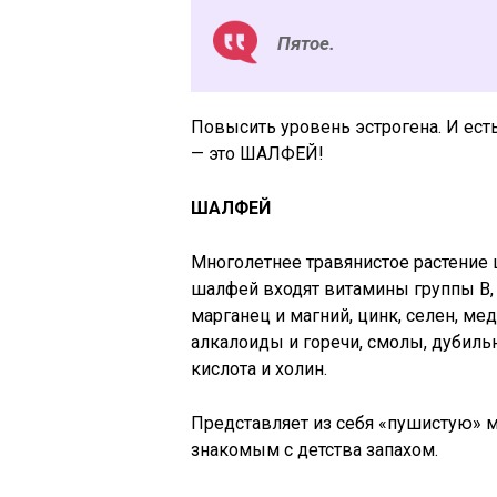
Пятое.
Повысить уровень эстрогена. И ес
— это ШАЛФЕЙ!
ШАЛФЕЙ
Многолетнее травянистое растение 
шалфей входят витамины группы B, PP
марганец и магний, цинк, селен, м
алкалоиды и горечи, смолы, дубил
кислота и холин.
Представляет из себя «пушистую» м
знакомым с детства запахом.