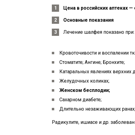
Цена в российских аптеках — о
Основные показания
Лечение шалфея показано при:
Кровоточивости и воспалении тка
Стоматите; Ангине; Бронхите;
Катаральных явлениях верхних д
Желудочных коликах;
Женском бесплодии;
Сахарном диабете;
Длительно незаживающих ранах, 
Радикулите, ишиасе и др. заболеван