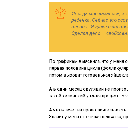
Иногда мне казалось, чт
ребенка. Сейчас это осоз
нервов.. И даже секс по
Сделал дело — свободен. 
По графикам выяснила, что у меня о
первая половина цикла (фолликулярн
потом выходит готовенькая яйцекле
А в один месяц овуляции не произо
такой хиленький у меня процесс со
А что влияет на продолжительность 
Значит у меня его явная нехватка, 