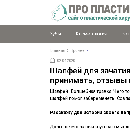
Зубы
Косметология
Рот
Главная
Прочее
02.04.2020
Шалфей для зачатия
принимать, отзывы
Шалфей.. Волшебная травка. Чего тол
шалфей помог забеременеть! Совпа
Расскажу две истории своего неп
Долго не могла свыкнуться с мысль