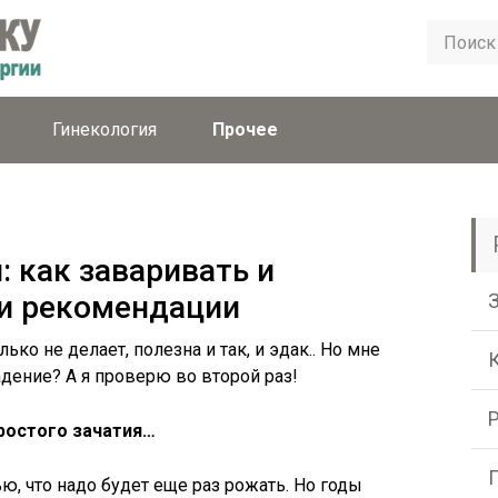
Гинекология
Прочее
: как заваривать и
 и рекомендации
ько не делает, полезна и так, и эдак.. Но мне
дение? А я проверю во второй раз!
ростого зачатия…
ю, что надо будет еще раз рожать. Но годы