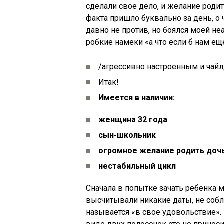
сделали свое дело, и желание родит
факта пришло буквально за день, о
давно не против, но боялся моей не
робкие намеки «а что если б нам ещ
/агрессивно настроенным и чайл
Итак!
Имеется в наличии:
женщина 32 года
сын-школьник
огромное желание родить дочь 
нестабильный цикл
Сначала в попытке зачать ребенка 
высчитывали никакие даты, не собл
называется «в свое удовольствие».