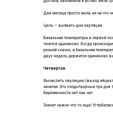
достала, запомнила и встаю. Вела гр
Два месяца просто вела, ни на что н
Цель — выявить дни овуляции.
Базальная температура в первой пол
тянется одинаково. Когда происходит
резкий скачок, и базальная температ
двух недель держится одинаково вы
Четвертое.
Вычислить овуляцию (выход яйцекле
зачатия. Это плодотворные три дня.
беременности нет как нет.
Значит нужно что-то еще! Углубилас