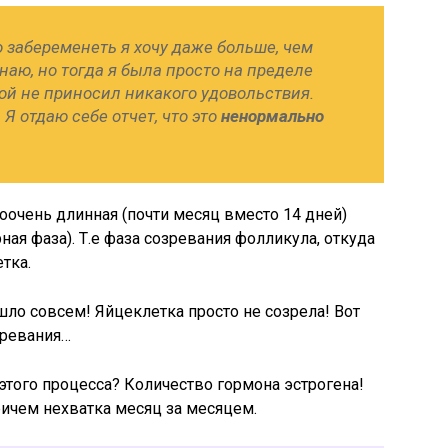
о забеременеть я хочу даже больше, чем
наю, но тогда я была просто на пределе
рой не приносил никакого удовольствия.
Я отдаю себе отчет, что это
ненормально
оочень длинная (почти месяц вместо 14 дней)
ая фаза). Т.е фаза созревания фолликула, откуда
тка.
шло совсем! Яйцеклетка просто не созрела! Вот
зревания…
этого процесса? Количество гормона эстрогена!
причем нехватка месяц за месяцем.