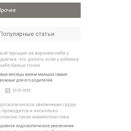
Прочее
Популярные статьи
лый прыщик на верхнем небе у
удничка. что делать если у ребенка
 небе белые точки
вые месяцы жизни малыша самые
вожные для его родителей.
23.03.2020
доскопическое увеличение груди:
к проводится и насколько
зопасна такая маммопластика
шовное эндоскопическое увеличение