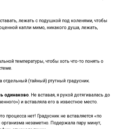
вставать, лежать с подушкой под коленями, чтобы
оценной капли мимо, никакого душа, лежать,
льной температуры, чтобы хоть что-то понять о
стеме.
ла отдельный (тайный) ртутный градусник.
сь одинаково
. Не вставая, я рукой дотягивалась до
нного») и вставляла его в известное место.
о процесса нет! Градусник не вставляется «по
я организма незаметно. Подержала пару минут,