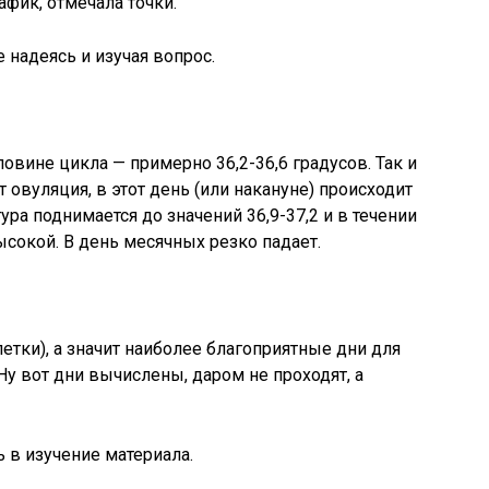
афик, отмечала точки.
е надеясь и изучая вопрос.
овине цикла — примерно 36,2-36,6 градусов. Так и
 овуляция, в этот день (или накануне) происходит
ура поднимается до значений 36,9-37,2 и в течении
сокой. В день месячных резко падает.
тки), а значит наиболее благоприятные дни для
 Ну вот дни вычислены, даром не проходят, а
ь в изучение материала.