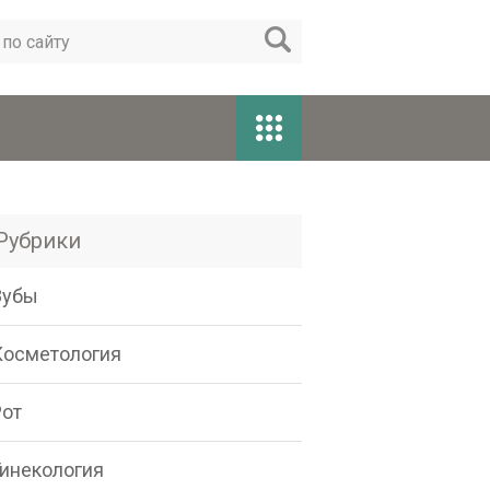
Рубрики
Зубы
Косметология
Рот
Гинекология