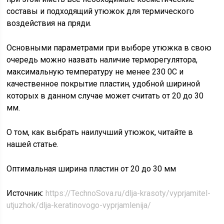
составы и подходящий утюжок для термического
воздействия на пряди.
Основными параметрами при выборе утюжка в свою
очередь можно назвать наличие терморегулятора,
максимальную температуру не менее 230 0С и
качественное покрытие пластин, удобной шириной
которых в данном случае может считать от 20 до 30
мм.
О том, как выбрать наилучший утюжок, читайте в
нашей статье.
Оптимальная ширина пластин от 20 до 30 мм
Источник:
https://TechnoSova.ru/dlja-krasoty/vyprjamitel-
utjuzhok/dlja-keratinovogo-vyprjamlenija/