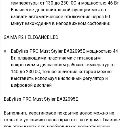
температуры от 130 до 230 0С и мощностью 46 Вт.
В качестве дополнительной функции можно
назвать автоматическое отключение через 60
минут нахождения в неподвижном состоянии;
GA.MA P21 ELEGANCE.LED
BaByliss PRO Must Styler BAB2095E мощностью 44
Вт, плавающими пластинами с титановым
покрытием и диапазоном рабочих температур от
140 до 230 0С, точное значение которой можно
выставить используя кнопочный регулятор и
цифровой дисплей.
BaByliss PRO Must Styler BAB2095E
Выполнить кератиновое покрытие волос можно не
только в условиях салона красоты, но и дома. Главное
при этом иметь все необходимые косметические