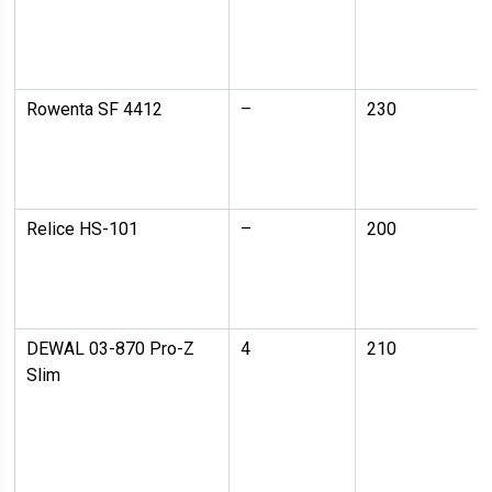
Rowenta SF 4412
–
230
Relice HS-101
–
200
DEWAL 03-870 Pro-Z
4
210
Slim