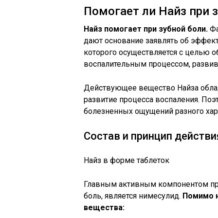
Помогает ли Найз при 
Найз помогает при зубной боли.
Фа
дают основание заявлять об эффект
которого осуществляется с целью 
воспалительным процессом, развив
Действующее вещество Найза облад
развитие процесса воспаления. По
болезненных ощущений разного харак
Состав и принцип действи
Найз в форме таблеток
Главным активным компонентом пре
боль, является нимесулид.
Помимо н
вещества: