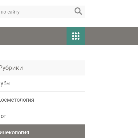
Рубрики
Зубы
Косметология
Рот
Гинекология