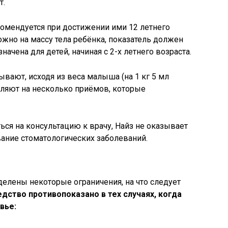
т.
омендуется при достижении ими 12 летнего
ожно на массу тела ребёнка, показатель должен
ачена для детей, начиная с 2-х летнего возраста.
вают, исходя из веса малыша (на 1 кг 5 мл
еляют на несколько приёмов, которые
ься на консультацию к врачу, Найз не оказывает
ание стоматологических заболеваний.
елены некоторые ограничения, на что следует
дство противопоказано в тех случаях, когда
вье: