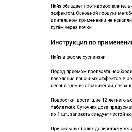
Найз обладает противовоспалите
эффектом. Основной продукт метаб
длительном применении не накапли
путём через почки.
Инструкция по применен
Найз в форме суспензии
Перед приёмом препарата необходим
появление побочных эффектов в ре
несоблюдения ограничений, связан
Подростки, достигшие 12 летнего в
таблетках
. Суточная доза предусма
по 1 шт., запивать следует чистой во
При сильных болях дозировка увелич