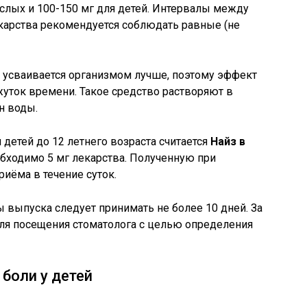
слых и 100-150 мг для детей. Интервалы между
арства рекомендуется соблюдать равные (не
усваивается организмом лучше, поэтому эффект
жуток времени. Такое средство растворяют в
н воды.
детей до 12 летнего возраста считается
Найз в
еобходимо 5 мг лекарства. Полученную при
иёма в течение суток.
 выпуска следует принимать не более 10 дней. За
ля посещения стоматолога с целью определения
 боли у детей