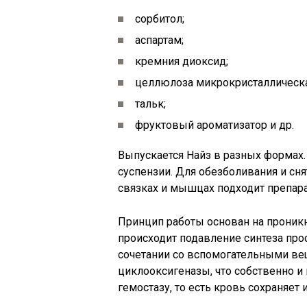
сорбитол;
аспартам;
кремния диоксид;
целлюлоза микрокристаллическа
тальк;
фруктовый ароматизатор и др.
Выпускается Найз в разных формах.
суспензии. Для обезболивания и сня
связках и мышцах подходит препарат
Принцип работы основан на проникн
происходит подавление синтеза про
сочетании со вспомогательными ве
циклооксигеназы, что собственно и 
гемостазу, то есть кровь сохраняет