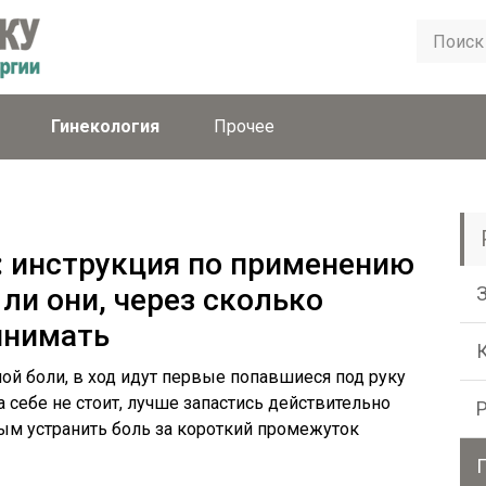
Гинекология
Прочее
и: инструкция по применению
ли они, через сколько
инимать
ной боли, в ход идут первые попавшиеся под руку
 себе не стоит, лучше запастись действительно
м устранить боль за короткий промежуток