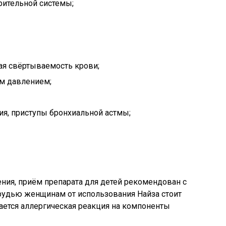
ительной системы;
ая свёртываемость крови;
м давлением;
я, приступы бронхиальной астмы;
ния, приём препарата для детей рекомендован с
рудью женщинам от использования Найза стоит
юдается аллергическая реакция на компоненты