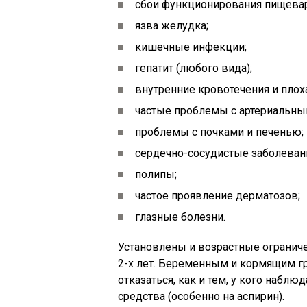
сбои функционирования пищевар
язва желудка;
кишечные инфекции;
гепатит (любого вида);
внутренние кровотечения и плох
частые проблемы с артериальны
проблемы с почками и печенью;
сердечно-сосудистые заболевани
полипы;
частое проявление дерматозов;
глазные болезни.
Установлены и возрастные ограниче
2-х лет. Беременным и кормящим г
отказаться, как и тем, у кого набл
средства (особенно на аспирин).