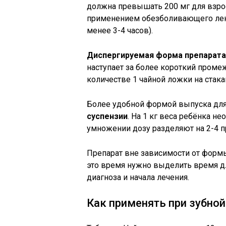
должна превышать 200 мг для взро
применением обезболивающего лек
менее 3-4 часов).
Диспергируемая форма препарата
наступает за более короткий проме
количестве 1 чайной ложки на стака
Более удобной формой выпуска для 
суспензии
. На 1 кг веса ребёнка н
умножении дозу разделяют на 2-4 пр
Препарат вне зависимости от формы
это время нужно выделить время д
диагноза и начала лечения.
Как применять при зубной