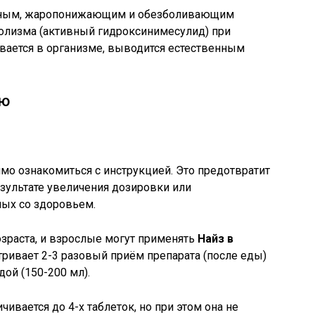
льным, жаропонижающим и обезболивающим
олизма (активный гидроксинимесулид) при
вается в организме, выводится естественным
ию
о ознакомиться с инструкцией. Это предотвратит
зультате увеличения дозировки или
ных со здоровьем.
озраста, и взрослые могут применять
Найз в
тривает 2-3 разовый приём препарата (после еды)
дой (150-200 мл).
ивается до 4-х таблеток, но при этом она не