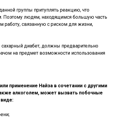
данной группы притуплять реакцию, что
. Поэтому людям, находящимся большую часть
 работу, связанную с риском для жизни,
н сахарный диабет, должны предварительно
рачом на предмет возможности использования
или применение Найза в сочетании с другими
также алкоголем, может вызвать побочные
 виде:
ени;