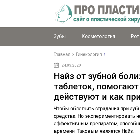
Зубы
Косметология
Рот
Главная
Гинекология
24.03.2020
Найз от зубной бол
таблеток, помогают 
действуют и как пр
Чтобы облегчить страдания при зуб
средства. Но экспериментировать на
эффективным препаратом, способны
времени. Таковым является Найз.