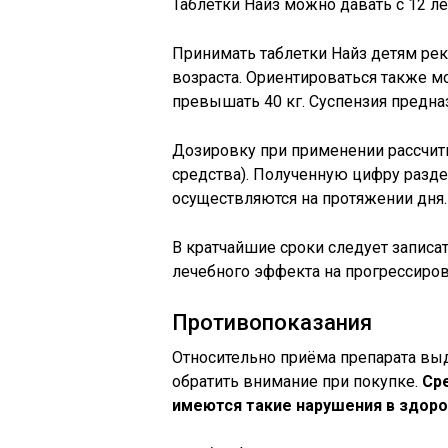
Таблетки Найз можно давать с 12 ле
Принимать таблетки Найз детям рек
возраста. Ориентироваться также м
превышать 40 кг. Суспензия предназн
Дозировку при применении рассчиты
средства). Полученную цифру разд
осуществляются на протяжении дня.
В кратчайшие сроки следует записат
лечебного эффекта на прогрессиров
Противопоказания
Относительно приёма препарата выд
обратить внимание при покупке.
Сре
имеются такие нарушения в здоро