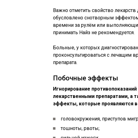
Важно отметить свойство лекарств 
обусловлено снотворным эффектом
времени за рулём или выполняющим
принимать Найз не рекомендуется.
Больные, у которых диагностирова
проконсультироваться с лечащим в
препарата.
Побочные эффекты
Игнорирование противопоказаний 
лекарственными препаратами, а 
эффекты, которые проявляются в
головокружения, приступов мигр
тошноты, рвоты;
сильной изжоги;