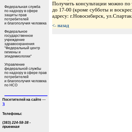
Получить консультации можно по т
Федеральная служба
до 17-00 (кроме субботы и воскре
по надзору в сфере
защиты прав
адресу: г.Новосибирск, ул.Спартак
потребителей
и благополучия человека
<- назад
Федеральное
государственное
учреждение
здравоохранения
"Федеральный центр
гигиены и
эпидемиологии"
Управление
федеральной службы
по надзору в сфере прав
потребителей
и благополучия человека
по НСО
Посетителей на сайте
—
3
Телефоны:
(383)
224-58-38 -
приемная