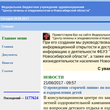
Федеральное бюджетное учреждение здравоохранения
"Центр гигиены и эпидемиологии в Новосибирской области"
Сегодня 28.06.2017
Главная
Приветствуем Вас на сайте Федерально
Главное меню
"Центр гигиены и эпидемиологии в Новос
При его создании мы руководствов
информационной открытости и досту
Главная
информацию о деятельности ФБУЗ "
Документы
Новосибирской области", а также 
жизнедеятельности населения Ново
Новости
С ува
Ссылки
НОВОСТИ
21/06/2017 - 09:57
О проведении «горячей линии» по во
и оздоровления детей
В консультационном центре по за
1177624
Посещений
—
летней оздоровительной кампании 
по вопросам детского отдыха и оз