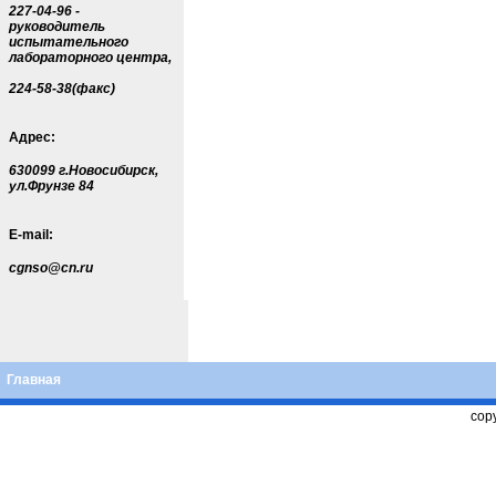
227-04-96 -
руководитель
испытательного
лабораторного центра,
224-58-38(факс)
Адрес:
630099 г.Новосибирск,
ул.Фрунзе 84
E-mail:
cgnso@cn.ru
Главная
copy