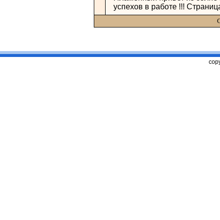
успехов в работе !!! Страниц
С
copy