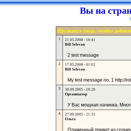
Вы на стран
Щелкните сюда, чтобы добави
1
21.05.2008 - 16:41
Bill Selevan
2 test message
2
17.05.2008 - 01:02
Bill Selevan
My test message no. 1 http://r
3
30.09.2005 - 19:20
Организатор
У Вас мощная начинка. Много
4
27.09.2005 - 21:51
Ольга
Пламенный привет из солнеч